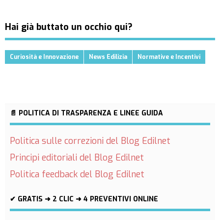
Hai già buttato un occhio qui?
Curiosità e Innovazione
News Edilizia
Normative e Incentivi
📄 POLITICA DI TRASPARENZA E LINEE GUIDA
Politica sulle correzioni del Blog Edilnet
Principi editoriali del Blog Edilnet
Politica feedback del Blog Edilnet
✔ GRATIS ➜ 2 CLIC ➜ 4 PREVENTIVI ONLINE