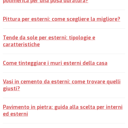
polimerica per una posa duratura?
Pittura per esterni: come scegliere la migliore?
Tende da sole per esterni: tipologie e
caratteristiche
Come tinteggiare i muri esterni della casa
Vasi in cemento da esterni: come trovare quelli
giusti?
Pavimento in pietra: guida alla scelta per interni
ed esterni