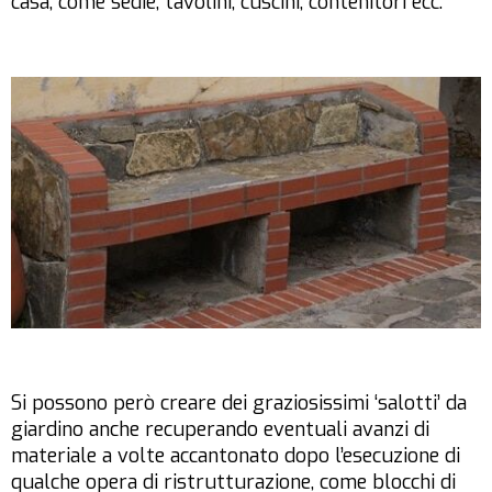
casa, come sedie, tavolini, cuscini, contenitori ecc.
Si possono però creare dei graziosissimi ‘salotti’ da
giardino anche recuperando eventuali avanzi di
materiale a volte accantonato dopo l’esecuzione di
qualche opera di ristrutturazione, come blocchi di