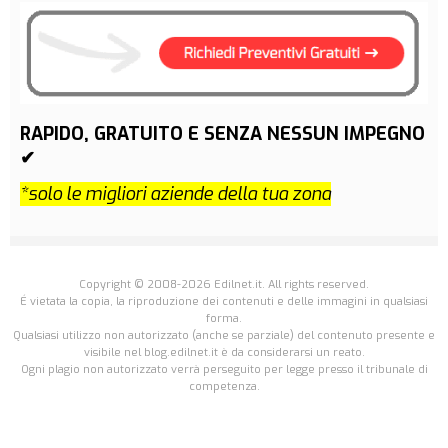
RAPIDO, GRATUITO E SENZA NESSUN IMPEGNO
✔
*solo le migliori aziende della tua zona
Copyright © 2008-2026 Edilnet.it. All rights reserved.
É vietata la copia, la riproduzione dei contenuti e delle immagini in qualsiasi
forma.
Qualsiasi utilizzo non autorizzato (anche se parziale) del contenuto presente e
visibile nel blog.edilnet.it è da considerarsi un reato.
Ogni plagio non autorizzato verrà perseguito per legge presso il tribunale di
competenza.