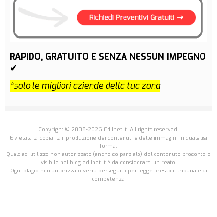
RAPIDO, GRATUITO E SENZA NESSUN IMPEGNO
✔
*solo le migliori aziende della tua zona
Copyright © 2008-2026 Edilnet.it. All rights reserved.
É vietata la copia, la riproduzione dei contenuti e delle immagini in qualsiasi
forma.
Qualsiasi utilizzo non autorizzato (anche se parziale) del contenuto presente e
visibile nel blog.edilnet.it è da considerarsi un reato.
Ogni plagio non autorizzato verrà perseguito per legge presso il tribunale di
competenza.