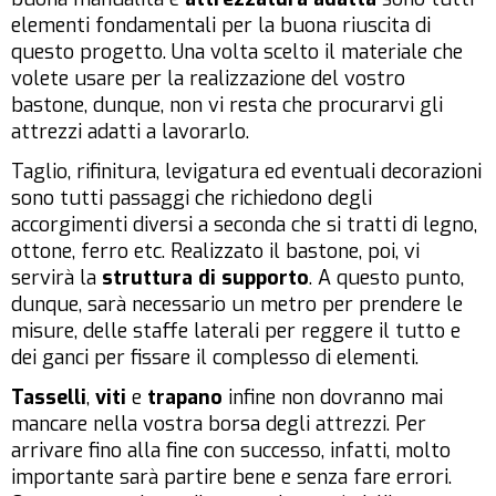
elementi fondamentali per la buona riuscita di
questo progetto. Una volta scelto il materiale che
volete usare per la realizzazione del vostro
bastone, dunque, non vi resta che procurarvi gli
attrezzi adatti a lavorarlo.
Taglio, rifinitura, levigatura ed eventuali decorazioni
sono tutti passaggi che richiedono degli
accorgimenti diversi a seconda che si tratti di legno,
ottone, ferro etc. Realizzato il bastone, poi, vi
servirà la
struttura di supporto
. A questo punto,
dunque, sarà necessario un metro per prendere le
misure, delle staffe laterali per reggere il tutto e
dei ganci per fissare il complesso di elementi.
Tasselli
,
viti
e
trapano
infine non dovranno mai
mancare nella vostra borsa degli attrezzi. Per
arrivare fino alla fine con successo, infatti, molto
importante sarà partire bene e senza fare errori.