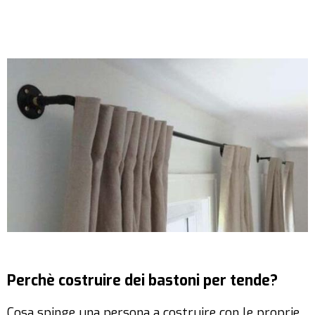
Perchè costruire dei bastoni per tende?
Cosa spinge una persona a costruire con le proprie