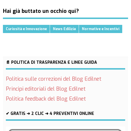
Hai già buttato un occhio qui?
Curiosità e Innovazione
News Edilizia
Normative e Incentivi
📄 POLITICA DI TRASPARENZA E LINEE GUIDA
Politica sulle correzioni del Blog Edilnet
Principi editoriali del Blog Edilnet
Politica feedback del Blog Edilnet
✔ GRATIS ➜ 2 CLIC ➜ 4 PREVENTIVI ONLINE