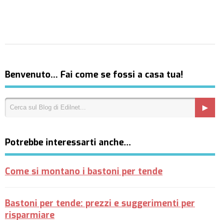
Benvenuto… Fai come se fossi a casa tua!
Potrebbe interessarti anche…
Come si montano i bastoni per tende
Bastoni per tende: prezzi e suggerimenti per
risparmiare