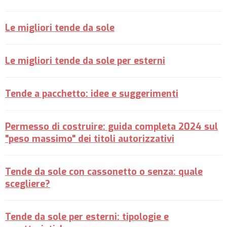
Le migliori tende da sole
Le migliori tende da sole per esterni
Tende a pacchetto: idee e suggerimenti
Permesso di costruire: guida completa 2024 sul
"peso massimo" dei titoli autorizzativi
Tende da sole con cassonetto o senza: quale
scegliere?
Tende da sole per esterni: tipologie e