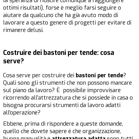
la speranza di riuscire comunque a raggiungere
ottimi risultati), forse è meglio farsi seguire o
aiutare da qualcuno che ha già avuto modo di
lavorare a questo genere di progetti per evitare di
rimanere delusi.
Costruire dei bastoni per tende: cosa
serve?
Cosa serve per costruire dei
bastoni per tende
?
Quali sono gli strumenti che non possono mancare
sul piano da lavoro? È possibile improvvisare
ricorrendo all’attrezzatura che si possiede in casa o
bisogna procurarsi strumenti da lavoro adatti
all’operazione?
Ebbene, prima di rispondere a queste domande,
quello che dovete sapere è che organizzazione,
buona manualità e
attrezzatura adatta
sono tutti