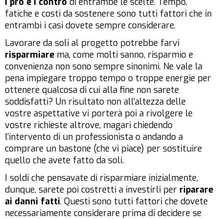
i pro e i contro
di entrambe le scelte. Tempo,
fatiche e costi da sostenere sono tutti fattori che in
entrambi i casi dovete sempre considerare.
Lavorare da soli al progetto potrebbe farvi
risparmiare
ma, come molti sanno, risparmio e
convenienza non sono sempre sinonimi. Ne vale la
pena impiegare troppo tempo o troppe energie per
ottenere qualcosa di cui alla fine non sarete
soddisfatti? Un risultato non all’altezza delle
vostre aspettative vi porterà poi a rivolgere le
vostre richieste altrove, magari chiedendo
l’intervento di un professionista o andando a
comprare un bastone (che vi piace) per sostituire
quello che avete fatto da soli.
I soldi che pensavate di risparmiare inizialmente,
dunque, sarete poi costretti a investirli per
riparare
ai danni fatti
. Questi sono tutti fattori che dovete
necessariamente considerare prima di decidere se