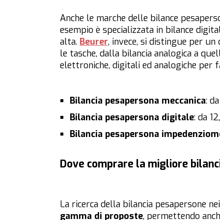
Anche le
marche delle bilance pesaper
esempio è specializzata in bilance digita
alta.
Beurer
, invece, si distingue per un
le tasche, dalla bilancia analogica a que
elettroniche, digitali ed analogiche per 
Bilancia pesapersona meccanica
: d
Bilancia pesapersona digitale
: da 1
Bilancia pesapersona
impedenziome
Dove comprare la migliore bilan
La ricerca della bilancia pesapersone n
gamma di proposte
, permettendo anche