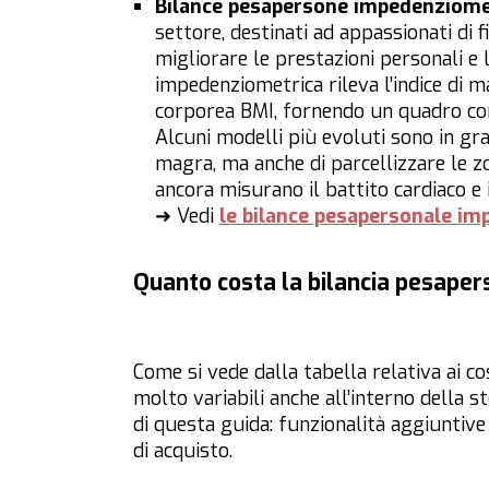
Bilance pesapersone impedenziome
settore, destinati ad appassionati di f
migliorare le prestazioni personali e 
impedenziometrica rileva l’indice di 
corporea BMI, fornendo un quadro co
Alcuni modelli più evoluti sono in g
magra, ma anche di parcellizzare le zo
ancora misurano il battito cardiaco e 
➜ Vedi
le bilance pesapersonale
im
Quanto costa la bilancia pesape
Come si vede dalla tabella relativa ai co
molto variabili anche all’interno della st
di questa guida: funzionalità aggiuntiv
di acquisto.