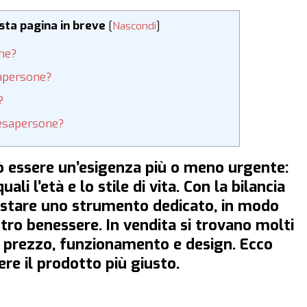
esta pagina in breve
[
Nascondi
]
one?
sapersone?
?
pesapersone?
ò essere un’esigenza più o meno urgente:
uali l’età e lo stile di vita. Con la bilancia
istare uno strumento dedicato, in modo
tro benessere. In vendita si trovano molti
er prezzo, funzionamento e design. Ecco
ere il prodotto più giusto.