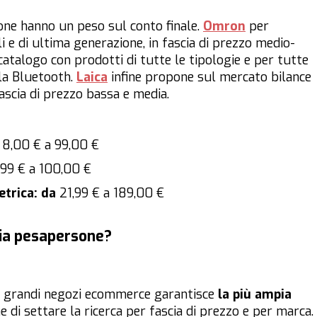
sone
hanno un peso sul conto finale.
Omron
per
li e di ultima generazione, in fascia di prezzo medio-
 catalogo con prodotti di tutte le tipologie e per tutte
lla Bluetooth.
Laica
infine propone sul mercato bilance
fascia di prezzo bassa e media.
a 8,00 € a 99,00 €
2,99 € a 100,00 €
trica
: da
21,99 € a 189,00 €
cia pesapersone?
ei grandi negozi ecommerce garantisce
la più ampia
 di settare la ricerca per fascia di prezzo e per marca.