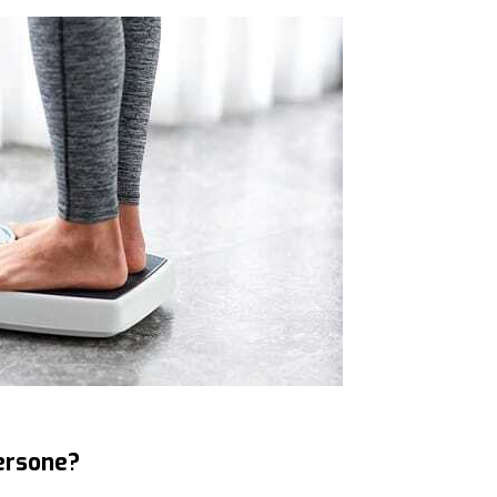
persone?