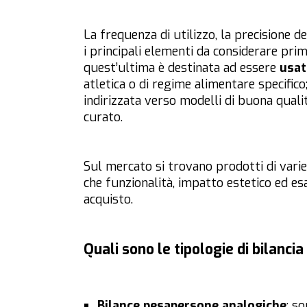
La frequenza di utilizzo, la precisione 
i principali elementi da considerare prim
quest’ultima è destinata ad essere
usat
atletica o di regime alimentare specifico
indirizzata verso modelli di buona quali
curato.
Sul mercato si trovano prodotti di varie 
che funzionalità, impatto estetico ed e
acquisto.
Quali sono le tipologie di bilanc
Bilance pesapersone analogiche
: s