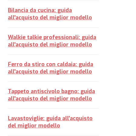
Bilancia da cucina: guida
all'acquisto del miglior modello
Walkie talkie professionali: guida
all'acquisto del miglior modello
Ferro da stiro con caldaia: guida
all'acquisto del miglior modello
Tappeto antiscivolo bagno: guida
all'acquisto del miglior modello
Lavastoviglie: guida all'acquisto
del miglior modello