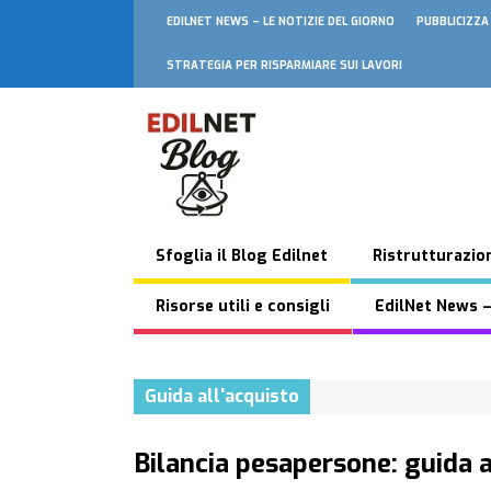
EDILNET NEWS – LE NOTIZIE DEL GIORNO
PUBBLICIZZA
STRATEGIA PER RISPARMIARE SUI LAVORI
Sfoglia il Blog Edilnet
Ristrutturazion
Risorse utili e consigli
EdilNet News –
Guida all'acquisto
Bilancia pesapersone: guida a