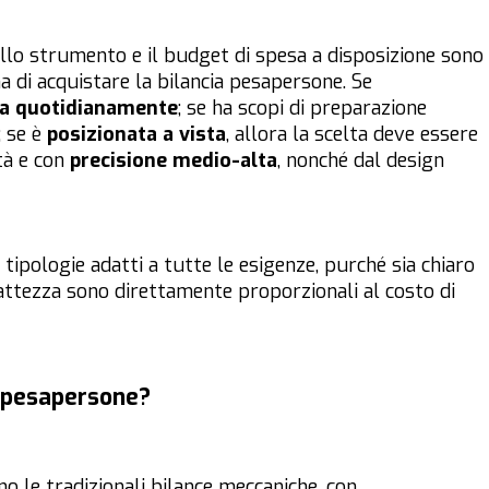
dello strumento e il budget di spesa a disposizione sono
a di acquistare la bilancia pesapersone. Se
a quotidianamente
; se ha scopi di preparazione
; se è
posizionata a vista
, allora la scelta deve essere
tà e con
precisione medio-alta
, nonché dal design
tipologie adatti a tutte le esigenze, purché sia chiaro
sattezza sono direttamente proporzionali al costo di
ia pesapersone?
ono le tradizionali bilance meccaniche, con