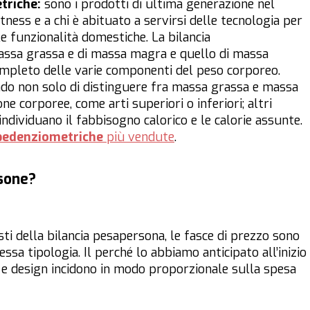
triche
:
sono i prodotti di ultima generazione nel
itness e a chi è abituato a servirsi delle tecnologia per
le funzionalità domestiche. La bilancia
massa grassa e di massa magra e quello di massa
mpleto delle varie componenti del peso corporeo.
rado non solo di distinguere fra massa grassa e massa
ne corporee, come arti superiori o inferiori; altri
individuano il fabbisogno calorico e le calorie assunte.
pedenziometriche
più vendute
.
rsone?
sti della bilancia pesapersona, le fasce di prezzo sono
essa tipologia. Il perché lo abbiamo anticipato all’inizio
e e design incidono in modo proporzionale sulla spesa