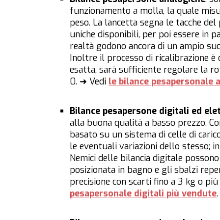
funzionamento a molla, la quale misu
peso. La lancetta segna le tacche de
uniche disponibili, per poi essere in p
realtà godono ancora di un ampio su
Inoltre il processo di ricalibrazione 
esatta, sarà sufficiente regolare la r
0. ➜ Vedi
le bilance pesapersonale 
Bilance pesapersone digitali ed ele
alla buona qualità a basso prezzo. Co
basato su un sistema di celle di caric
le eventuali variazioni dello stesso; in
Nemici delle bilancia digitale possono
posizionata in bagno e gli sbalzi repen
precisione con scarti fino a 3 kg o pi
pesapersonale digitali più vendute
.