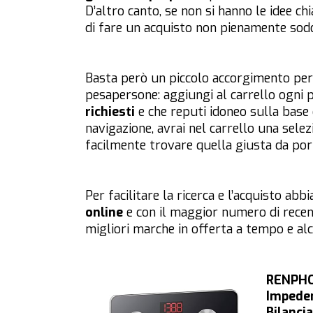
D’altro canto, se non si hanno le idee chi
di fare un acquisto non pienamente sodd
Basta però un piccolo accorgimento per e
pesapersone: aggiungi al carrello ogni
richiesti
e che reputi idoneo sulla base d
navigazione, avrai nel carrello una selez
facilmente trovare quella giusta da port
Per facilitare la ricerca e l’acquisto ab
online
e con il maggior numero di recens
migliori marche in offerta a tempo e alc
RENPHO 
Impeden
Bilanci