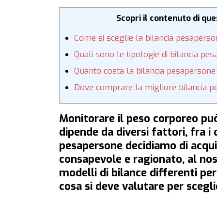
Scopri il contenuto di qu
Come si sceglie la bilancia pesapers
Quali sono le tipologie di bilancia pe
Quanto costa la bilancia pesapersone
Dove comprare la migliore bilancia 
Monitorare il peso corporeo pu
dipende da diversi fattori, fra i q
pesapersone decidiamo di acqu
consapevole e ragionato, al nos
modelli di bilance differenti p
cosa si deve valutare per scegli