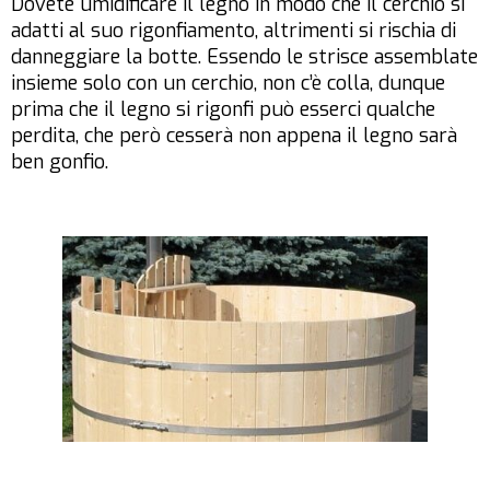
Dovete umidificare il legno in modo che il cerchio si
adatti al suo rigonfiamento, altrimenti si rischia di
danneggiare la botte. Essendo le strisce assemblate
insieme solo con un cerchio, non c’è colla, dunque
prima che il legno si rigonfi può esserci qualche
perdita, che però cesserà non appena il legno sarà
ben gonfio.