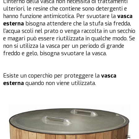
L’interno della vasca non necessita di trattamenti
ulteriori, le resine che contiene sono detergenti e
hanno funzione antimicotica. Per svuotare la
vasca
esterna
bisogna attendere che la stufa sia fredda,
l’acqua scoli nel prato o venga raccolta in un secchio
e magari può essere riutilizzata in qualche modo. Se
non si utilizza la vasca per un periodo di grande
freddo e gelo, bisogna svuotare la vasca.
Esiste un coperchio per proteggere la
vasca
esterna
quando non viene utilizzata.