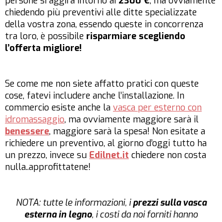
persone si aggira intorno ai
2300 €
, ma ovviamente
chiedendo più preventivi alle ditte specializzate
della vostra zona, essendo queste in concorrenza
tra loro, è possibile
risparmiare scegliendo
l’offerta migliore!
Se come me non siete affatto pratici con queste
cose, fatevi includere anche l’installazione. In
commercio esiste anche la
vasca per esterno con
idromassaggio
, ma ovviamente maggiore sarà il
benessere
, maggiore sarà la spesa!
Non esitate a
richiedere un preventivo
, al giorno d’oggi tutto ha
un prezzo, invece su
Edilnet.it
chiedere non costa
nulla..approfittatene!
NOTA: tutte le informazioni, i
prezzi sulla vasca
esterna in legno
, i costi da noi forniti hanno