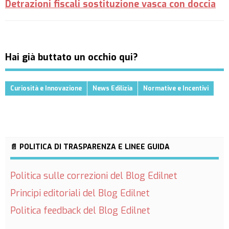
Detrazioni fiscali sostituzione vasca con doccia
Hai già buttato un occhio qui?
Curiosità e Innovazione
News Edilizia
Normative e Incentivi
📄 POLITICA DI TRASPARENZA E LINEE GUIDA
Politica sulle correzioni del Blog Edilnet
Principi editoriali del Blog Edilnet
Politica feedback del Blog Edilnet