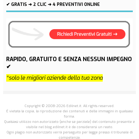
✔ GRATIS ➜ 2 CLIC ➜ 4 PREVENTIVI ONLINE
RAPIDO, GRATUITO E SENZA NESSUN IMPEGNO
✔
*solo le migliori aziende della tua zona
Copyright © 2008-2026 Edilnet.it. All rights reserved.
É vietata la copia, la riproduzione dei contenuti e delle immagini in qualsiasi
forma.
Qualsiasi utilizzo non autorizzato (anche se parziale) del contenuto presente e
visibile nel blog.edilnet.it è da considerarsi un reato.
Ogni plagio non autorizzato verrà perseguito per legge presso il tribunale di
competenza.