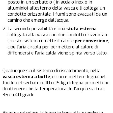
posto in un serbatoio ( in acciaio inox o in
alluminio) all’esterno della vasca e li collega un
condotto orizzontale. I fumi sono evacuati da un
camino che emerge dall’acqua.
La seconda possibilità è una
stufa esterna
collegata alla vasca con due condotti orizzontali.
Questo sistema emette il calore
per convezione
,
cioè l’aria circola per permettere al calore di
diffondersi e l’aria calda viene spinta verso l’alto.
Qualunque sia il sistema di riscaldamento, nella
vasca esterna a botte
, occorre mettere legna nel
fondo del serbatoio. 10 o 15 kg di legna permettono
di ottenere che la temperatura dell’acqua sia tra i
36 e i 40 gradi.
Bisogna calcolare la legna in base alla grandezza