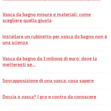
Vasca da bagno misure e materiali: come
scegliere quella giusta
Installare un rubinetto per vasca da bagno non è
una scienza
Vasca da bagno da 1 milione di euro: dove la
metteresti se...
Sovrapposizione di una vasca: cosa sapere
Doccia o vasca? I pro e contro da conoscere