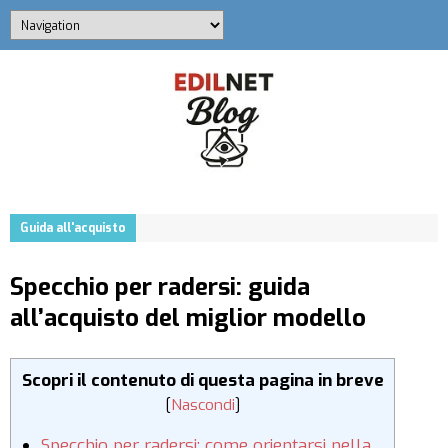
Guida all'acquisto
Specchio per radersi: guida
all’acquisto del miglior modello
Scopri il contenuto di questa pagina in breve
[
Nascondi
]
Specchio per radersi: come orientarsi nella