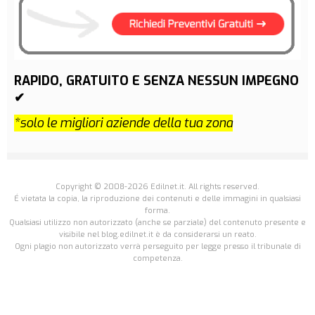
RAPIDO, GRATUITO E SENZA NESSUN IMPEGNO
✔
*solo le migliori aziende della tua zona
Copyright © 2008-2026 Edilnet.it. All rights reserved.
É vietata la copia, la riproduzione dei contenuti e delle immagini in qualsiasi
forma.
Qualsiasi utilizzo non autorizzato (anche se parziale) del contenuto presente e
visibile nel blog.edilnet.it è da considerarsi un reato.
Ogni plagio non autorizzato verrà perseguito per legge presso il tribunale di
competenza.