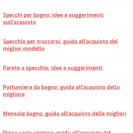
Specchi per bagno: idee e suggerimenti
sull'acquisto
Specchio per truccarsi: guida all'acquisto del
miglior modello
Parete a specchio: idee e suggerimenti
Pattumiera da bagno: guida all'acquisto della
migliore
Mensole bagno: guida all'acquisto delle migliori
Porta carta igienica: guida all'acquisto del