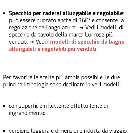
Specchio per radersi allungabile e regolabile
:
può essere ruotato anche di 360° e consente la
regolazione dell’angolatura. ➜ Vedi i modelli di
specchio da tavolo della marca Lurrose più
venduti. ➜ Vedi
i modelli di specchio da bagno
allungabili e regolabili più venduti
.
Per favorire la scelta più ampia possibile, le due
principali tipologie sono declinate in vari modelli:
con superficie riflettente effetto lente di
ingrandimento;
versione leggera e dimensione ridotta da viaggio;