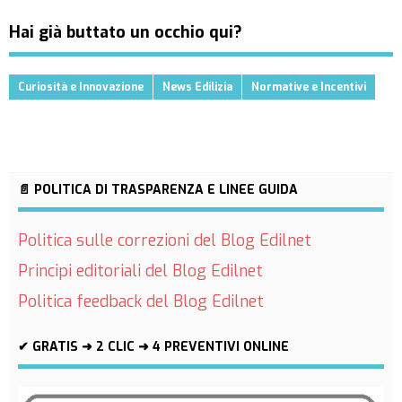
Hai già buttato un occhio qui?
Curiosità e Innovazione
News Edilizia
Normative e Incentivi
📄 POLITICA DI TRASPARENZA E LINEE GUIDA
Politica sulle correzioni del Blog Edilnet
Principi editoriali del Blog Edilnet
Politica feedback del Blog Edilnet
✔ GRATIS ➜ 2 CLIC ➜ 4 PREVENTIVI ONLINE