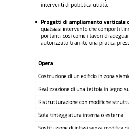
interventi di pubblica utilità.
Progetti di ampliamento verticale 
qualsiasi intervento che comporti l’in
portanti, così come i lavori di adegu
autorizzato tramite una pratica presso
Opera
Costruzione di un edificio in zona sismi
Realizzazione di una tettoia in legno s
Ristrutturazione con modifiche struttu
Sola tinteggiatura interna o esterna
Sostituzione di infissi senza modifica 