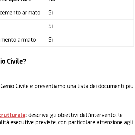
in cemento armato
Sì
Sì
 cemento armato
Sì
o Civile?
 Genio Civile e presentiamo una lista dei documenti più
trutturale
:
descrive gli obiettivi dell’intervento, le
ità esecutive previste, con particolare attenzione agli