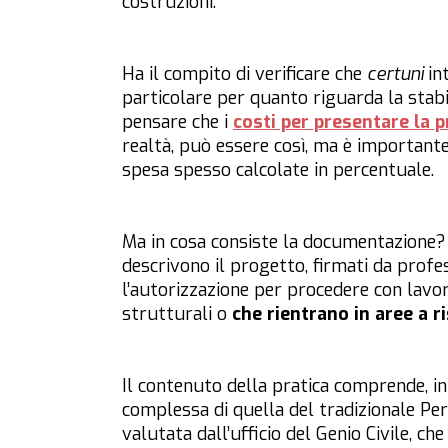
costruzioni.
Ha il compito di verificare che
certuni
in
particolare per quanto riguarda la stabil
pensare che i
costi per presentare la p
realtà, può essere così, ma è importante
spesa spesso calcolate in percentuale.
Ma in cosa consiste la documentazione? S
descrivono il progetto, firmati da profess
l’autorizzazione per procedere con lavo
strutturali o
che rientrano in aree a r
Il contenuto della pratica comprende, 
complessa di quella del tradizionale P
valutata dall’ufficio del Genio Civile, ch