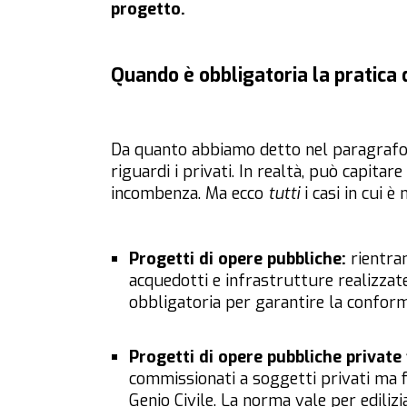
progetto.
Quando è obbligatoria la pratica 
Da quanto abbiamo detto nel paragrafo 
riguardi i privati. In realtà, può capitar
incombenza. Ma ecco
tutti
i casi in cui è
Progetti di opere pubbliche:
rientra
acquedotti e infrastrutture realizzate 
obbligatoria per garantire la conform
Progetti di opere pubbliche private f
commissionati a soggetti privati ma f
Genio Civile. La norma vale per edilizia