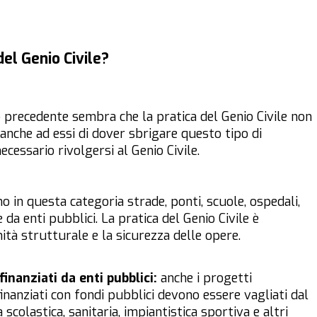
del Genio Civile?
precedente sembra che la pratica del Genio Civile non
e anche ad essi di dover sbrigare questo tipo di
 necessario rivolgersi al Genio Civile.
no in questa categoria strade, ponti, scuole, ospedali,
da enti pubblici. La pratica del Genio Civile è
ità strutturale e la sicurezza delle opere.
inanziati da enti pubblici:
anche i progetti
inanziati con fondi pubblici devono essere vagliati dal
 scolastica, sanitaria, impiantistica sportiva e altri