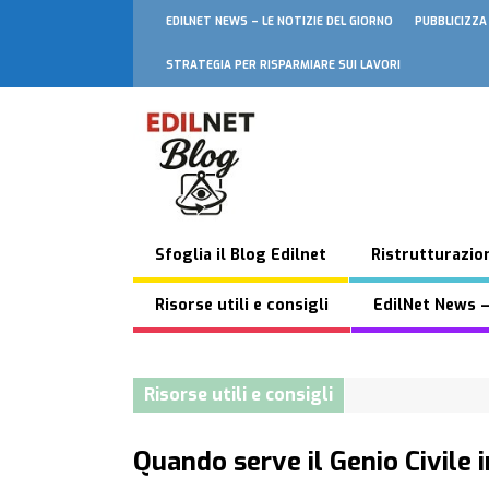
EDILNET NEWS – LE NOTIZIE DEL GIORNO
PUBBLICIZZA
STRATEGIA PER RISPARMIARE SUI LAVORI
Sfoglia il Blog Edilnet
Ristrutturazion
Risorse utili e consigli
EdilNet News –
Risorse utili e consigli
Quando serve il Genio Civile in