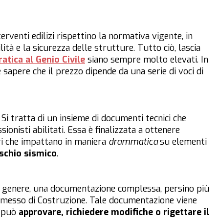
terventi edilizi rispettino la normativa vigente, in
ità e la sicurezza delle strutture. Tutto ciò, lascia
ratica al Genio Civile
siano sempre molto elevati. In
 sapere che il prezzo dipende da una serie di voci di
i tratta di un insieme di documenti tecnici che
ionisti abilitati. Essa è finalizzata a ottenere
ri che impattano in maniera
drammatica
su elementi
ischio sismico
.
in genere, una documentazione complessa, persino più
ermesso di Costruzione. Tale documentazione viene
e può
approvare, richiedere modifiche o rigettare il