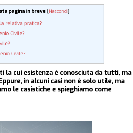
esta pagina in breve
[
Nascondi
]
la relativa pratica?
nio Civile?
vile?
enio Civile?
nti la cui esistenza è conosciuta da tutti, ma
Eppure, in alcuni casi non è solo utile, ma
iamo le casistiche e spieghiamo come