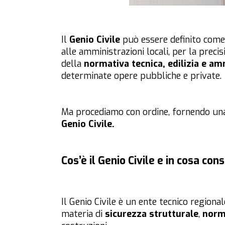
Il
Genio Civile
può essere definito come 
alle amministrazioni locali, per la precis
della
normativa tecnica, edilizia e am
determinate opere pubbliche e private.
Ma procediamo con ordine, fornendo una 
Genio Civile.
Cos’è il Genio Civile e in cosa con
Il Genio Civile è un ente tecnico region
materia di
sicurezza strutturale
,
norm