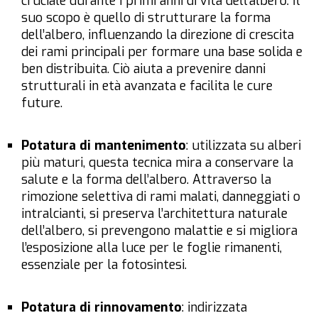
cruciale durante i primi anni di vita dell’albero. Il
suo scopo è quello di strutturare la forma
dell’albero, influenzando la direzione di crescita
dei rami principali per formare una base solida e
ben distribuita. Ciò aiuta a prevenire danni
strutturali in età avanzata e facilita le cure
future.
Potatura di mantenimento
: utilizzata su alberi
più maturi, questa tecnica mira a conservare la
salute e la forma dell’albero. Attraverso la
rimozione selettiva di rami malati, danneggiati o
intralcianti, si preserva l’architettura naturale
dell’albero, si prevengono malattie e si migliora
l’esposizione alla luce per le foglie rimanenti,
essenziale per la fotosintesi.
Potatura di rinnovamento
: indirizzata