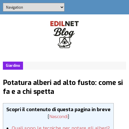
Giardino
Potatura alberi ad alto fusto: come si
fa e a chi spetta
Scopri il contenuto di questa pagina in breve
[
Nascondi
]
Quali sono le tecniche per potare gli alberi?