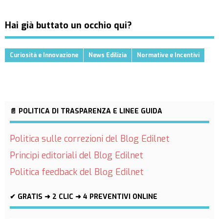
Hai già buttato un occhio qui?
Curiosità e Innovazione
News Edilizia
Normative e Incentivi
📄 POLITICA DI TRASPARENZA E LINEE GUIDA
Politica sulle correzioni del Blog Edilnet
Principi editoriali del Blog Edilnet
Politica feedback del Blog Edilnet
✔ GRATIS ➜ 2 CLIC ➜ 4 PREVENTIVI ONLINE