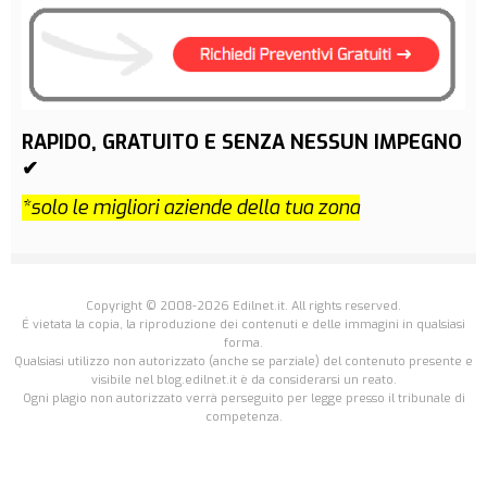
RAPIDO, GRATUITO E SENZA NESSUN IMPEGNO
✔
*solo le migliori aziende della tua zona
Copyright © 2008-2026 Edilnet.it. All rights reserved.
É vietata la copia, la riproduzione dei contenuti e delle immagini in qualsiasi
forma.
Qualsiasi utilizzo non autorizzato (anche se parziale) del contenuto presente e
visibile nel blog.edilnet.it è da considerarsi un reato.
Ogni plagio non autorizzato verrà perseguito per legge presso il tribunale di
competenza.