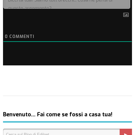
0
COMMENTI
Benvenuto… Fai come se fossi a casa tua!