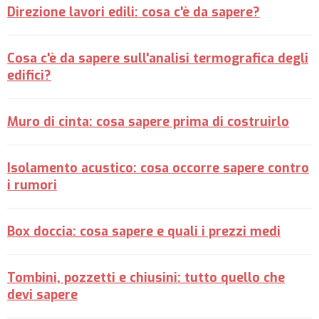
Direzione lavori edili: cosa c'è da sapere?
Cosa c'è da sapere sull'analisi termografica degli
edifici?
Muro di cinta: cosa sapere prima di costruirlo
Isolamento acustico: cosa occorre sapere contro
i rumori
Box doccia: cosa sapere e quali i prezzi medi
Tombini, pozzetti e chiusini: tutto quello che
devi sapere