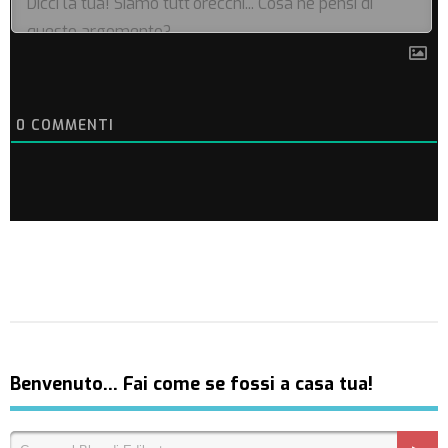
0
COMMENTI
Benvenuto… Fai come se fossi a casa tua!