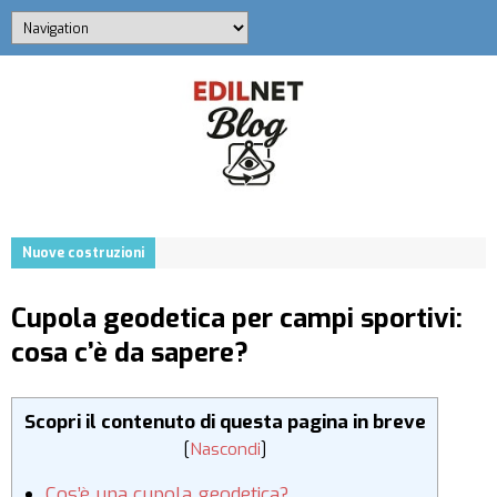
Nuove costruzioni
Cupola geodetica per campi sportivi:
cosa c’è da sapere?
Scopri il contenuto di questa pagina in breve
[
Nascondi
]
Cos’è una cupola geodetica?