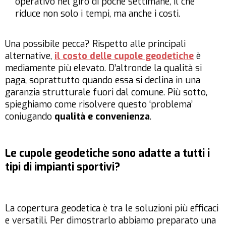
operativo nel giro di poche settimane, il ché
riduce non solo i tempi, ma anche i costi.
Una possibile pecca? Rispetto alle principali
alternative,
il costo delle cupole geodetiche
è
mediamente più elevato. D’altronde la qualità si
paga, soprattutto quando essa si declina in una
garanzia strutturale fuori dal comune. Più sotto,
spieghiamo come risolvere questo ‘problema’
coniugando
qualità e convenienza
.
Le cupole geodetiche sono adatte a tutti i
tipi di impianti sportivi?
La copertura geodetica è tra le soluzioni più efficaci
e versatili. Per dimostrarlo abbiamo preparato una