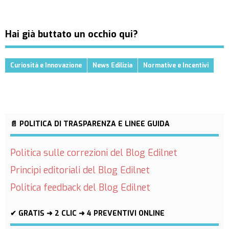
Hai già buttato un occhio qui?
Curiosità e Innovazione
News Edilizia
Normative e Incentivi
📄 POLITICA DI TRASPARENZA E LINEE GUIDA
Politica sulle correzioni del Blog Edilnet
Principi editoriali del Blog Edilnet
Politica feedback del Blog Edilnet
✔ GRATIS ➜ 2 CLIC ➜ 4 PREVENTIVI ONLINE