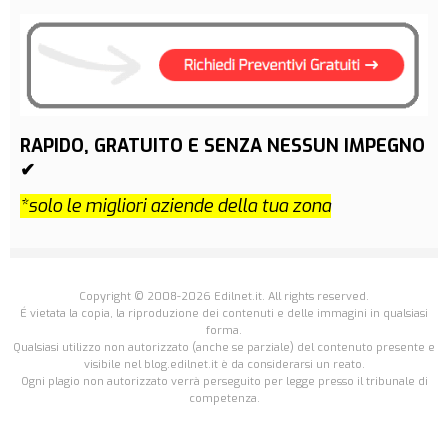
RAPIDO, GRATUITO E SENZA NESSUN IMPEGNO
✔
*solo le migliori aziende della tua zona
Copyright © 2008-2026 Edilnet.it. All rights reserved.
É vietata la copia, la riproduzione dei contenuti e delle immagini in qualsiasi
forma.
Qualsiasi utilizzo non autorizzato (anche se parziale) del contenuto presente e
visibile nel blog.edilnet.it è da considerarsi un reato.
Ogni plagio non autorizzato verrà perseguito per legge presso il tribunale di
competenza.