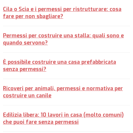
Cila o Scia e i permessi per ristrutturare: cosa
fare per non sbagliare?
Permessi per costruire una stalla: quali sono e
quando servono?
È possibile costruire una casa prefabbricata
senza permessi?
Ricoveri per animali, permessi e normativa per
costruire un canile
Edilizia libera: 10 lavori in casa (molto comuni)
che puoi fare senza permessi