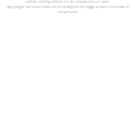
visibile nel blog.edilnet.it è da considerarsi un reato.
Ogni plagio non autorizzato verrà perseguito per legge presso il tribunale di
competenza.