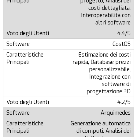
progetto, Analisi dei
costi dettagliata,
Interoperabilità con
altri software
4.4/5
CostOS
Estimazione dei costi
rapida, Database prezzi
personalizzabile,
Integrazione con
software di
progettazione 3D
4.2/5
Arquimedes
Generazione automatica
di computi, Analisi dei