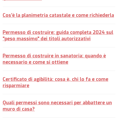
Cos’è la planimetria catastale e come richiederla
Permesso di costruire: guida completa 2024 sul
"peso massimo" dei titoli autorizzativi
Permesso di costruire in sanatoria: quando è
necessario e come si ottiene
Certificato di agibilità: cosa è, chi lo fa e come
risparmiare
Quali permessi sono necessari per abbattere un
muro di casa?