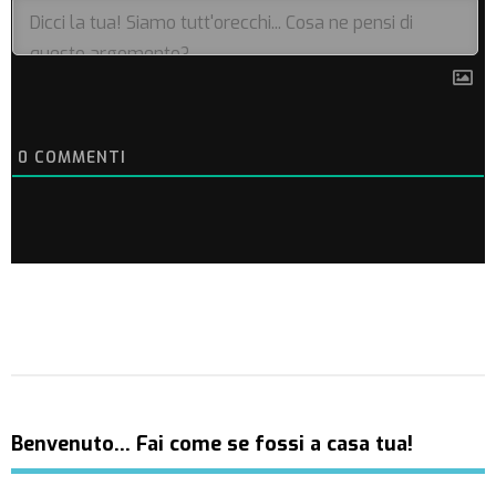
0
COMMENTI
Benvenuto… Fai come se fossi a casa tua!