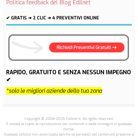
Politica feedback del Blog Edilnet
✔ GRATIS ➜ 2 CLIC ➜ 4 PREVENTIVI ONLINE
RAPIDO, GRATUITO E SENZA NESSUN IMPEGNO
✔
*solo le migliori aziende della tua zona
Copyright © 2008-2026 Edilnet.it. All rights reserved.
É vietata la copia, la riproduzione dei contenuti e delle immagini in qualsiasi
forma.
Qualsiasi utilizzo non autorizzato (anche se parziale) del contenuto presente e