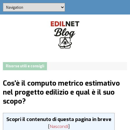
Risorse utili e consigli
Cos’è il computo metrico estimativo
nel progetto edilizio e qual è il suo
scopo?
Scopri il contenuto di questa pagina in breve
[
Nascondi
]