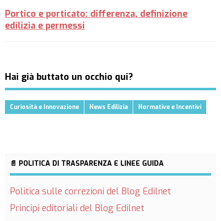
Portico e porticato: differenza, definizione
edilizia e permessi
Hai già buttato un occhio qui?
Curiosità e Innovazione
News Edilizia
Normative e Incentivi
📄 POLITICA DI TRASPARENZA E LINEE GUIDA
Politica sulle correzioni del Blog Edilnet
Principi editoriali del Blog Edilnet