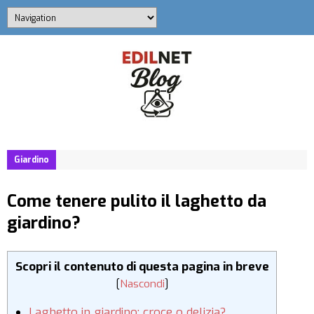
Giardino
Come tenere pulito il laghetto da
giardino?
Scopri il contenuto di questa pagina in breve
[
Nascondi
]
Laghetto in giardino: croce o delizia?