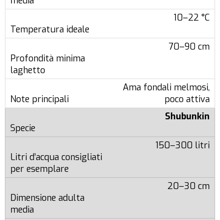
10–22 °C
70–90 cm
Ama fondali melmosi,
poco attiva
Shubunkin
150–300 litri
20–30 cm