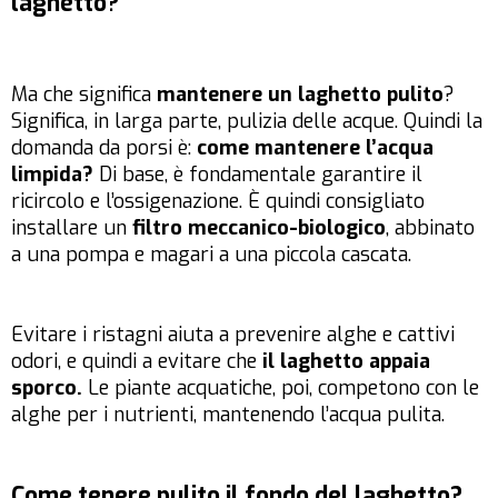
laghetto?
Ma che significa
mantenere un laghetto pulito
?
Significa, in larga parte, pulizia delle acque. Quindi la
domanda da porsi è:
come mantenere l’acqua
limpida?
Di base, è fondamentale garantire il
ricircolo e l’ossigenazione. È quindi consigliato
installare un
filtro meccanico-biologico
, abbinato
a una pompa e magari a una piccola cascata.
Evitare i ristagni aiuta a prevenire alghe e cattivi
odori, e quindi a evitare che
il laghetto appaia
sporco.
Le piante acquatiche, poi, competono con le
alghe per i nutrienti, mantenendo l’acqua pulita.
Come tenere pulito il fondo del laghetto?