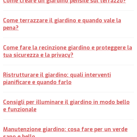
Come creare un giardino pensile sul terrazzo?
Come terrazzare il giardino e quando vale la
pena?
Come fare la recinzione giardino e proteggere la
tua sicurezza e la privacy?
Ristrutturare il giardino: quali interventi
pianificare e quando farlo
Consigli per illuminare il giardino in modo bello
e funzionale
Manutenzione giardino: cosa fare per un verde
sano e bello