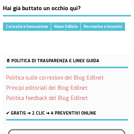
Hai già buttato un occhio qui?
Curiosità e Innovazione
News Edilizia
Normative e Incentivi
📄 POLITICA DI TRASPARENZA E LINEE GUIDA
Politica sulle correzioni del Blog Edilnet
Principi editoriali del Blog Edilnet
Politica feedback del Blog Edilnet
✔ GRATIS ➜ 2 CLIC ➜ 4 PREVENTIVI ONLINE