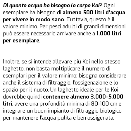
Di quanta acqua ha bisogno la carpa Koi
? Ogni
esemplare ha bisogno di
almeno 500 litri d’acqua
per vivere in modo sano
. Tuttavia, questo è il
valore minimo. Per pesci adulti di grandi dimensioni,
può essere necessario arrivare anche a
1.000 litri
per esemplare
.
Inoltre, se si intende allevare più Koi nello stesso
laghetto, non basta moltiplicare il numero di
esemplari per il valore minimo: bisogna considerare
anche il sistema di filtraggio, l’ossigenazione e lo
spazio per il nuoto. Un laghetto ideale per le Koi
dovrebbe quindi
contenere almeno 3.000-5.000
litri
, avere una profondità minima di 80-100 cm e
integrare un buon impianto di filtraggio biologico
per mantenere l’acqua pulita e ben ossigenata.