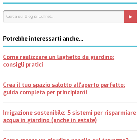
Potrebbe interessarti anche…
Come realizzare un laghetto da giardino:
consigli pratici
Crea il tuo spazio salotto all'aperto perfetto:
guida completa per principianti
Irrigazione sostenibile: 5 sistemi per risparmiare
acqua in giardino (anche in estate)