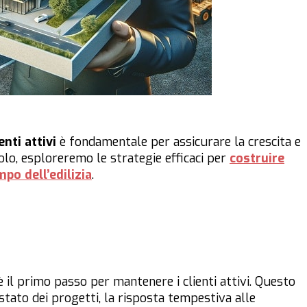
enti attivi
è fondamentale per assicurare la crescita e
colo, esploreremo le strategie efficaci per
costruire
mpo dell’edilizia
.
è il primo passo per mantenere i clienti attivi. Questo
tato dei progetti, la risposta tempestiva alle