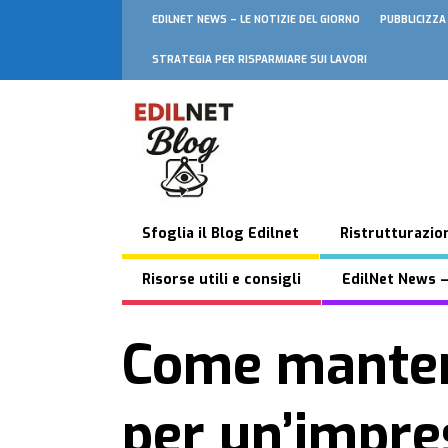
EDILNET NEWS – LE NOTIZIE DEL GIORNO
PUBBLICIZZA
STRATEGIA PER RISPARMIARE SUI LAVORI
Sfoglia il Blog Edilnet
Ristrutturazion
Risorse utili e consigli
EdilNet News –
Come mantener
per un’impre