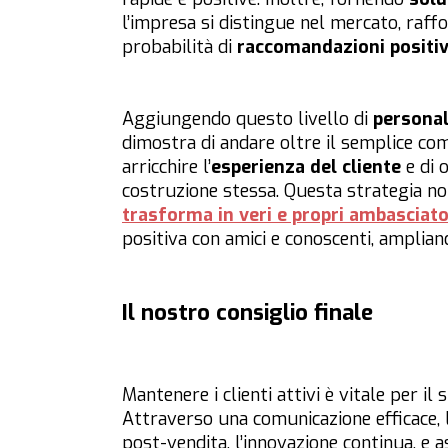
l’impresa si distingue nel mercato, raff
probabilità di
raccomandazioni positi
Aggiungendo questo livello di
personal
dimostra di andare oltre il semplice co
arricchire l’
esperienza del cliente
e di 
costruzione stessa. Questa strategia n
trasforma in veri e propri ambasciato
positiva con amici e conoscenti, amplian
Il nostro consiglio finale
Mantenere i clienti attivi è vitale per il
Attraverso una comunicazione efficace, la
post-vendita, l’innovazione continua, e a