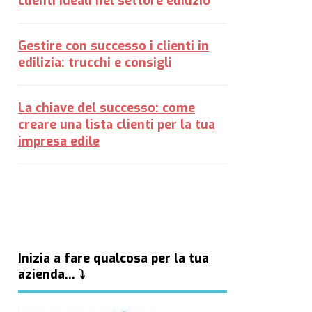
clienti ideali nel settore edilizio
Gestire con successo i clienti in
edilizia: trucchi e consigli
La chiave del successo: come
creare una lista clienti per la tua
impresa edile
Inizia a fare qualcosa per la tua
azienda… ⤵