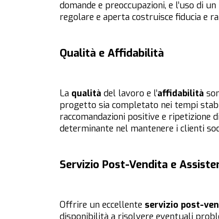
domande e preoccupazioni, e l’uso di un
regolare e aperta costruisce fiducia e raf
Qualità e Affidabilità
La
qualità
del lavoro e l’
affidabilità
son
progetto sia completato nei tempi stabi
raccomandazioni positive e ripetizione di
determinante nel mantenere i clienti sodd
Servizio Post-Vendita e Assiste
Offrire un eccellente
servizio post-ven
disponibilità a risolvere eventuali pro