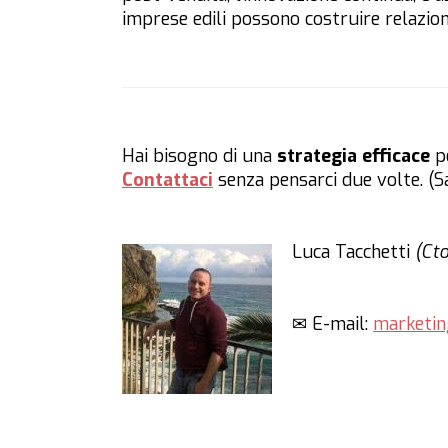
imprese edili possono costruire relazion
Hai bisogno di una
strategia efficace
pe
Contattaci
senza pensarci due volte. (S
Luca Tacchetti
(Ct
✉ E-mail:
marketin