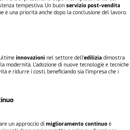
istenza tempestiva. Un buon
servizio post-vendita
ne è una priorità anche dopo la conclusione del lavoro.
 ultime
innovazioni
nel settore dell’
edilizia
dimostra
e la modernità. L’adozione di nuove tecnologie e tecniche
 e ridurre i costi, beneficiando sia l’impresa che i
tinuo
tare un approccio di
miglioramento continuo
è