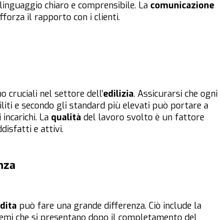
 linguaggio chiaro e comprensibile. La
comunicazione
forza il rapporto con i clienti.
o cruciali nel settore dell’
edilizia
. Assicurarsi che ogni
liti e secondo gli standard più elevati può portare a
 incarichi. La
qualità
del lavoro svolto è un fattore
isfatti e attivi.
nza
dita
può fare una grande differenza. Ciò include la
blemi che si presentano dopo il completamento del