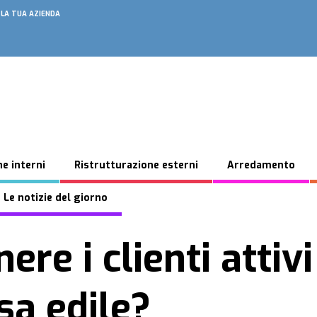
 LA TUA AZIENDA
e interni
Ristrutturazione esterni
Arredamento
 Le notizie del giorno
e i clienti attivi
sa edile?