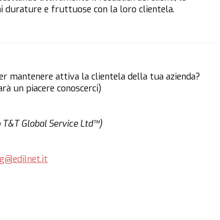
i durature e fruttuose con la loro clientela.
r mantenere attiva la clientela della tua azienda?
arà un piacere conoscerci)
o T&T Global Service Ltd™)
g@edilnet.it