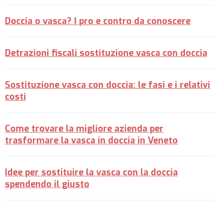
Doccia o vasca? I pro e contro da conoscere
Detrazioni fiscali sostituzione vasca con doccia
Sostituzione vasca con doccia: le fasi e i relativi
costi
Come trovare la migliore azienda per
trasformare la vasca in doccia in Veneto
Idee per sostituire la vasca con la doccia
spendendo il giusto