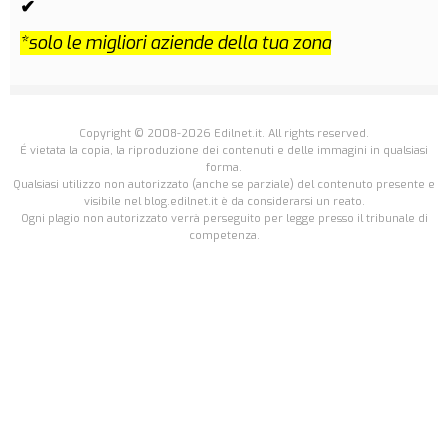
✔
*solo le migliori aziende della tua zona
Copyright © 2008-2026 Edilnet.it. All rights reserved.
É vietata la copia, la riproduzione dei contenuti e delle immagini in qualsiasi
forma.
Qualsiasi utilizzo non autorizzato (anche se parziale) del contenuto presente e
visibile nel blog.edilnet.it è da considerarsi un reato.
Ogni plagio non autorizzato verrà perseguito per legge presso il tribunale di
competenza.