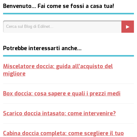
Benvenuto… Fai come se fossi a casa tua!
Potrebbe interessarti anche…
Miscelatore doccia: guida all’acquisto del
migliore
Box doccia: cosa sapere e quali i prezzi medi
Scarico doccia intasato: come intervenire?
Cabina doccia completa: come scegliere il tuo