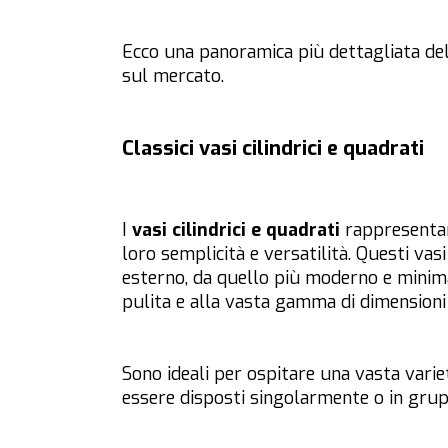
Ecco una panoramica più dettagliata de
sul mercato.
Classici vasi cilindrici e quadrati
I
vasi cilindrici e quadrati
rappresentan
loro semplicità e versatilità. Questi va
esterno, da quello più moderno e minimal
pulita e alla vasta gamma di dimensioni 
Sono ideali per ospitare una vasta variet
essere disposti singolarmente o in gruppo