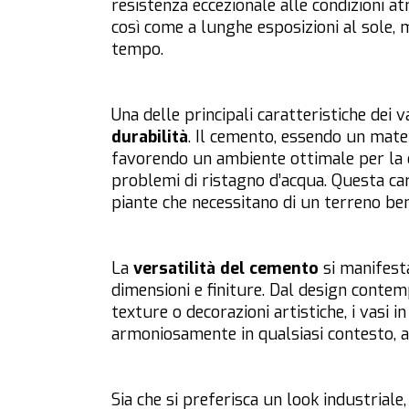
resistenza eccezionale alle condizioni a
così come a lunghe esposizioni al sole, 
tempo.
Una delle principali caratteristiche dei 
durabilità
. Il cemento, essendo un mater
favorendo un ambiente ottimale per la c
problemi di ristagno d’acqua. Questa ca
piante che necessitano di un terreno be
La
versatilità del cemento
si manifesta
dimensioni e finiture. Dal design contem
texture o decorazioni artistiche, i vasi
armoniosamente in qualsiasi contesto, a
Sia che si preferisca un look industriale