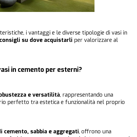
ristiche, i vantaggi e le diverse tipologie di vasi in
consigli su dove acquistarli
per valorizzare al
vasi in cemento per esterni?
obustezza e versatilità
, rappresentando una
rio perfetto tra estetica e funzionalità nel proprio
di cemento, sabbia e aggregati
, offrono una