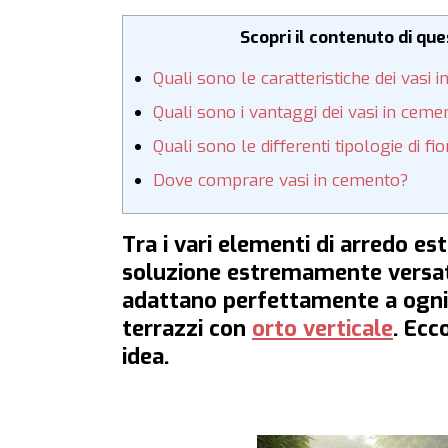
Scopri il contenuto di qu
Quali sono le caratteristiche dei vasi 
Quali sono i vantaggi dei vasi in ceme
Quali sono le differenti tipologie di fi
Dove comprare vasi in cemento?
Tra i vari elementi di arredo e
soluzione estremamente versati
adattano perfettamente a ogni ti
terrazzi con
orto verticale
. Ecc
idea.