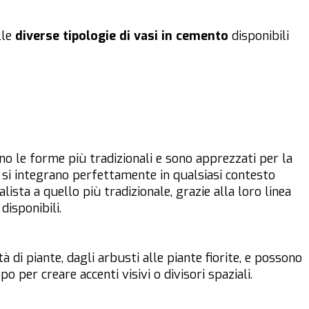
lle
diverse tipologie di vasi in cemento
disponibili
o le forme più tradizionali e sono apprezzati per la
si si integrano perfettamente in qualsiasi contesto
ista a quello più tradizionale, grazie alla loro linea
disponibili.
à di piante, dagli arbusti alle piante fiorite, e possono
 per creare accenti visivi o divisori spaziali.