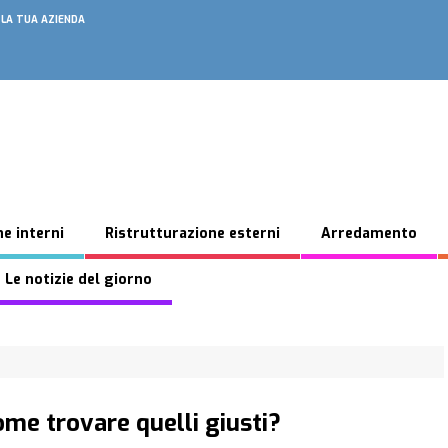
 LA TUA AZIENDA
e interni
Ristrutturazione esterni
Arredamento
 Le notizie del giorno
ome trovare quelli giusti?