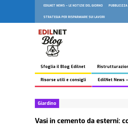
EDILNET NEWS – LE NOTIZIE DEL GIORNO
PUBBLICIZZA
STRATEGIA PER RISPARMIARE SUI LAVORI
Sfoglia il Blog Edilnet
Ristrutturazion
Risorse utili e consigli
EdilNet News –
Giardino
Vasi in cemento da esterni: c