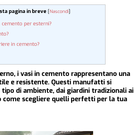
esta pagina in breve
[
Nascondi
]
in cemento per esterni?
nto?
oriere in cemento?
sterno, i vasi in cemento rappresentano una
le e resistente. Questi manufatti si
po di ambiente, dai giardini tradizionali ai
o come scegliere quelli perfetti per la tua