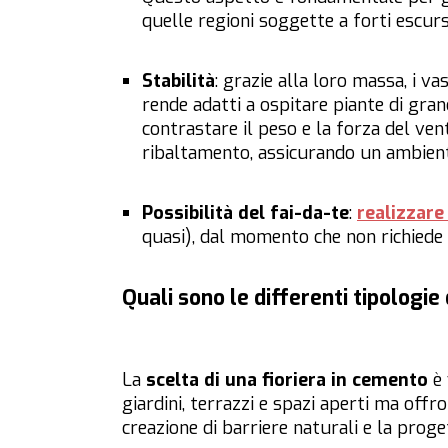
quelle regioni soggette a forti escurs
Stabilità
: grazie alla loro massa, i va
rende adatti a ospitare piante di gra
contrastare il peso e la forza del vent
ribaltamento, assicurando un ambiente 
Possibilità del fai-da-te
:
realizzare
quasi), dal momento che non richiede 
Quali sono le differenti tipologie
La
scelta di una fioriera in cemento
è
giardini, terrazzi e spazi aperti ma offr
creazione di barriere naturali e la prog