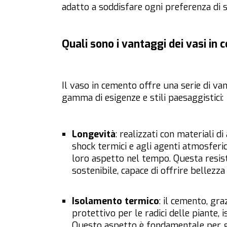
adatto a soddisfare ogni preferenza di st
Quali sono i vantaggi dei vasi in
Il vaso in cemento offre una serie di va
gamma di esigenze e stili paesaggistici:
Longevità
: realizzati con materiali di
shock termici e agli agenti atmosferic
loro aspetto nel tempo. Questa resist
sostenibile, capace di offrire bellezza
Isolamento termico
: il cemento, gr
protettivo per le radici delle piante, 
Questo aspetto è fondamentale per ga