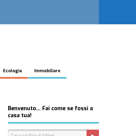
Ecologia
Immobiliare
Benvenuto… Fai come se fossi a
casa tua!