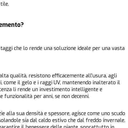
ile.
 cemento?
ntaggi che lo rende una soluzione ideale per una vasta
 alta qualità, resistono efficacemente all’usura, agli
i, come il gelo e i raggi UV, mantenendo inalterato il
enza li rende un investimento intelligente e
 e funzionalità per anni, se non decenni.
azie alla sua densità e spessore, agisce come uno scudo
isolandole sia dal caldo estivo che dal freddo invernale.
rantire il benessere delle piante, soprattutto in