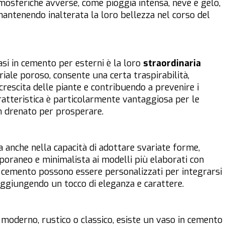
tmosferiche avverse, come pioggia intensa, neve e gelo,
mantenendo inalterata la loro bellezza nel corso del
vasi in cemento per esterni è la loro
straordinaria
iale poroso, consente una certa traspirabilità,
rescita delle piante e contribuendo a prevenire i
ratteristica è particolarmente vantaggiosa per le
n drenato per prosperare.
 anche nella capacità di adottare svariate forme,
poraneo e minimalista ai modelli più elaborati con
 in cemento possono essere personalizzati per integrarsi
ggiungendo un tocco di eleganza e carattere.
, moderno, rustico o classico, esiste un vaso in cemento