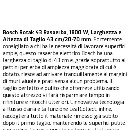
Bosch Rotak 43 Rasaerba, 1800 W, Larghezza e
Altezza di Taglio 43 cm/20-70 mm
. Fortemente
consigliato a chi ha le necessità di lavorare superfici
ampie, questo rasaerba elettrico Bosch ha una
larghezza di taglio di 43 cm e, grazie soprattutto ai
pettini per erba di ampiezza maggiorata di cui è
dotato, riesce ad arrivare tranquillamente ai margini
di muri, aiuole e prati senza alcun problema. Il
taglio perfetto e pulito che otterrete utilizzando
questo attrezzo vi farà risparmiare tempo in
rifiniture e ritocchi ulteriori. L’innovativa tecnologia
a flusso d’aria e la funzione LeafCollect, infine,
raccoglierà tutto il materiale rimosso già subito
dopo il primo taglio, mantenendo le superfici pulite
e in ordine. Grazie a questo sistema e alla lama in