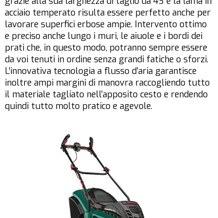
grazie alla sua larghezza di taglio da 43 e la lama in
acciaio temperato risulta essere perfetto anche per
lavorare superfici erbose ampie. Intervento ottimo
e preciso anche lungo i muri, le aiuole e i bordi dei
prati che, in questo modo, potranno sempre essere
da voi tenuti in ordine senza grandi fatiche o sforzi.
L’innovativa tecnologia a flusso d’aria garantisce
inoltre ampi margini di manovra raccogliendo tutto
il materiale tagliato nell’apposito cesto e rendendo
quindi tutto molto pratico e agevole.