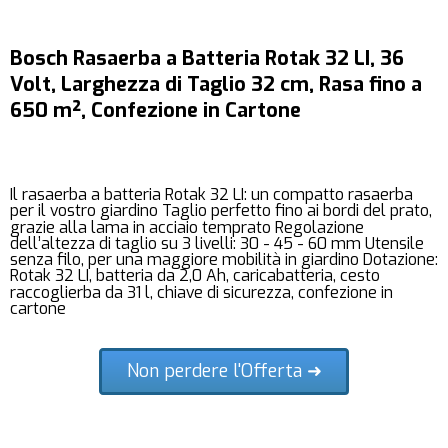
Bosch Rasaerba a Batteria Rotak 32 LI, 36
Volt, Larghezza di Taglio 32 cm, Rasa fino a
650 m², Confezione in Cartone
Il rasaerba a batteria Rotak 32 LI: un compatto rasaerba
per il vostro giardino Taglio perfetto fino ai bordi del prato,
grazie alla lama in acciaio temprato Regolazione
dell’altezza di taglio su 3 livelli: 30 - 45 - 60 mm Utensile
senza filo, per una maggiore mobilità in giardino Dotazione:
Rotak 32 LI, batteria da 2,0 Ah, caricabatteria, cesto
raccoglierba da 31 l, chiave di sicurezza, confezione in
cartone
Non perdere l'Offerta ➜