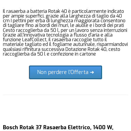
Il rasaerba a batteria Rotak 40 è particolarmente indicato
per ampie superfici, grazie alla larghezza di taglio da 40
cm I pettini per erba di lunghezza maggiorata consentono
di tagliare fino ai bordi dei muri, le aiuole e i bordi dei prati
Cesto raccoglierba da 50 l, per un lavoro senza interruzioni
Grazie all’innovativa tecnologia a flusso d’aria e alla
funzione LeafCollect, il rasaerba raccoglie tutto il
materiale tagliato ed il fogliame autunnale, risparmiandovi
qualsiasi rifinitura successiva Dotazione Rotak 40, cesto
raccoglierba da 50 l e confezione in cartone
Non perdere l'Offerta ➜
Bosch Rotak 37 Rasaerba Elettrico, 1400 W,