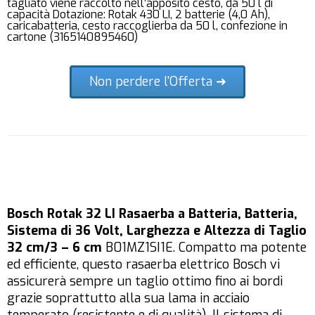
tagliato viene raccolto nell’apposito cesto, da 50 l di
capacità Dotazione: Rotak 430 LI, 2 batterie (4,0 Ah),
caricabatteria, cesto raccoglierba da 50 l, confezione in
cartone (3165140895460)
Non perdere l'Offerta ➜
Bosch Rotak 32 LI Rasaerba a Batteria, Batteria,
Sistema di 36 Volt, Larghezza e Altezza di Taglio
32 cm/3 – 6 cm
B01MZ1SI1E. Compatto ma potente
ed efficiente, questo rasaerba elettrico Bosch vi
assicurerà sempre un taglio ottimo fino ai bordi
grazie soprattutto alla sua lama in acciaio