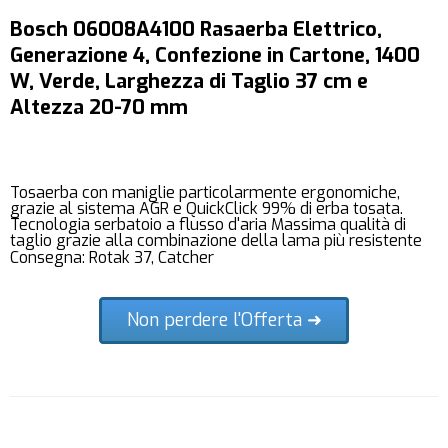
Bosch 06008A4100 Rasaerba Elettrico,
Generazione 4, Confezione in Cartone, 1400
W, Verde, Larghezza di Taglio 37 cm e
Altezza 20-70 mm
Tosaerba con maniglie particolarmente ergonomiche,
grazie al sistema AGR e QuickClick 99% di erba tosata.
Tecnologia serbatoio a flusso d'aria Massima qualità di
taglio grazie alla combinazione della lama più resistente
Consegna: Rotak 37, Catcher
Non perdere l'Offerta ➜