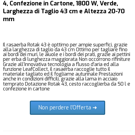
4, Confezione in Cartone, 1800 W, Verde,
Larghezza di Taglio 43 cm e Altezza 20-70
mm
Il rasaerba Rotak 43 è opttimo per ampie superfici, grazie
alla larghezza di taglio da 43 cm Ottimo per tagliare fino
ai bordi dei muri, le aiuole e i bordi dei prati, grazie ai pettini
per erba di lunghezza maggiorata Non occorrono rifiniture
Grazie all’innovativa tecnologia a flusso d’aria ed alla
funzione LeafCollect, il rasaerba raccoglie tutto il
materiale tagliato ed il fogliame autunnale Prestazioni
anche in condizioni difficili, grazie alla lama in acciaio
temprato Dotazione Rotak 43, cesto raccoglierba da 50 l e
confezione in cartone
Non perdere l'Offerta ➜