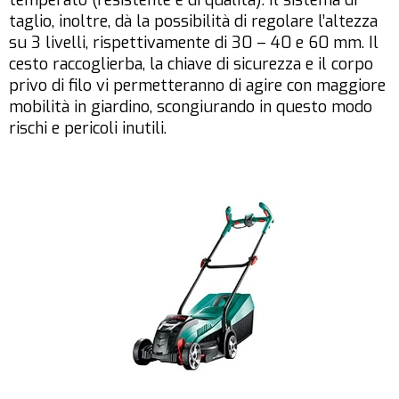
temperato (resistente e di qualità). Il sistema di
taglio, inoltre, dà la possibilità di regolare l’altezza
su 3 livelli, rispettivamente di 30 – 40 e 60 mm. Il
cesto raccoglierba, la chiave di sicurezza e il corpo
privo di filo vi permetteranno di agire con maggiore
mobilità in giardino, scongiurando in questo modo
rischi e pericoli inutili.