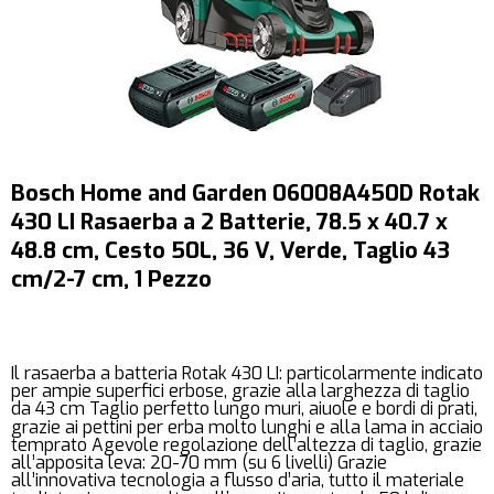
Bosch Home and Garden 06008A450D Rotak
430 LI Rasaerba a 2 Batterie, 78.5 x 40.7 x
48.8 cm, Cesto 50L, 36 V, Verde, Taglio 43
cm/2-7 cm, 1 Pezzo
Il rasaerba a batteria Rotak 430 LI: particolarmente indicato
per ampie superfici erbose, grazie alla larghezza di taglio
da 43 cm Taglio perfetto lungo muri, aiuole e bordi di prati,
grazie ai pettini per erba molto lunghi e alla lama in acciaio
temprato Agevole regolazione dell’altezza di taglio, grazie
all’apposita leva: 20-70 mm (su 6 livelli) Grazie
all’innovativa tecnologia a flusso d’aria, tutto il materiale