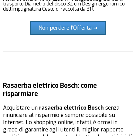
trasporto Diametro del disco 32 cm Design ergonomico
dell'impugnatura Cesto di raccolta da 31 l
Non perdere l'Offerta ➜
Rasaerba elettrico Bosch: come
risparmiare
Acquistare un
rasaerba elettrico Bosch
senza
rinunciare al risparmio è sempre possibile su
Internet. Lo shopping online, infatti, è ormai in
grado di garantire agli utenti il miglior rapporto