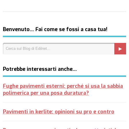
Benvenuto… Fai come se fossi a casa tua!
Potrebbe interessarti anche…
Fughe pavimenti esterni: perché si usa la sabbia
polimerica per una posa duratura?
Pavimenti in kerlite: opinioni su pro e contro