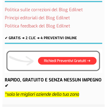
Politica sulle correzioni del Blog Edilnet
Principi editoriali del Blog Edilnet
Politica feedback del Blog Edilnet
✔ GRATIS ➜ 2 CLIC ➜ 4 PREVENTIVI ONLINE
RAPIDO, GRATUITO E SENZA NESSUN IMPEGNO
✔
*solo le migliori aziende della tua zona