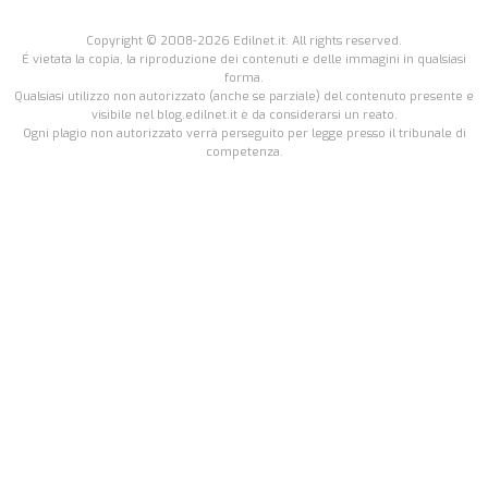
Copyright © 2008-2026 Edilnet.it. All rights reserved.
É vietata la copia, la riproduzione dei contenuti e delle immagini in qualsiasi
forma.
Qualsiasi utilizzo non autorizzato (anche se parziale) del contenuto presente e
visibile nel blog.edilnet.it è da considerarsi un reato.
Ogni plagio non autorizzato verrà perseguito per legge presso il tribunale di
competenza.