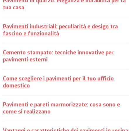
Pavimenti in quarzo: eleganza e durabilità per la
tua casa
Pavimenti industriali: peculiarità e design tra
fascino e funzionalità
Cemento stampato: tecniche innovative per
pavimenti esterni
Come scegliere i pavimenti per il tuo ufficio
domestico
Pavimenti e pareti marmorizzate: cosa sono e
come si realizzano
Vantaggi e caratteristiche dei pavimenti in resina