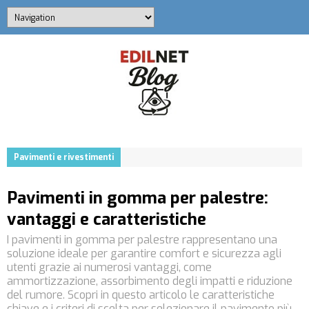
Pavimenti e rivestimenti
Pavimenti in gomma per palestre:
vantaggi e caratteristiche
I pavimenti in gomma per palestre rappresentano una
soluzione ideale per garantire comfort e sicurezza agli
utenti grazie ai numerosi vantaggi, come
ammortizzazione, assorbimento degli impatti e riduzione
del rumore. Scopri in questo articolo le caratteristiche
chiave e i criteri di scelta per selezionare il pavimento più