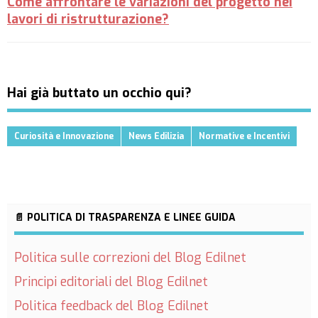
Come affrontare le variazioni del progetto nei
lavori di ristrutturazione?
Hai già buttato un occhio qui?
Curiosità e Innovazione
News Edilizia
Normative e Incentivi
📄 POLITICA DI TRASPARENZA E LINEE GUIDA
Politica sulle correzioni del Blog Edilnet
Principi editoriali del Blog Edilnet
Politica feedback del Blog Edilnet