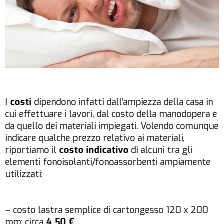
I
costi
dipendono infatti dall’ampiezza della casa in
cui effettuare i lavori, dal costo della manodopera e
da quello dei materiali impiegati. Volendo comunque
indicare qualche prezzo relativo ai materiali,
riportiamo il
costo indicativo
di alcuni tra gli
elementi fonoisolanti/fonoassorbenti ampiamente
utilizzati:
– costo lastra semplice di cartongesso 120 x 200
mm: circa
4,50 €