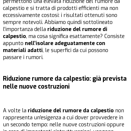
permettono una elevata riduzione del rumore da
calpestio e si tratta di prodotti efficienti ma non
eccessivamente costosi: i risultati ottenuti sono
sempre notevoli. Abbiamo quindi sottolineato
l’importanza della
riduzione del rumore di
calpestio
, ma cosa significa esattamente? Consiste
appunto
nell’isolare adeguatamente con
materiali adatti
, le superfici da cui possono
passare i rumori.
Riduzione rumore da calpestio: già prevista
nelle nuove costruzioni
A volte la
riduzione del rumore da calpestio
non
rappresenta un’esigenza a cui dover provvedere in
un secondo tempo: nelle nuove costruzioni oppure