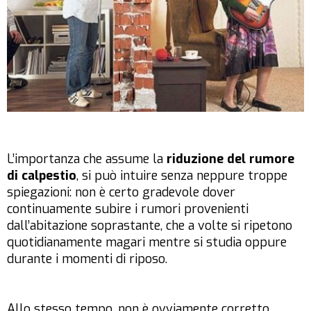
L’importanza che assume la
riduzione del rumore
di calpestio
, si può intuire senza neppure troppe
spiegazioni: non è certo gradevole dover
continuamente subire i rumori provenienti
dall’abitazione soprastante, che a volte si ripetono
quotidianamente magari mentre si studia oppure
durante i momenti di riposo.
Allo stesso tempo, non è ovviamente corretto