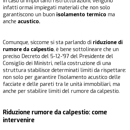
in caso di importanti ristrutturazioni, vengono
infatti ormai impiegati materiali che non solo
garantiscono un buon
isolamento termico
ma
anche
acustico.
Comunque, siccome si sta parlando di
riduzione di
rumore da calpestio
, è bene sottolineare che un
preciso Decreto del 5-12-’97 del Presidente del
Consiglio dei Ministri, nella costruzione di una
struttura stabilisce determinati limiti da rispettare:
non solo per garantire l’isolamento acustico delle
facciate e delle pareti tra le unità immobiliari, ma
anche per stabilire limiti del rumore da calpestio.
Riduzione rumore da calpestio: come
intervenire