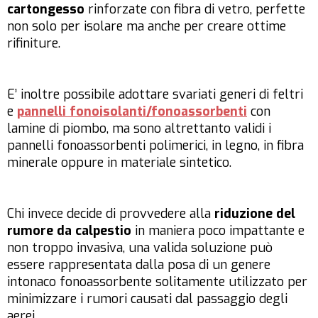
cartongesso
rinforzate con fibra di vetro, perfette
non solo per isolare ma anche per creare ottime
rifiniture.
E’ inoltre possibile adottare svariati generi di feltri
e
pannelli fonoisolanti/fonoassorbenti
con
lamine di piombo
, ma sono altrettanto validi i
pannelli fonoassorbenti polimerici, in legno, in fibra
minerale oppure in materiale sintetico.
Chi invece decide di provvedere alla
riduzione del
rumore da calpestio
in maniera poco impattante e
non troppo invasiva, una valida soluzione può
essere rappresentata dalla posa di un genere
intonaco fonoassorbente solitamente utilizzato per
minimizzare i rumori causati dal passaggio degli
aerei.