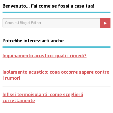
Benvenuto… Fai come se fossi a casa tua!
Potrebbe interessarti anche…
Inquinamento acustico: quali i rimedi?
Isolamento acustico: cosa occorre sapere contro
i rumori
Infissi termoisolanti: come sceglierli
correttamente