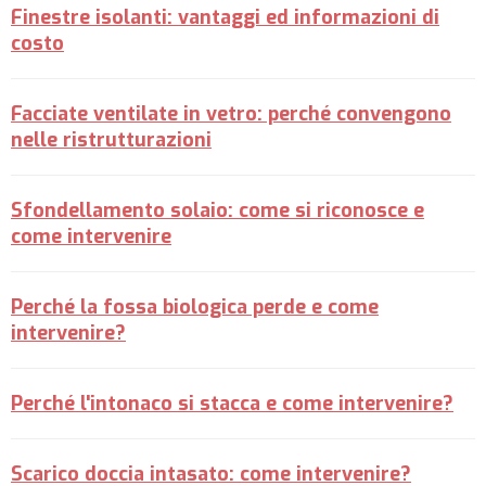
Finestre isolanti: vantaggi ed informazioni di
costo
Facciate ventilate in vetro: perché convengono
nelle ristrutturazioni
Sfondellamento solaio: come si riconosce e
come intervenire
Perché la fossa biologica perde e come
intervenire?
Perché l'intonaco si stacca e come intervenire?
Scarico doccia intasato: come intervenire?