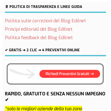
📄 POLITICA DI TRASPARENZA E LINEE GUIDA
Politica sulle correzioni del Blog Edilnet
Principi editoriali del Blog Edilnet
Politica feedback del Blog Edilnet
✔ GRATIS ➜ 2 CLIC ➜ 4 PREVENTIVI ONLINE
RAPIDO, GRATUITO E SENZA NESSUN IMPEGNO
✔
*solo le migliori aziende della tua zona