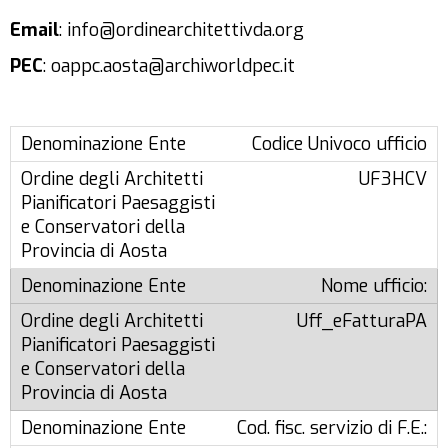
Email
: info@ordinearchitettivda.org
PEC
: oappc.aosta@archiworldpec.it
Codice Univoco ufficio
UF3HCV
Nome ufficio:
Uff_eFatturaPA
Cod. fisc. servizio di F.E.: