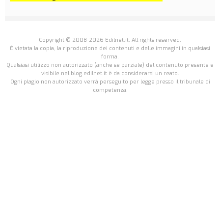
Copyright © 2008-2026 Edilnet.it. All rights reserved.
É vietata la copia, la riproduzione dei contenuti e delle immagini in qualsiasi
forma.
Qualsiasi utilizzo non autorizzato (anche se parziale) del contenuto presente e
visibile nel blog.edilnet.it è da considerarsi un reato.
Ogni plagio non autorizzato verrà perseguito per legge presso il tribunale di
competenza.