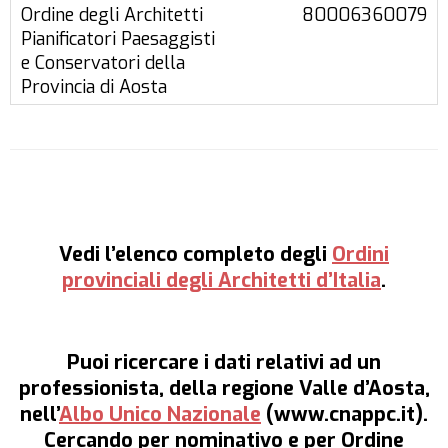
80006360079
Vedi l’
elenco completo
degli
Ordini
provinciali degli Architetti d’Italia
.
Puoi ricercare i dati relativi ad un
professionista, della
regione Valle d’Aosta
,
nell’
Albo Unico Nazionale
(www.cnappc.it).
Cercando per nominativo e per Ordine