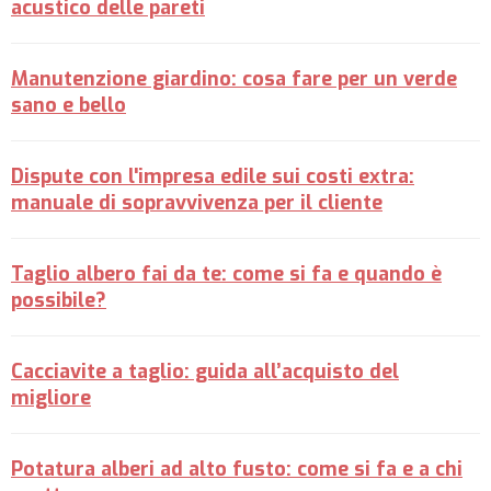
acustico delle pareti
Manutenzione giardino: cosa fare per un verde
sano e bello
Dispute con l'impresa edile sui costi extra:
manuale di sopravvivenza per il cliente
Taglio albero fai da te: come si fa e quando è
possibile?
Cacciavite a taglio: guida all’acquisto del
migliore
Potatura alberi ad alto fusto: come si fa e a chi