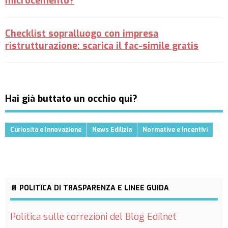
microcemento?
Checklist sopralluogo con impresa
ristrutturazione: scarica il fac-simile gratis
Hai già buttato un occhio qui?
Curiosità e Innovazione
News Edilizia
Normative e Incentivi
📄 POLITICA DI TRASPARENZA E LINEE GUIDA
Politica sulle correzioni del Blog Edilnet