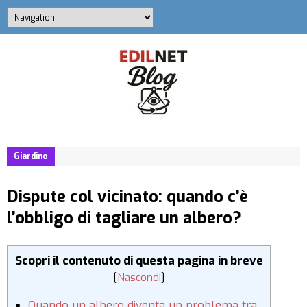
Giardino
Dispute col vicinato: quando c’è
l’obbligo di tagliare un albero?
Scopri il contenuto di questa pagina in breve
[
Nascondi
]
Quando un albero diventa un problema tra