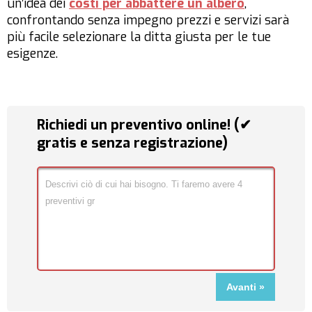
un’idea dei
costi per abbattere un albero
,
confrontando senza impegno prezzi e servizi sarà
più facile selezionare la ditta giusta per le tue
esigenze.
Richiedi un preventivo online! (✔
gratis e senza registrazione)