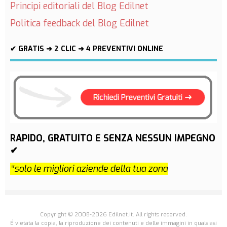
Principi editoriali del Blog Edilnet
Politica feedback del Blog Edilnet
✔ GRATIS ➜ 2 CLIC ➜ 4 PREVENTIVI ONLINE
RAPIDO, GRATUITO E SENZA NESSUN IMPEGNO
✔
*solo le migliori aziende della tua zona
Copyright © 2008-2026 Edilnet.it. All rights reserved.
É vietata la copia, la riproduzione dei contenuti e delle immagini in qualsiasi