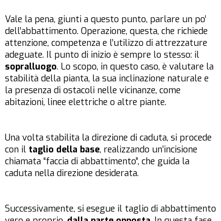
Vale la pena, giunti a questo punto, parlare un po’
dell’abbattimento. Operazione, questa, che richiede
attenzione, competenza e l’utilizzo di attrezzature
adeguate. Il punto di inizio è sempre lo stesso: il
sopralluogo
. Lo scopo, in questo caso, è valutare la
stabilità della pianta, la sua inclinazione naturale e
la presenza di ostacoli nelle vicinanze, come
abitazioni, linee elettriche o altre piante.
Una volta stabilita la direzione di caduta, si procede
con il
taglio della base
, realizzando un’incisione
chiamata “faccia di abbattimento”, che guida la
caduta nella direzione desiderata.
Successivamente, si esegue il taglio di abbattimento
vero e proprio,
dalla parte opposta
. In questa fase