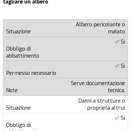
tagliare un albero
Albero pericolante o
malato
✅ Sì
✅ Sì
Serve documentazione
tecnica.
Danni a strutture o
proprietà altrui
✅ Sì