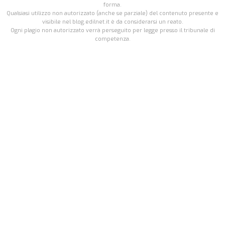
forma.
Qualsiasi utilizzo non autorizzato (anche se parziale) del contenuto presente e
visibile nel blog.edilnet.it è da considerarsi un reato.
Ogni plagio non autorizzato verrà perseguito per legge presso il tribunale di
competenza.