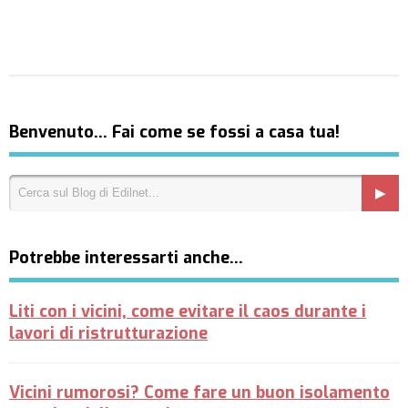
Benvenuto… Fai come se fossi a casa tua!
Potrebbe interessarti anche…
Liti con i vicini, come evitare il caos durante i
lavori di ristrutturazione
Vicini rumorosi? Come fare un buon isolamento