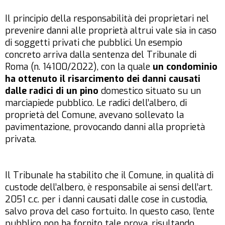
Il principio della responsabilità dei proprietari nel
prevenire danni alle proprietà altrui vale sia in caso
di soggetti privati che pubblici. Un esempio
concreto arriva dalla sentenza del Tribunale di
Roma (n. 14100/2022), con la quale
un condominio
ha ottenuto il risarcimento dei danni causati
dalle radici di un pino
domestico situato su un
marciapiede pubblico. Le radici dell’albero, di
proprietà del Comune, avevano sollevato la
pavimentazione, provocando danni alla proprietà
privata.
Il Tribunale ha stabilito che il Comune, in qualità di
custode dell’albero, è responsabile ai sensi dell’art.
2051 c.c. per i danni causati dalle cose in custodia,
salvo prova del caso fortuito. In questo caso, l’ente
pubblico non ha fornito tale prova, risultando