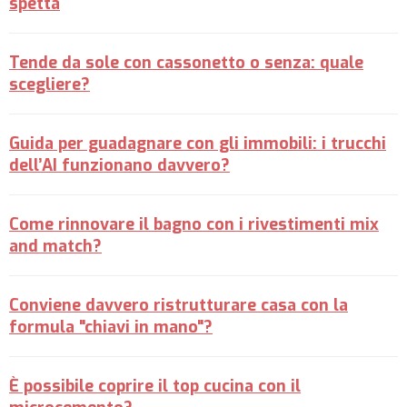
spetta
Tende da sole con cassonetto o senza: quale
scegliere?
Guida per guadagnare con gli immobili: i trucchi
dell’AI funzionano davvero?
Come rinnovare il bagno con i rivestimenti mix
and match?
Conviene davvero ristrutturare casa con la
formula "chiavi in mano"?
È possibile coprire il top cucina con il