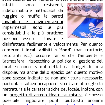
infatti sono resistenti,
indeformabili e inattaccabili da
ruggine o muffe; le
pareti
lavabili e le pavimentazioni
impermeabili
sono le più
consigliabili e le più pratiche:
possono essere lavate e
disinfettate facilmente e velocemente. Per quanto
concerne i
locali adibiti a ‘food’
(bar, trattorie,
ristoranti ecc.), occorre far sì che l’ambiente e
l’atmosfera rispecchino la politica di gestione del
locale secondo i vincoli dettati dal budget di cui si
dispone, ma anche dallo spazio: per questo motivo
sono spesso indicate, se non addirittura necessarie,
particolari soluzioni capaci di sfruttare al meglio la
metratura e le caratteristiche del locale. Inoltre, con
un
progetto di arredo ideato su misura
, è spesso
possibile migliorare punti piuttosto anonimi