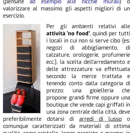
(pensate
ad esempio alle nicchie murali
) o
valorizzare al massimo gli aspetti migliori di un
esercizio.
Per gli ambienti relativi alle
attività ‘no food’
, quindi per tutti
i locali in cui non si serve cibo (es:
negozi di abbigliamento, di
calzature, orologerie, profumerie
ecc.), la scelta dell’arredamento e
delle attrezzature va effettuata
secondo la merce trattata e
tenendo conto dalla categoria di
prezzo: una gioielleria che
propone grandi firme oppure una
boutique che vende capi griffati in
una zona centrale della città, deve
preferibilmente dotarsi di
arredi di lusso
o
comunque caratterizzati da materiali di ottima