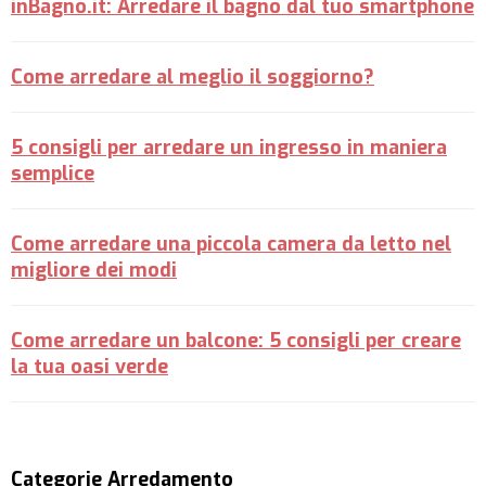
inBagno.it: Arredare il bagno dal tuo smartphone
Come arredare al meglio il soggiorno?
5 consigli per arredare un ingresso in maniera
semplice
Come arredare una piccola camera da letto nel
migliore dei modi
Come arredare un balcone: 5 consigli per creare
la tua oasi verde
Categorie Arredamento