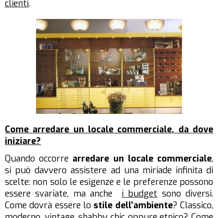
clienti
.
Come arredare un locale commerciale, da dove
iniziare?
Quando occorre
arredare un locale commerciale
,
si può davvero assistere ad una miriade infinita di
scelte: non solo le esigenze e le preferenze possono
essere svariate, ma anche
i budget
sono diversi.
Come dovrà essere lo
stile dell’ambiente
? Classico,
moderno, vintage, shabby chic oppure etnico? Come