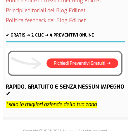
Politica sulle correzioni del Blog Edilnet
Principi editoriali del Blog Edilnet
Politica feedback del Blog Edilnet
✔ GRATIS ➜ 2 CLIC ➜ 4 PREVENTIVI ONLINE
RAPIDO, GRATUITO E SENZA NESSUN IMPEGNO
✔
*solo le migliori aziende della tua zona
Copyright © 2008-2026 Edilnet.it. All rights reserved.