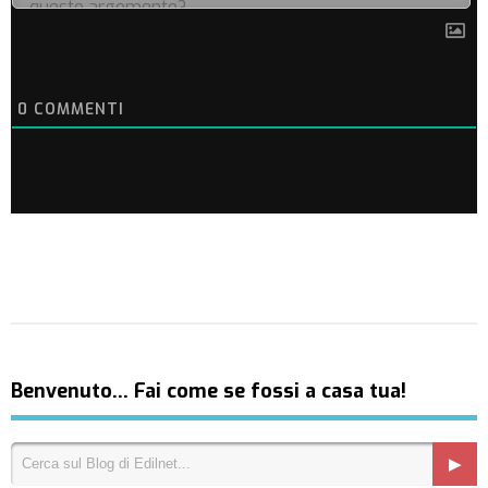
0
COMMENTI
Benvenuto… Fai come se fossi a casa tua!