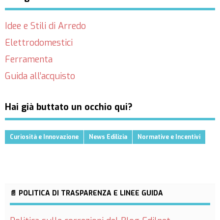
Idee e Stili di Arredo
Elettrodomestici
Ferramenta
Guida all’acquisto
Hai già buttato un occhio qui?
Curiosità e Innovazione
News Edilizia
Normative e Incentivi
📄 POLITICA DI TRASPARENZA E LINEE GUIDA