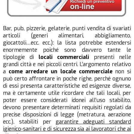
Bar, pub, pizzerie, gelaterie, punti vendita di svariati
articoli (generi alimentari, abbigliamento,
giocattoli…ecc. ecc.): la lista potrebbe estendersi
enormemente poiché sono davvero tante le
tipologie di
locali commerciali
presenti nelle
grandi città e nei piccoli centri. L’argomento relativo
a
come arredare un locale commerciale
non si
può certo affrontare in poche righe, perché ognuno
di essi presenta caratteristiche ed esigenze diverse,
ma è certamente utile ricordare che tali locali, per
poter essere considerati idonei all’uso stabilito,
devono presentare determinati requisiti regolati da
precise disposizioni di legge (metratura, aerazione
ecc.), stabiliti per
garantire adeguati standard
igienico-sanitari e di sicurezza sia ai lavoratori che ai