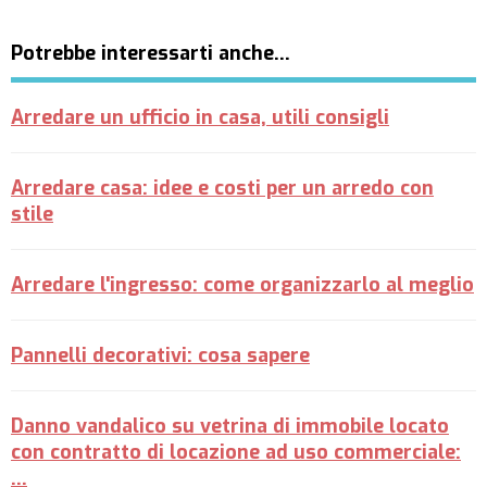
Potrebbe interessarti anche…
Arredare un ufficio in casa, utili consigli
Arredare casa: idee e costi per un arredo con
stile
Arredare l'ingresso: come organizzarlo al meglio
Pannelli decorativi: cosa sapere
Danno vandalico su vetrina di immobile locato
con contratto di locazione ad uso commerciale:
…