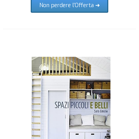
Non perdere l'Offerta ➜