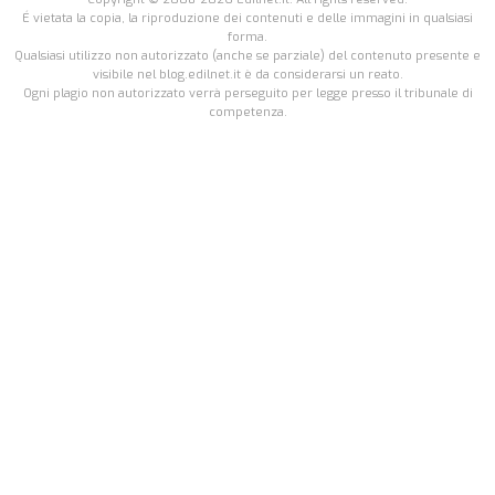
É vietata la copia, la riproduzione dei contenuti e delle immagini in qualsiasi
forma.
Qualsiasi utilizzo non autorizzato (anche se parziale) del contenuto presente e
visibile nel blog.edilnet.it è da considerarsi un reato.
Ogni plagio non autorizzato verrà perseguito per legge presso il tribunale di
competenza.