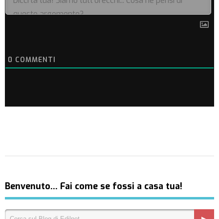
0
COMMENTI
Benvenuto… Fai come se fossi a casa tua!