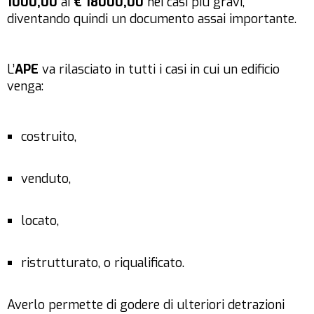
1000,00
ai
€ 18000,00
nei casi più gravi,
diventando quindi un documento assai importante.
L’
APE
va rilasciato in tutti i casi in cui un edificio
venga:
costruito,
venduto,
locato,
ristrutturato, o riqualificato.
Averlo permette di godere di ulteriori detrazioni