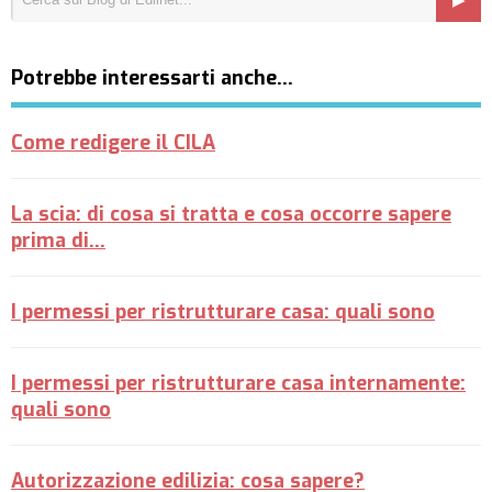
Potrebbe interessarti anche…
Come redigere il CILA
La scia: di cosa si tratta e cosa occorre sapere
prima di...
I permessi per ristrutturare casa: quali sono
I permessi per ristrutturare casa internamente:
quali sono
Autorizzazione edilizia: cosa sapere?