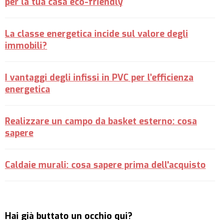
per la tua casa eco-friendly
La classe energetica incide sul valore degli
immobili?
I vantaggi degli infissi in PVC per l’efficienza
energetica
Realizzare un campo da basket esterno: cosa
sapere
Caldaie murali: cosa sapere prima dell'acquisto
Hai già buttato un occhio qui?