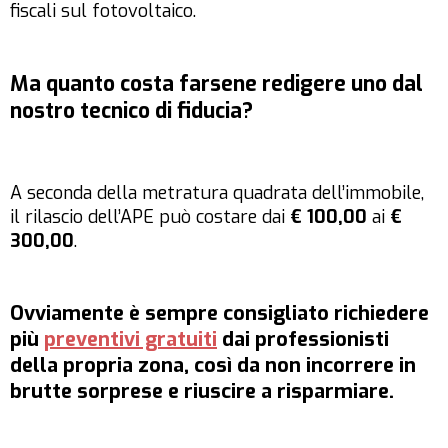
fiscali sul fotovoltaico.
Ma quanto
costa
farsene redigere uno dal
nostro tecnico di fiducia?
A seconda della metratura quadrata dell’immobile,
il rilascio dell’APE può costare dai
€ 100,00
ai
€
300,00
.
Ovviamente è sempre consigliato richiedere
più
preventivi gratuiti
dai professionisti
della propria zona, così da non incorrere in
brutte sorprese e riuscire a risparmiare.