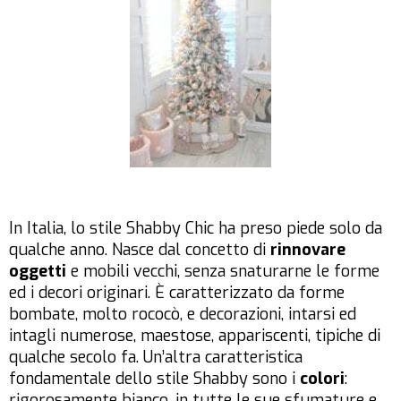
In Italia, lo stile Shabby Chic ha preso piede solo da
qualche anno. Nasce dal concetto di
rinnovare
oggetti
e mobili vecchi, senza snaturarne le forme
ed i decori originari. È caratterizzato da forme
bombate, molto rococò, e decorazioni, intarsi ed
intagli numerose, maestose, appariscenti, tipiche di
qualche secolo fa. Un’altra caratteristica
fondamentale dello stile Shabby sono i
colori
:
rigorosamente bianco, in tutte le sue sfumature e