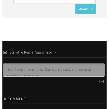
Iscriviti e Resta Aggiornato
0
COMMENTI