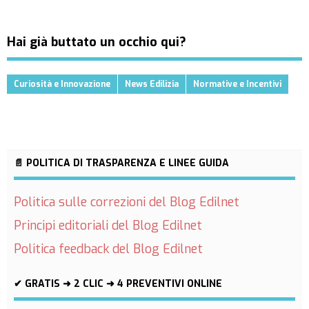
Hai già buttato un occhio qui?
Curiosità e Innovazione
News Edilizia
Normative e Incentivi
📄 POLITICA DI TRASPARENZA E LINEE GUIDA
Politica sulle correzioni del Blog Edilnet
Principi editoriali del Blog Edilnet
Politica feedback del Blog Edilnet
✔ GRATIS ➜ 2 CLIC ➜ 4 PREVENTIVI ONLINE