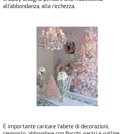
all’abbondanza, alla ricchezza.
È importante caricare l’abete di decorazioni,
riempirlo, abbondare con fiocchi, nastri e palline.