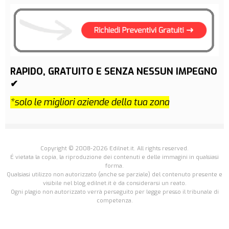
RAPIDO, GRATUITO E SENZA NESSUN IMPEGNO
✔
*solo le migliori aziende della tua zona
Copyright © 2008-2026 Edilnet.it. All rights reserved.
É vietata la copia, la riproduzione dei contenuti e delle immagini in qualsiasi
forma.
Qualsiasi utilizzo non autorizzato (anche se parziale) del contenuto presente e
visibile nel blog.edilnet.it è da considerarsi un reato.
Ogni plagio non autorizzato verrà perseguito per legge presso il tribunale di
competenza.