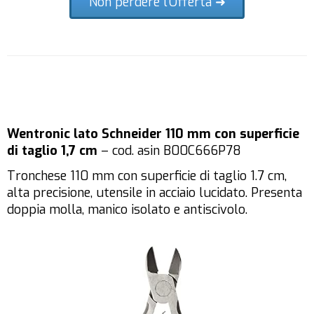
Non perdere l'Offerta ➜
Wentronic lato Schneider 110 mm con superficie
di taglio 1,7 cm
– cod. asin B00C666P78
Tronchese 110 mm con superficie di taglio 1.7 cm,
alta precisione, utensile in acciaio lucidato. Presenta
doppia molla, manico isolato e antiscivolo.