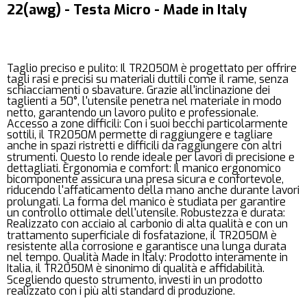
22(awg) - Testa Micro - Made in Italy
Taglio preciso e pulito: Il TR2050M è progettato per offrire
tagli rasi e precisi su materiali duttili come il rame, senza
schiacciamenti o sbavature. Grazie all'inclinazione dei
taglienti a 50°, l'utensile penetra nel materiale in modo
netto, garantendo un lavoro pulito e professionale.
Accesso a zone difficili: Con i suoi becchi particolarmente
sottili, il TR2050M permette di raggiungere e tagliare
anche in spazi ristretti e difficili da raggiungere con altri
strumenti. Questo lo rende ideale per lavori di precisione e
dettagliati. Ergonomia e comfort: Il manico ergonomico
bicomponente assicura una presa sicura e confortevole,
riducendo l'affaticamento della mano anche durante lavori
prolungati. La forma del manico è studiata per garantire
un controllo ottimale dell'utensile. Robustezza e durata:
Realizzato con acciaio al carbonio di alta qualità e con un
trattamento superficiale di fosfatazione, il TR2050M è
resistente alla corrosione e garantisce una lunga durata
nel tempo. Qualità Made in Italy: Prodotto interamente in
Italia, il TR2050M è sinonimo di qualità e affidabilità.
Scegliendo questo strumento, investi in un prodotto
realizzato con i più alti standard di produzione.