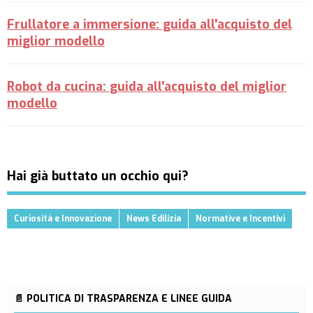
Frullatore a immersione: guida all'acquisto del
miglior modello
Robot da cucina: guida all'acquisto del miglior
modello
Hai già buttato un occhio qui?
Curiosità e Innovazione
News Edilizia
Normative e Incentivi
📄 POLITICA DI TRASPARENZA E LINEE GUIDA