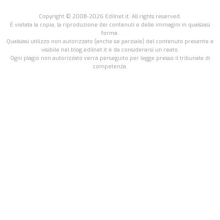
Copyright © 2008-2026 Edilnet.it. All rights reserved.
É vietata la copia, la riproduzione dei contenuti e delle immagini in qualsiasi
forma.
Qualsiasi utilizzo non autorizzato (anche se parziale) del contenuto presente e
visibile nel blog.edilnet.it è da considerarsi un reato.
Ogni plagio non autorizzato verrà perseguito per legge presso il tribunale di
competenza.