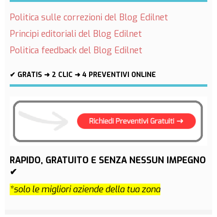
Politica sulle correzioni del Blog Edilnet
Principi editoriali del Blog Edilnet
Politica feedback del Blog Edilnet
✔ GRATIS ➜ 2 CLIC ➜ 4 PREVENTIVI ONLINE
RAPIDO, GRATUITO E SENZA NESSUN IMPEGNO
✔
*solo le migliori aziende della tua zona