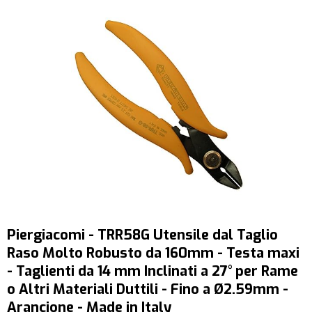
Piergiacomi - TRR58G Utensile dal Taglio
Raso Molto Robusto da 160mm - Testa maxi
- Taglienti da 14 mm Inclinati a 27° per Rame
o Altri Materiali Duttili - Fino a Ø2.59mm -
Arancione - Made in Italy