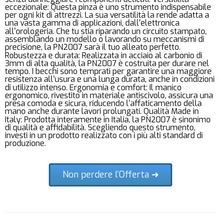
eccezionale: Questa pinza è uno strumento indispensabile
per ogni kit di attrezzi. La sua versatilità la rende adatta a
una vasta gamma di applicazioni, dall'elettronica
all'orologeria. Che tu stia riparando un circuito stampato,
assemblando un modello o lavorando su meccanismi di
precisione, la PN2007 sarà il tuo alleato perfetto.
Robustezza e durata: Realizzata in acciaio al carbonio di
3mm di alta qualità, la PN2007 è costruita per durare nel
tempo. I becchi sono temprati per garantire una maggiore
resistenza all'usura e una lunga durata, anche in condizioni
di utilizzo intenso. Ergonomia e comfort: Il manico
ergonomico, rivestito in materiale antiscivolo, assicura una
presa comoda e sicura, riducendo l'affaticamento della
mano anche durante lavori prolungati. Qualità Made in
Italy: Prodotta interamente in Italia, la PN2007 è sinonimo
di qualità e affidabilità. Scegliendo questo strumento,
investi in un prodotto realizzato con i più alti standard di
produzione.
Non perdere l'Offerta ➜