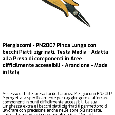
Piergiacomi - PN2007 Pinza Lunga con
becchi Piatti zigrinati, Testa Media - Adatta
alla Presa di componenti in Aree
difficilmente accessibili - Arancione - Made
in Italy
Accesso difficile, presa facile: La pinza Piergiacomi PN2007
è progettata specificamente per raggiungere e afferrare
componenti in punti difficilmente accessibili. La sua
lunghezza extra e i becchi piatti zigrinati ti permettono di
lavorare con precisione anche nelle zone più ristrette,
senza danneggiare i componenti delicati. Versatilità