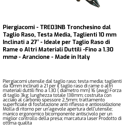
Piergiacomi - TRE03NB Tronchesino dal
Taglio Raso, Testa Media, Taglienti 10 mm
Inclinati a 27° - Ideale per Taglio Raso di
Rame o Altri Materiali Duttili -Fino a 1.30
mm⌀ - Arancione - Made in Italy
Piergiacomi utensile dal taglio raso; testa media; taglienti
da 10mm inclinati a 21 per il taglio raso di rame o altri
materiali duttili fino a 1.30 ( diametro mm) 16 (awg) Forza
di taglio 3kg; lunghezza totale 138mm; costruita con
acciaio al carbonio spessore 2,5mm; trattamento
superficiale di fosfatazione anti riflesso e antiossidazione
Molla di ritorno per un'agevole apertura dell'utensile;
manico ergonomico bicomponente antiscivolo per un
miglior controllo della presa; marcatura laser Prodotto di
ottima qualita