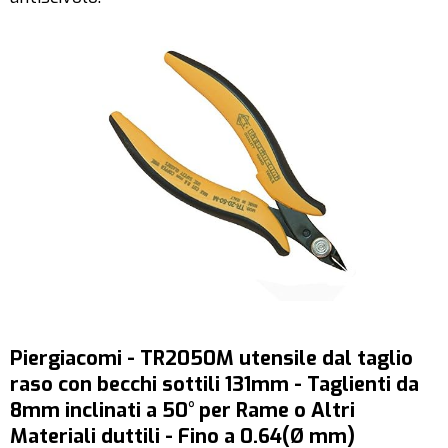
Piergiacomi - TR2050M utensile dal taglio
raso con becchi sottili 131mm - Taglienti da
8mm inclinati a 50° per Rame o Altri
Materiali duttili - Fino a 0.64(Ø mm)