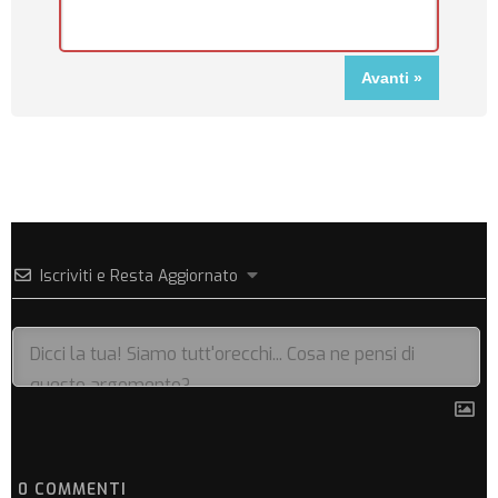
Iscriviti e Resta Aggiornato
0
COMMENTI