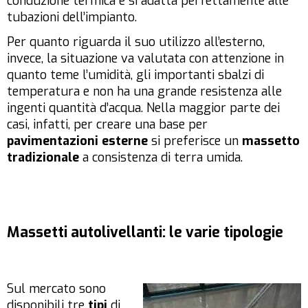
conduzione termica e si adatta perfettamente alle
tubazioni dell’impianto.
Per quanto riguarda il suo utilizzo all’esterno,
invece, la situazione va valutata con attenzione in
quanto teme l’umidità, gli importanti sbalzi di
temperatura e non ha una grande resistenza alle
ingenti quantità d’acqua. Nella maggior parte dei
casi, infatti, per creare una base per
pavimentazioni esterne
si preferisce un
massetto
tradizionale
a consistenza di terra umida.
Massetti autolivellanti: le varie tipologie
Sul mercato sono
disponibili tre
tipi
di