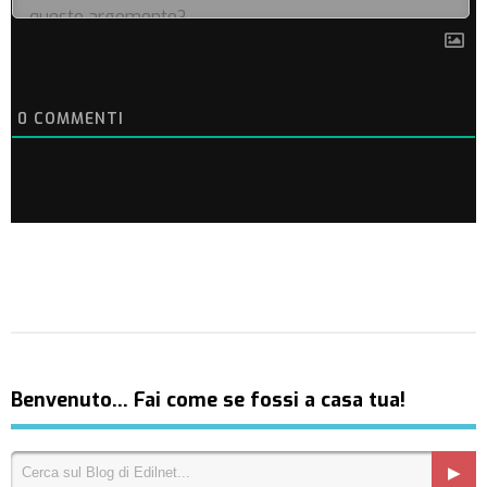
0
COMMENTI
Benvenuto… Fai come se fossi a casa tua!