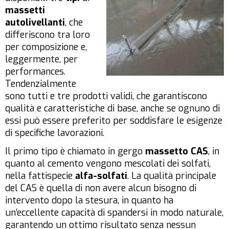
massetti
autolivellanti
, che
differiscono tra loro
per composizione e,
leggermente, per
performances.
Tendenzialmente
sono tutti e tre prodotti validi, che garantiscono
qualità e caratteristiche di base, anche se ognuno di
essi può essere preferito per soddisfare le esigenze
di specifiche lavorazioni.
Il primo tipo è chiamato in gergo
massetto CAS
, in
quanto al cemento vengono mescolati dei solfati,
nella fattispecie
alfa-solfati
. La qualità principale
del CAS è quella di non avere alcun bisogno di
intervento dopo la stesura, in quanto ha
un’eccellente capacità di spandersi in modo naturale,
garantendo un ottimo risultato senza nessun