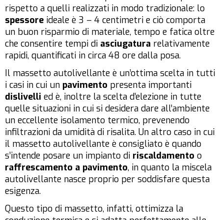
rispetto a quelli realizzati in modo tradizionale: lo
spessore
ideale è 3 – 4 centimetri e ciò comporta
un buon risparmio di materiale, tempo e fatica oltre
che consentire tempi di
asciugatura
relativamente
rapidi, quantificati in circa 48 ore dalla posa.
Il massetto autolivellante è un’ottima scelta in tutti
i casi in cui un
pavimento
presenta importanti
dislivelli
ed è, inoltre la scelta d’elezione in tutte
quelle situazioni in cui si desidera dare all’ambiente
un eccellente isolamento termico, prevenendo
infiltrazioni da umidità di risalita. Un altro caso in cui
il massetto autolivellante è consigliato è quando
s’intende posare un impianto di
riscaldamento
o
raffrescamento a pavimento
, in quanto la miscela
autolivellante nasce proprio per soddisfare questa
esigenza.
Questo tipo di massetto, infatti, ottimizza la