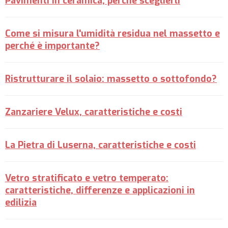
Pavimenti in ceramica, perché sceglierli
Come si misura l'umidità residua nel massetto e
perché è importante?
Ristrutturare il solaio: massetto o sottofondo?
Zanzariere Velux, caratteristiche e costi
La Pietra di Luserna, caratteristiche e costi
Vetro stratificato e vetro temperato:
caratteristiche, differenze e applicazioni in
edilizia