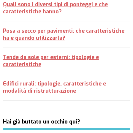
Quali sono i diversi tipi di ponteggi e che
caratteristiche hanno?
Posa a secco per pavimenti: che caratteristiche
ha e quando utilizzarla?
Tende da sole per esterni: tipologie e
caratteristiche
Edifici rurali: tipologie, caratteristiche e
modalità di ristrutturazione
Hai già buttato un occhio qui?