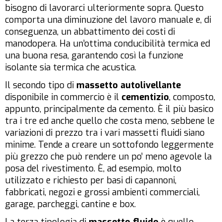
bisogno di lavorarci ulteriormente sopra. Questo
comporta una diminuzione del lavoro manuale e, di
conseguenza, un abbattimento dei costi di
manodopera. Ha un’ottima conducibilità termica ed
una buona resa, garantendo così la funzione
isolante sia termica che acustica.
Il secondo tipo di
massetto autolivellante
disponibile in commercio è il
cementizio
, composto,
appunto, principalmente da cemento. È il più basico
tra i tre ed anche quello che costa meno, sebbene le
variazioni di prezzo tra i vari massetti fluidi siano
minime. Tende a creare un sottofondo leggermente
più grezzo che può rendere un po’ meno agevole la
posa del rivestimento. È, ad esempio, molto
utilizzato e richiesto per basi di capannoni,
fabbricati, negozi e grossi ambienti commerciali,
garage, parcheggi, cantine e box.