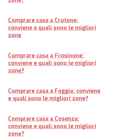
zone?
Comprare casa a Crotone:
conviene e quali sono le migliori
zone
Comprare casa a Frosinone:
conviene e quali sono le migliori
zone?
Comprare casa a Foggia: conviene
e quali sono le migliori zone?
Comprare casa a Cosenza:
conviene e quali sono le migliori
zone?