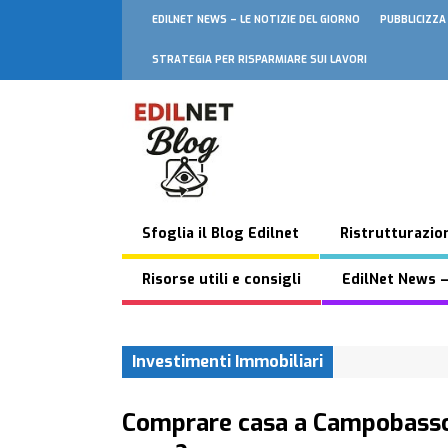
EDILNET NEWS – LE NOTIZIE DEL GIORNO
PUBBLICIZZA
STRATEGIA PER RISPARMIARE SUI LAVORI
Sfoglia il Blog Edilnet
Ristrutturazion
Risorse utili e consigli
EdilNet News –
Investimenti Immobiliari
Comprare casa a Campobasso: 