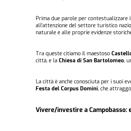
Prima due parole per contestualizzare 
all’attenzione del settore turistico nazi
naturale e alle proprie evidenze storiche
Tra queste citiamo il maestoso
Castell
città, e la
Chiesa di San Bartolomeo
, u
La città è anche conosciuta per i suoi eve
Festa del Corpus Domini
, che attraggo
Vivere/investire a Campobasso: e