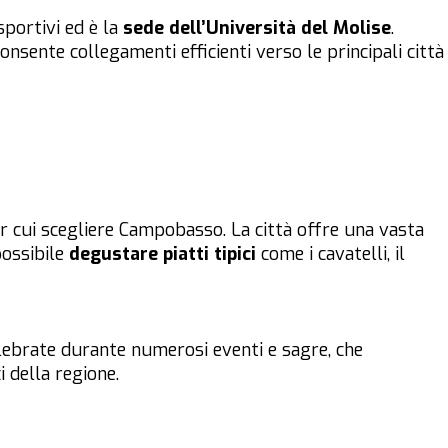
sportivi ed è la
sede dell’Università del Molise
.
consente collegamenti efficienti verso le principali città
r cui scegliere Campobasso. La città offre una vasta
possibile
degustare piatti tipici
come i cavatelli, il
lebrate durante numerosi eventi e sagre, che
 della regione.