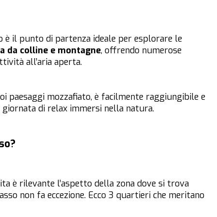
 è il punto di partenza ideale per esplorare le
a da colline e montagne
, offrendo numerose
ività all’aria aperta.
suoi paesaggi mozzafiato, è facilmente raggiungibile e
giornata di relax immersi nella natura.
so?
ta è rilevante l’aspetto della zona dove si trova
sso non fa eccezione. Ecco 3 quartieri che meritano