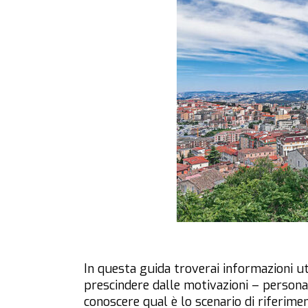
In questa guida troverai informazioni uti
prescindere dalle motivazioni – personal
conoscere qual è lo scenario di riferime