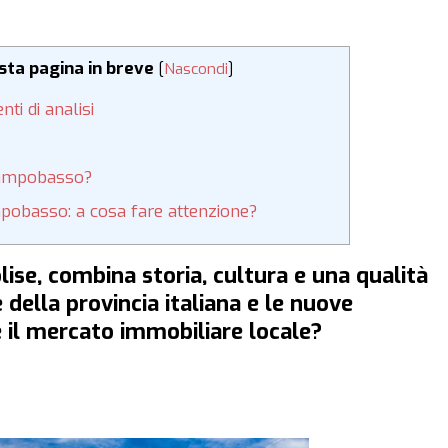
esta pagina in breve
[
Nascondi
]
ti di analisi
 Campobasso?
pobasso: a cosa fare attenzione?
se, combina storia, cultura e una qualità
 della provincia italiana e le nuove
il mercato immobiliare locale?