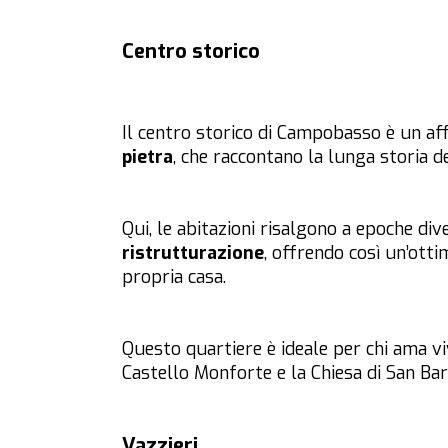
Centro storico
Il centro storico di Campobasso è un af
pietra
, che raccontano la lunga storia de
Qui, le abitazioni risalgono a epoche di
ristrutturazione
, offrendo così un’ott
propria casa.
Questo quartiere è ideale per chi ama v
Castello Monforte e la Chiesa di San Ba
Vazzieri