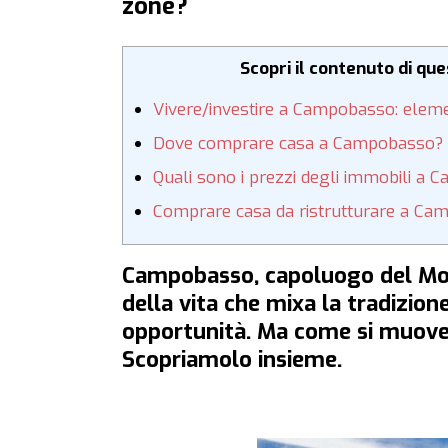
zone?
Scopri il contenuto di qu
Vivere/investire a Campobasso: elemen
Dove comprare casa a Campobasso?
Quali sono i prezzi degli immobili a
Comprare casa da ristrutturare a Cam
Campobasso, capoluogo del Moli
della vita che mixa la tradizione
opportunità. Ma come si muove 
Scopriamolo insieme.