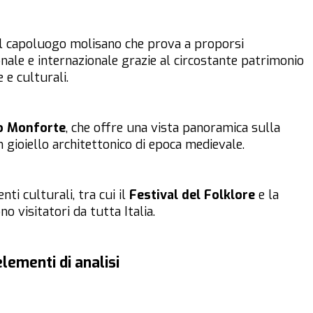
il capoluogo molisano che prova a proporsi
onale e internazionale grazie al circostante patrimonio
 e culturali.
o Monforte
, che offre una vista panoramica sulla
n gioiello architettonico di epoca medievale.
nti culturali, tra cui il
Festival del Folklore
e la
no visitatori da tutta Italia.
lementi di analisi