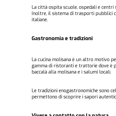
La città ospita scuole, ospedali e centri 
Inoltre, il sistema di trasporti pubblici 
italiane.
Gastronomia e tradizioni
La cucina molisana è un altro motivo pe
gamma di ristoranti e trattorie dove è 
baccalà alla molisana e i salumi locali.
Le tradizioni enogastronomiche sono ce
permettono di scoprire i sapori autentici
Vivere a contatto con la natura