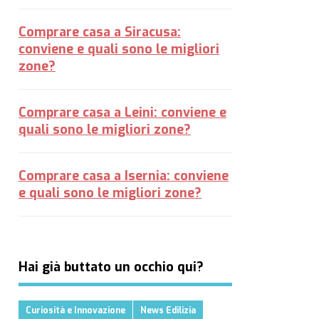
Comprare casa a Siracusa:
conviene e quali sono le migliori
zone?
Comprare casa a Leini: conviene e
quali sono le migliori zone?
Comprare casa a Isernia: conviene
e quali sono le migliori zone?
Hai già buttato un occhio qui?
Curiosità e Innovazione
News Edilizia