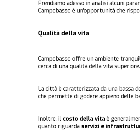
Prendiamo adesso in analisi alcuni para
Campobasso è un’opportunità che rispon
Qualità della vita
Campobasso offre un ambiente tranquillo
cerca di una qualità della vita superiore.
La città è caratterizzata da una bassa d
che permette di godere appieno delle bell
Inoltre, il
costo della vita
è generalment
quanto riguarda
servizi e infrastruttu