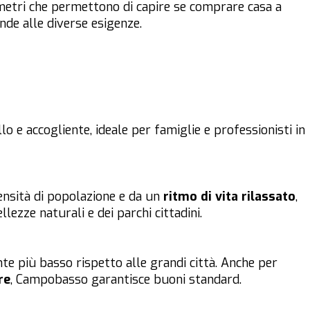
metri che permettono di capire se comprare casa a
de alle diverse esigenze.
 e accogliente, ideale per famiglie e professionisti in
ensità di popolazione e da un
ritmo di vita rilassato
,
ezze naturali e dei parchi cittadini.
e più basso rispetto alle grandi città. Anche per
re
, Campobasso garantisce buoni standard.