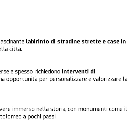
fascinante
labirinto di stradine strette e case in
lla città.
verse e spesso richiedono
interventi di
ima opportunità per personalizzare e valorizzare la
ivere immerso nella storia, con monumenti come il
rtolomeo a pochi passi.