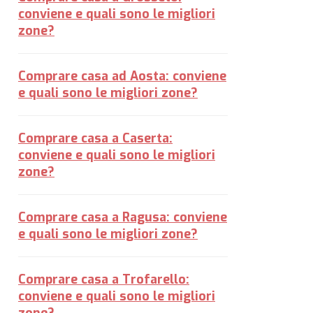
conviene e quali sono le migliori
zone?
Comprare casa ad Aosta: conviene
e quali sono le migliori zone?
Comprare casa a Caserta:
conviene e quali sono le migliori
zone?
Comprare casa a Ragusa: conviene
e quali sono le migliori zone?
Comprare casa a Trofarello:
conviene e quali sono le migliori