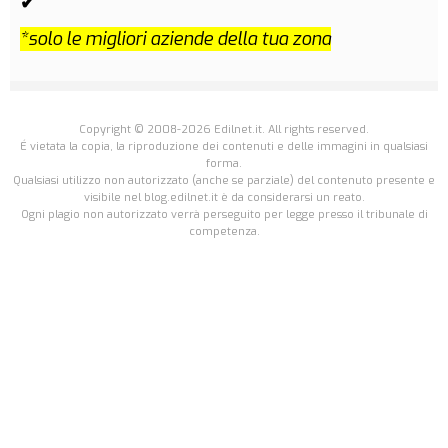
✔
*solo le migliori aziende della tua zona
Copyright © 2008-2026 Edilnet.it. All rights reserved.
É vietata la copia, la riproduzione dei contenuti e delle immagini in qualsiasi
forma.
Qualsiasi utilizzo non autorizzato (anche se parziale) del contenuto presente e
visibile nel blog.edilnet.it è da considerarsi un reato.
Ogni plagio non autorizzato verrà perseguito per legge presso il tribunale di
competenza.