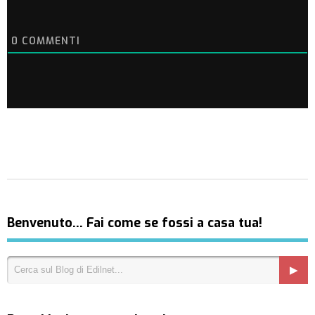
0
COMMENTI
Benvenuto… Fai come se fossi a casa tua!