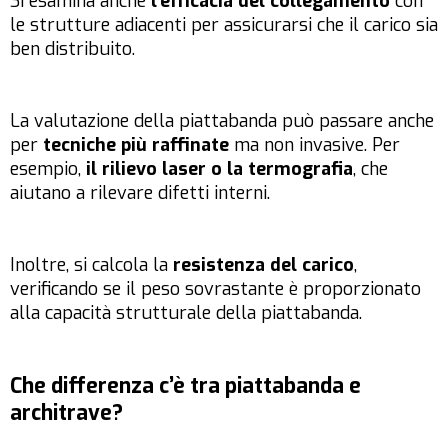
Si esamina anche
l’efficacia del collegamento
con
le strutture adiacenti per assicurarsi che il carico sia
ben distribuito.
La valutazione della piattabanda può passare anche
per
tecniche più raffinate
ma non invasive. Per
esempio,
il rilievo laser o la termografia
, che
aiutano a rilevare difetti interni.
Inoltre, si calcola la
resistenza del carico
,
verificando se il peso sovrastante è proporzionato
alla capacità strutturale della piattabanda.
Che differenza c’è tra piattabanda e
architrave?