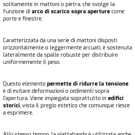
solitamente in mattoni o pietra, che svolge la
funzione di
arco di scarico sopra aperture
come
porte e finestre.
Caratterizzata da una serie di mattoni disposti
orizzontalmente o leggermente arcuati, è sostenuta
lateralmente da spalle robuste per distribuire
uniformemente il peso.
Questo elemento
permette di ridurre la tensione
e di evitare deformazioni o cedimenti sopra
l’apertura. Viene impiegata soprattutto in
edifici
storici
, vista il pregio estetico che comunque riesce
a esprimere.
Allo stesso tempo, la piattabanda è utilizzata anche