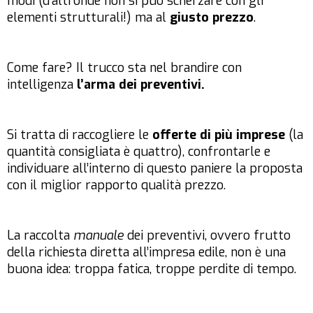
modi (d’altronde non si può scherzare con gli
elementi strutturali!) ma al
giusto prezzo
.
Come fare? Il trucco sta nel brandire con
intelligenza
l’arma dei preventivi.
Si tratta di raccogliere le
offerte di più imprese
(la
quantità consigliata è quattro), confrontarle e
individuare all’interno di questo paniere la proposta
con il miglior rapporto qualità prezzo.
La raccolta
manuale
dei preventivi, ovvero frutto
della richiesta diretta all’impresa edile, non è una
buona idea: troppa fatica, troppe perdite di tempo.