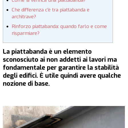
Come si verifica una piattabanda?
Che differenza c’è tra piattabanda e
architrave?
Rinforzo piattabanda: quando farlo e come
risparmiare?
La piattabanda è un elemento
sconosciuto ai non addetti ai lavori ma
fondamentale per garantire la stabilità
degli edifici. È utile quindi avere qualche
nozione di base.