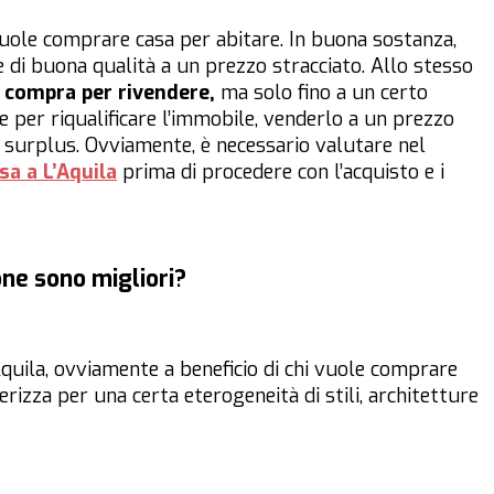
vuole comprare casa per abitare. In buona sostanza,
 di buona qualità a un prezzo stracciato. Allo stesso
i compra per rivendere,
ma solo fino a un certo
 per riqualificare l’immobile, venderlo a un prezzo
l surplus. Ovviamente, è necessario valutare nel
sa a L’Aquila
prima di procedere con l’acquisto e i
one sono migliori?
’Aquila, ovviamente a beneficio di chi vuole comprare
rizza per una certa eterogeneità di stili, architetture