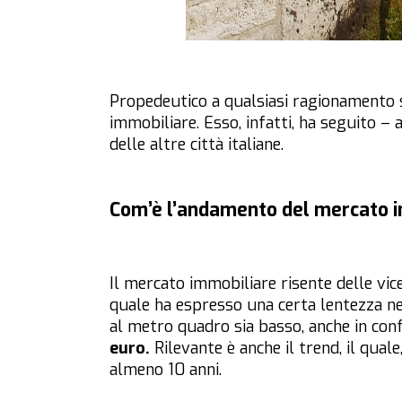
Propedeutico a qualsiasi ragionamento su
immobiliare. Esso, infatti, ha seguito –
delle altre città italiane.
Com’è l’andamento del mercato im
Il mercato immobiliare risente delle vic
quale ha espresso una certa lentezza nel
al metro quadro sia basso, anche in conf
euro.
Rilevante è anche il trend, il quale
almeno 10 anni.