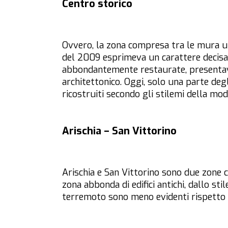
Centro storico
Ovvero, la zona compresa tra le mura ur
del 2009 esprimeva un carattere decisa
abbondantemente restaurate, presentava
architettonico. Oggi, solo una parte degl
ricostruiti secondo gli stilemi della mod
Arischia – San Vittorino
Arischia e San Vittorino sono due zone 
zona abbonda di edifici antichi, dallo st
terremoto sono meno evidenti rispetto a