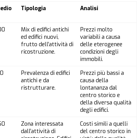
edio
Tipologia
Analisi
00
Mix di edifici antichi
Prezzi molto
ed edifici nuovi,
variabili a causa
frutto dell’attività di
delle eterogenee
ricostruzione.
condizioni degli
immobili.
00
Prevalenza di edifici
Prezzi più bassi a
antichi e da
causa della
ristrutturare.
lontananza dal
centro storico e
della diversa qualità
degli edifici.
50
Zona interessata
Costi simili a quelli
dall’attività di
del centro storico in