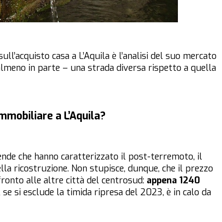
ll’acquisto casa a L’Aquila è l’analisi del suo mercato
 almeno in parte – una strada diversa rispetto a quella
mobiliare a L’Aquila?
ende che hanno caratterizzato il post-terremoto, il
la ricostruzione. Non stupisce, dunque, che il prezzo
ronto alle altre città del centrosud:
appena 1240
, se si esclude la timida ripresa del 2023, è in calo da