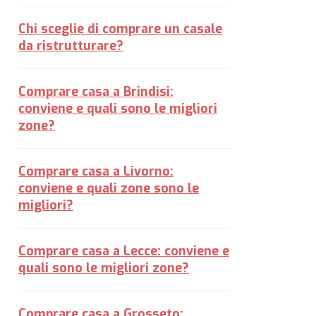
Chi sceglie di comprare un casale
da ristrutturare?
Comprare casa a Brindisi:
conviene e quali sono le migliori
zone?
Comprare casa a Livorno:
conviene e quali zone sono le
migliori?
Comprare casa a Lecce: conviene e
quali sono le migliori zone?
Comprare casa a Grosseto: