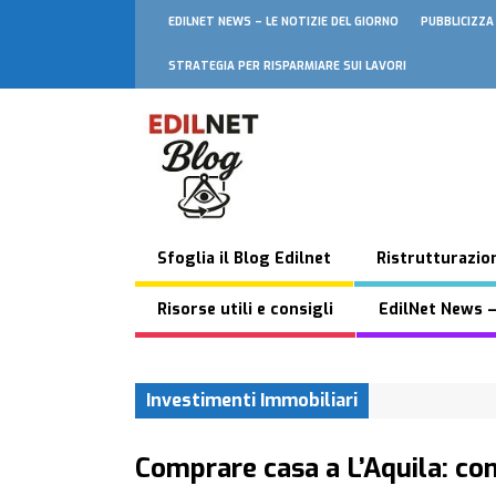
EDILNET NEWS – LE NOTIZIE DEL GIORNO
PUBBLICIZZA
STRATEGIA PER RISPARMIARE SUI LAVORI
Sfoglia il Blog Edilnet
Ristrutturazion
Risorse utili e consigli
EdilNet News –
Investimenti Immobiliari
Comprare casa a L’Aquila: con