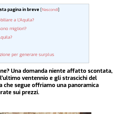
esta pagina in breve
[
Nascondi
]
liare a L’Aquila?
sono migliori?
quila?
luzione per generare surplus
ene? Una domanda niente affatto scontata,
l’ultimo ventennio e gli strascichi del
da che segue offriamo una panoramica
rate sui prezzi.