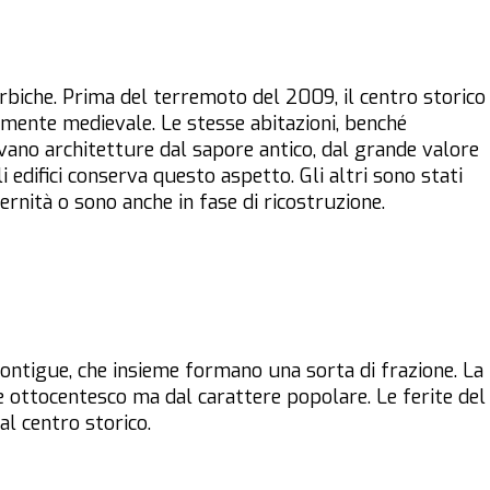
biche. Prima del terremoto del 2009, il centro storico
mente medievale. Le stesse abitazioni, benché
no architetture dal sapore antico, dal grande valore
i edifici conserva questo aspetto. Gli altri sono stati
ernità o sono anche in fase di ricostruzione.
contigue, che insieme formano una sorta di frazione. La
ile ottocentesco ma dal carattere popolare. Le ferite del
l centro storico.