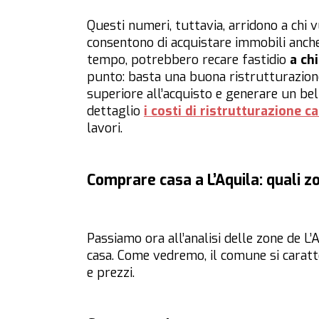
Questi numeri, tuttavia, arridono a chi 
consentono di acquistare immobili anche
tempo, potrebbero recare fastidio
a ch
punto: basta una buona ristrutturazione
superiore all’acquisto e generare un be
dettaglio
i costi di ristrutturazione ca
lavori.
Comprare casa a L’Aquila: quali z
Passiamo ora all’analisi delle zone de L
casa. Come vedremo, il comune si caratte
e prezzi.