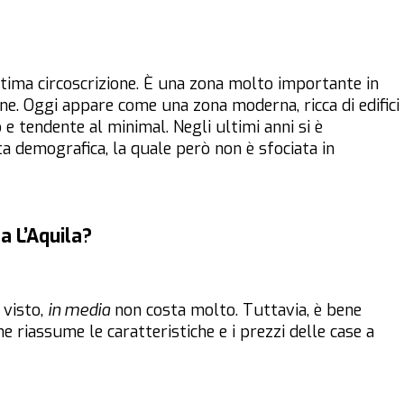
tima circoscrizione. È una zona molto importante in
one. Oggi appare come una zona moderna, ricca di edifici
o e tendente al minimal. Negli ultimi anni si è
a demografica, la quale però non è sfociata in
a L’Aquila?
 visto,
in media
non costa molto. Tuttavia, è bene
e riassume le caratteristiche e i prezzi delle case a