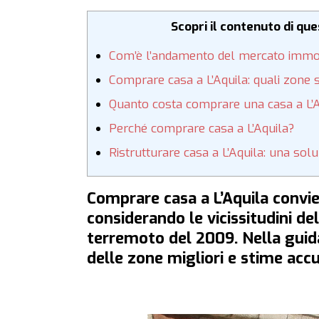
Scopri il contenuto di qu
Com’è l’andamento del mercato immobi
Comprare casa a L’Aquila: quali zone 
Quanto costa comprare una casa a L’A
Perché comprare casa a L’Aquila?
Ristrutturare casa a L’Aquila: una so
Comprare casa a L’Aquila convi
considerando le vicissitudini del
terremoto del 2009. Nella gui
delle zone migliori e stime accu