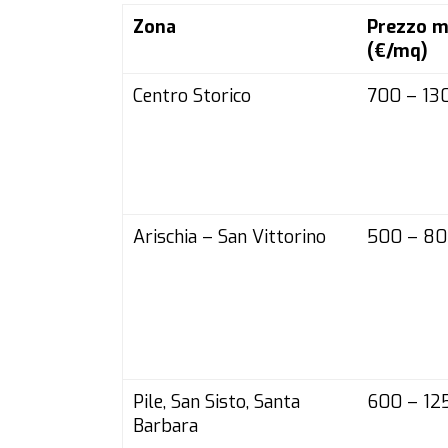
Zona
Prezzo m
(€/mq)
Centro Storico
700 – 13
Arischia – San Vittorino
500 – 8
Pile, San Sisto, Santa
600 – 12
Barbara