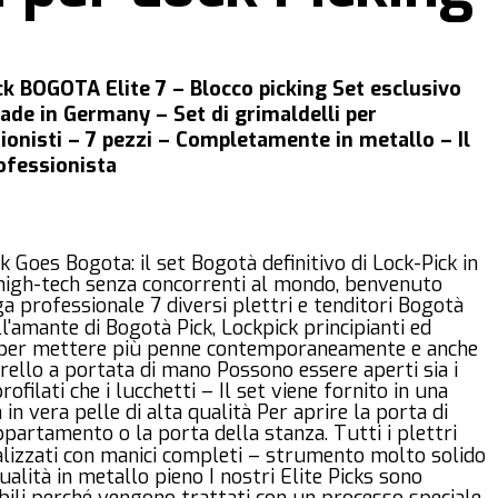
ck BOGOTA Elite 7 – Blocco picking Set esclusivo
ade in Germany – Set di grimaldelli per
ionisti – 7 pezzi – Completamente in metallo – Il
ofessionista
k Goes Bogota: il set Bogotà definitivo di Lock-Pick in
 high-tech senza concorrenti al mondo, benvenuto
ga professionale 7 diversi plettri e tenditori Bogotà
l'amante di Bogotà Pick, Lockpick principianti ed
 per mettere più penne contemporaneamente e anche
rello a portata di mano Possono essere aperti sia i
profilati che i lucchetti – Il set viene fornito in una
 in vera pelle di alta qualità Per aprire la porta di
appartamento o la porta della stanza. Tutti i plettri
alizzati con manici completi – strumento molto solido
qualità in metallo pieno I nostri Elite Picks sono