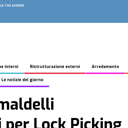
 LA TUA AZIENDA
e interni
Ristrutturazione esterni
Arredamento
 Le notizie del giorno
imaldelli
 per Lock Picking