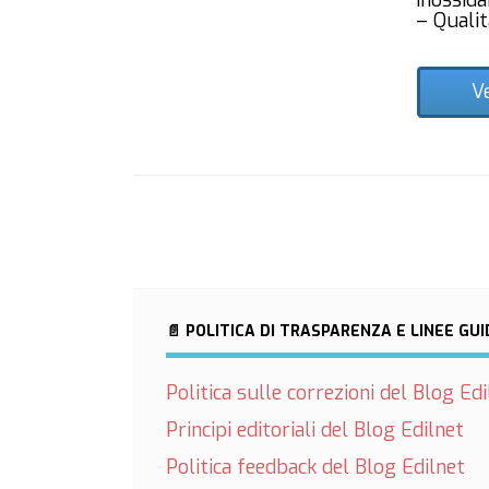
inossida
– Qualit
V
📄 POLITICA DI TRASPARENZA E LINEE GU
Politica sulle correzioni del Blog Edi
Principi editoriali del Blog Edilnet
Politica feedback del Blog Edilnet