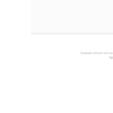
Qualsiasi utilizzo non a
Ogn