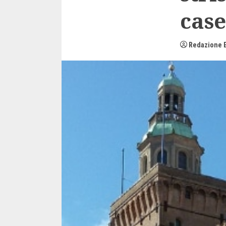
case
Redazione E