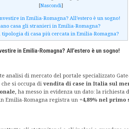
[
Nascondi
]
investire in Emilia-Romagna? All’estero è un sogno!
ano casa gli stranieri in Emilia-Romagna?
a tipologia di casa più cercata in Emilia-Romagna?
nvestire in Emilia-Romagna? All’estero è un sogno!
e analisi di mercato del portale specializzato Gate
 che si occupa di
vendita di case in Italia sul me
ionale
, ha messo in evidenza un dato: la richiesta d
in Emilia-Romagna registra un
+4,89% nel primo