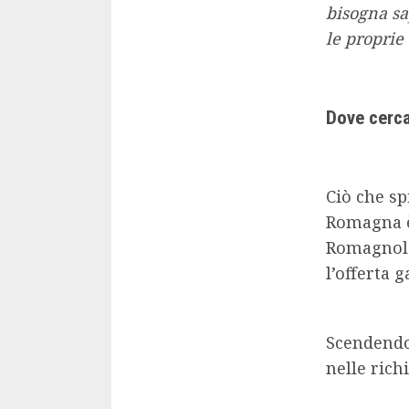
bisogna sa
le proprie
Dove cerca
Ciò che sp
Romagna è 
Romagnola,
l’offerta
Scendendo 
nelle rich