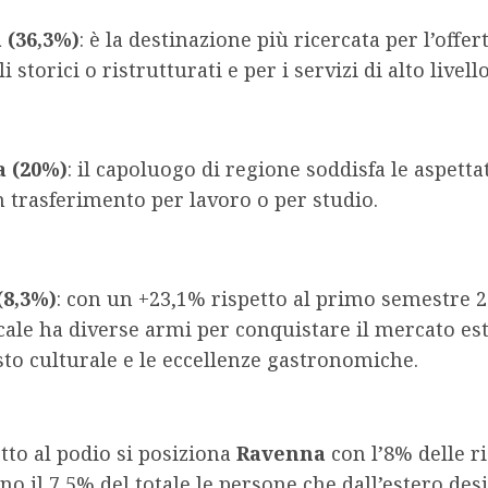
 (36,3%)
: è la destinazione più ricercata per l’offer
 storici o ristrutturati e per i servizi di alto livello
a (20%)
: il capoluogo di regione soddisfa le aspettat
n trasferimento per lavoro o per studio.
(8,3%)
: con un +23,1% rispetto al primo semestre 2
ucale ha diverse armi per conquistare il mercato es
sto culturale e le eccellenze gastronomiche.
to al podio si posiziona
Ravenna
con l’8% delle ri
o il 7,5% del totale le persone che dall’estero de