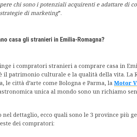
pere chi sono i potenziali acquirenti e adattare di 
 strategie di marketing
”.
no casa gli stranieri in Emilia-Romagna?
inge i compratori stranieri a comprare casa in Emi
il patrimonio culturale e la qualità della vita. La 
 le città d’arte come Bologna e Parma, la
Motor V
 gastronomica unica al mondo sono un richiamo senz
nel dettaglio, ecco quali sono le 3 province più g
ieste dei compratori: