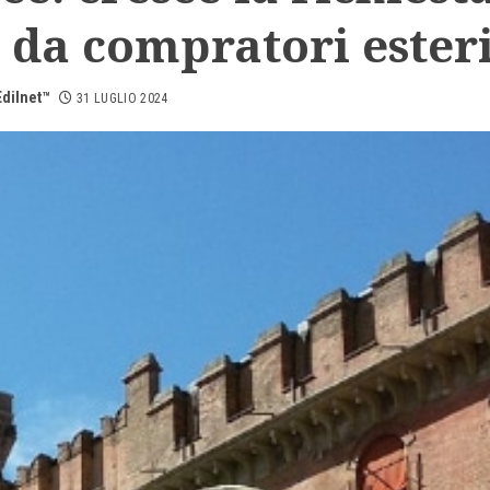
 da compratori ester
dilnet™
31 LUGLIO 2024