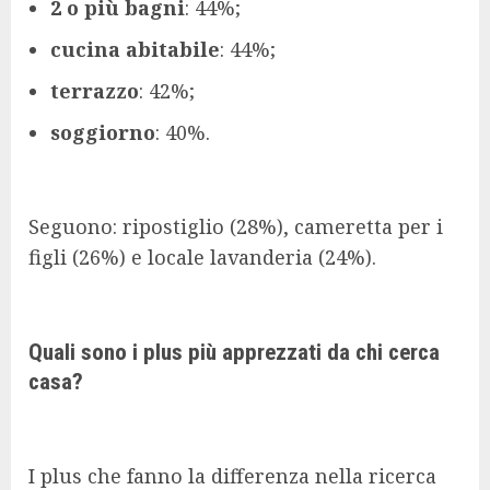
2 o più bagni
: 44%;
cucina abitabile
: 44%;
terrazzo
: 42%;
soggiorno
: 40%.
Seguono: ripostiglio (28%), cameretta per i
figli (26%) e locale lavanderia (24%).
Quali sono i plus più apprezzati da chi cerca
casa?
I plus che fanno la differenza nella ricerca