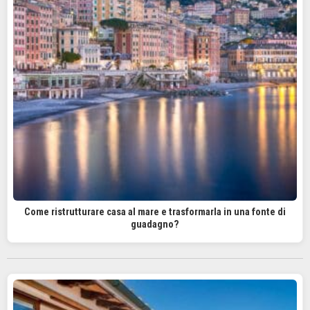
Come ristrutturare casa al mare e trasformarla in una fonte di
guadagno?