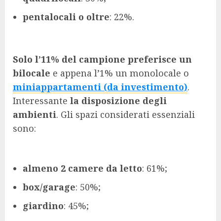
pentalocali o oltre
: 22%.
Solo l’11% del campione preferisce un
bilocale
e appena l’1% un monolocale o
miniappartamenti (da investimento)
.
Interessante
la disposizione degli
ambienti
. Gli spazi considerati essenziali
sono:
almeno 2 camere da letto
: 61%;
box/garage
: 50%;
giardino
: 45%;