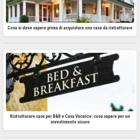
Cosa si deve sapere prima di acquistare una casa da ristrutturare
Ristrutturare casa per B&B e Casa Vacanze: cosa sapere per un
investimento sicuro