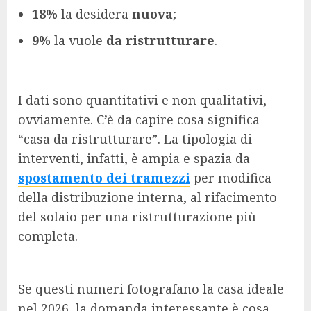
18%
la desidera
nuova
;
9%
la vuole
da ristrutturare
.
I dati sono quantitativi e non qualitativi,
ovviamente. C’è da capire cosa significa
“casa da ristrutturare”. La tipologia di
interventi, infatti, è ampia e spazia da
spostamento dei tramezzi
per modifica
della distribuzione interna, al rifacimento
del solaio per una ristrutturazione più
completa.
Se questi numeri fotografano la casa ideale
nel 2026, la domanda interessante è cosa