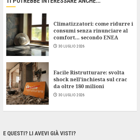
TI POTREBBE INTERESSARE ANCHE...
Climatizzatori: come ridurre i
consumi senza rinunciare al
comfort… secondo ENEA
30 LUGLIO 2026
Facile Ristrutturare: svolta
shock nell’inchiesta sul crac
da oltre 180 milioni
30 LUGLIO 2026
E QUESTI? LI AVEVI GIÀ VISTI?