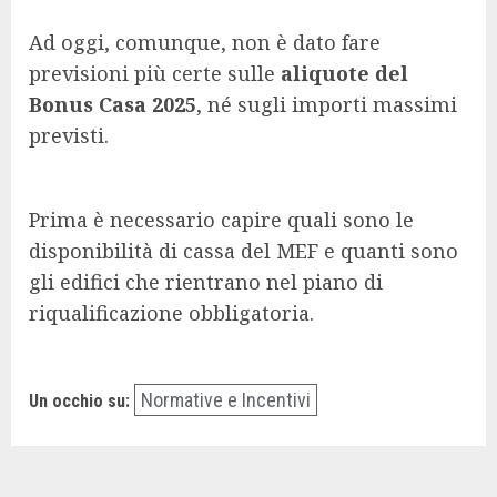
Ad oggi, comunque, non è dato fare
previsioni più certe sulle
aliquote del
Bonus Casa 2025
, né sugli importi massimi
previsti.
Prima è necessario capire quali sono le
disponibilità di cassa del MEF e quanti sono
gli edifici che rientrano nel piano di
riqualificazione obbligatoria.
Normative e Incentivi
Un occhio su: