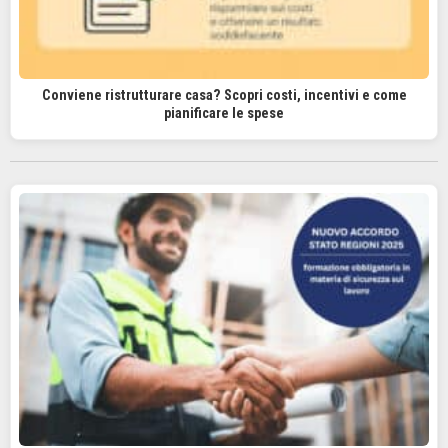
Conviene ristrutturare casa? Scopri costi, incentivi e come
pianificare le spese