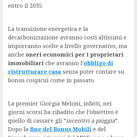
entro il 2035.
La transizione energetica e la
decarbonizzazione avranno costi altissimi e
imporranno scelte a livello governativo, ma
anche
oneri economici per i proprietari
immobiliari
che avranno l’
obbligo di
ristrutturare casa
senza poter contare su
bonus cospicui come in passato.
La premier Giorgia Meloni, infatti, nei
giorni scorsi ha ribadito che l’obiettivo è
quello di cassare gli “
incentivi a pioggia
”.
Dopo la
fine del Bonus Mobili
e del