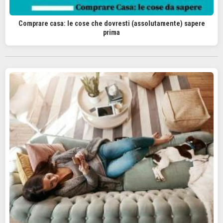
Comprare casa: le cose che dovresti (assolutamente) sapere
prima