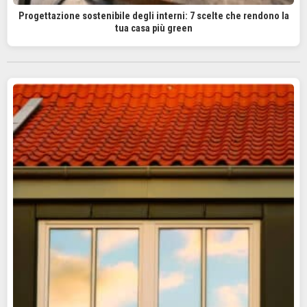
Progettazione sostenibile degli interni: 7 scelte che rendono la
tua casa più green