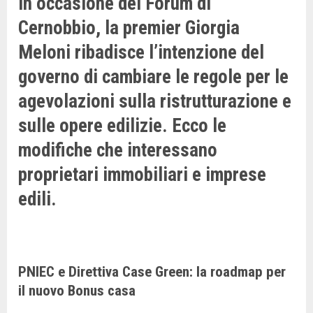
In occasione del Forum di
Cernobbio, la premier Giorgia
Meloni ribadisce l’intenzione del
governo di cambiare le regole per le
agevolazioni sulla ristrutturazione e
sulle opere edilizie. Ecco le
modifiche che interessano
proprietari immobiliari e imprese
edili.
PNIEC e Direttiva Case Green: la roadmap per
il nuovo Bonus casa