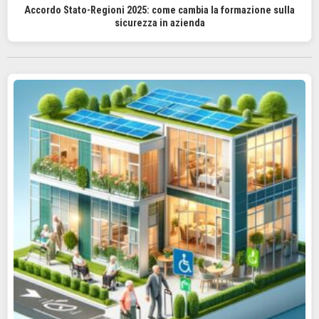
Accordo Stato-Regioni 2025: come cambia la formazione sulla
sicurezza in azienda