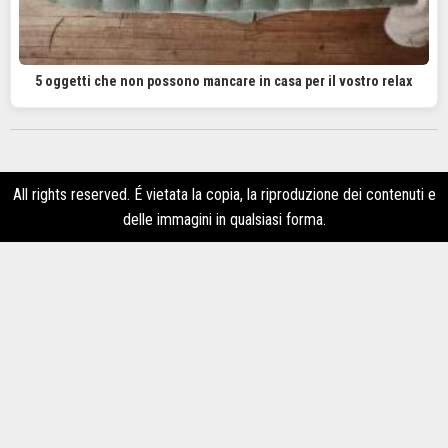
5 oggetti che non possono mancare in casa per il vostro relax
All rights reserved. É vietata la copia, la riproduzione dei contenuti e
delle immagini in qualsiasi forma.