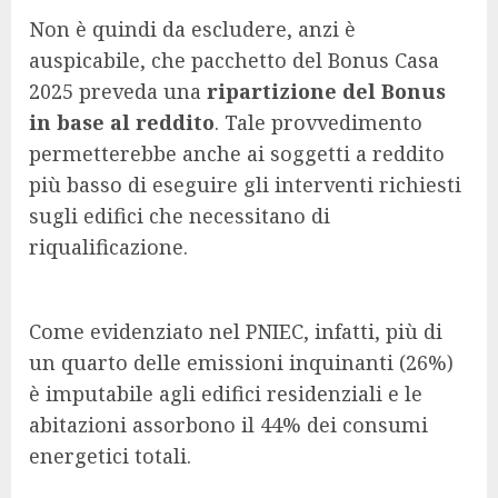
Non è quindi da escludere, anzi è
auspicabile, che pacchetto del Bonus Casa
2025 preveda una
ripartizione del Bonus
in base al reddito
. Tale provvedimento
permetterebbe anche ai soggetti a reddito
più basso di eseguire gli interventi richiesti
sugli edifici che necessitano di
riqualificazione.
Come evidenziato nel PNIEC, infatti, più di
un quarto delle emissioni inquinanti (26%)
è imputabile agli edifici residenziali e le
abitazioni assorbono il 44% dei consumi
energetici totali.