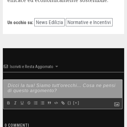
efficace ed economicamente sostenibile.
News Edilizia
Normative e Incentivi
Un occhio su:
Iscriviti e Resta Aggiornato
{}
[+]
0
COMMENTI