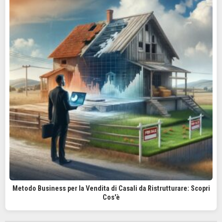
Metodo Business per la Vendita di Casali da Ristrutturare: Scopri
Cos'è