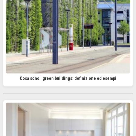
Cosa sono i green buildings: definizione ed esempi