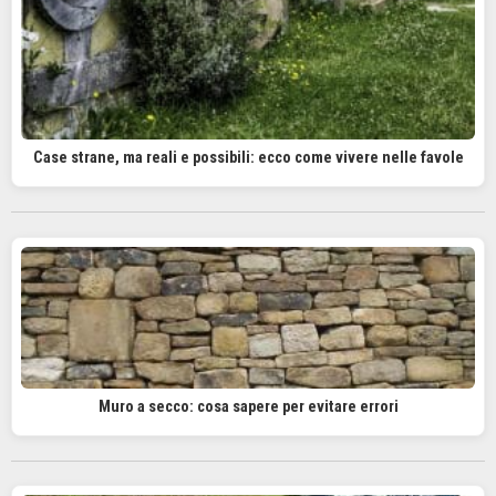
Case strane, ma reali e possibili: ecco come vivere nelle favole
Muro a secco: cosa sapere per evitare errori