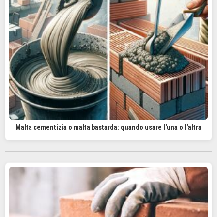
Malta cementizia o malta bastarda: quando usare l'una o l'altra