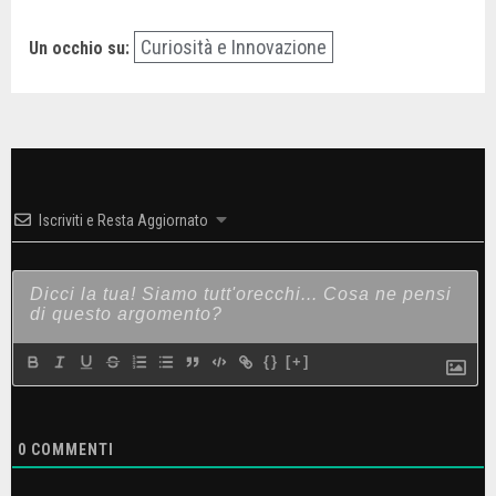
Curiosità e Innovazione
Un occhio su:
Iscriviti e Resta Aggiornato
{}
[+]
0
COMMENTI