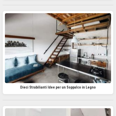
Dieci Strabilianti Idee per un Soppalco in Legno