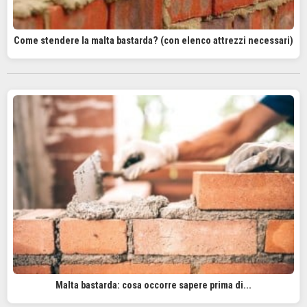
Come stendere la malta bastarda? (con elenco attrezzi necessari)
Malta bastarda: cosa occorre sapere prima di...