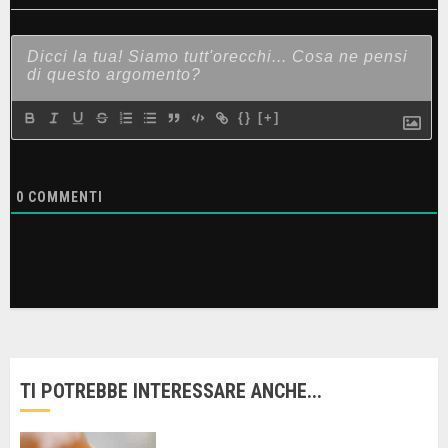
{}
[+]
0
COMMENTI
TI POTREBBE INTERESSARE ANCHE...