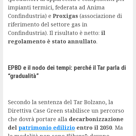
impianti termici, federata ad Anima
Confindustria) e
Proxigas
(associazione di
riferimento del settore gas in
Confindustria). Il risultato è netto:
il
regolamento è stato annullato
.
EPBD e il nodo dei tempi: perché il Tar parla di
“gradualità”
Secondo la sentenza del Tar Bolzano, la
Direttiva Case Green stabilisce un percorso
che dovrà portare alla
decarbonizzazione
del
patrimonio edilizio
entro il 2050
. Ma