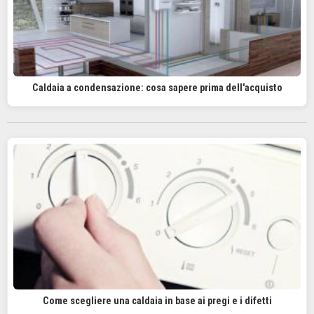
Caldaia a condensazione: cosa sapere prima dell'acquisto
Come scegliere una caldaia in base ai pregi e i difetti