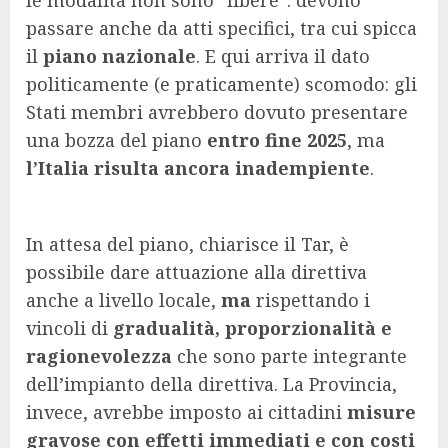
le modalità non sono “libere”: devono
passare anche da atti specifici, tra cui spicca
il
piano nazionale
. E qui arriva il dato
politicamente (e praticamente) scomodo: gli
Stati membri avrebbero dovuto presentare
una bozza del piano
entro fine 2025
, ma
l’Italia risulta ancora inadempiente
.
In attesa del piano, chiarisce il Tar, è
possibile dare attuazione alla direttiva
anche a livello locale,
ma
rispettando i
vincoli di
gradualità, proporzionalità e
ragionevolezza
che sono parte integrante
dell’impianto della direttiva. La Provincia,
invece, avrebbe imposto ai cittadini
misure
gravose con effetti immediati e con costi