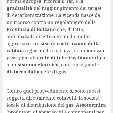
norma europea, ricorda il Tar, è la
gradualità
nel raggiungimento dei target
di decarbonizzazione. La vicenda nasce da
un ricorso contro un regolamento della
Provincia di Bolzano
che, di fatto,
anticipava la direttiva in modo molto
aggressivo:
in caso di sostituzione della
caldaia a gas
, nella sostanza, si imponeva il
passaggio alla
rete di teleriscaldamento
o
a un
sistema elettrico
, con conseguente
distacco dalla rete di gas
.
Contro quel provvedimento si sono mossi
soggetti direttamente coinvolti: la società
locale di distribuzione del gas,
Assotermica
(produttori di apparecchi e componenti per