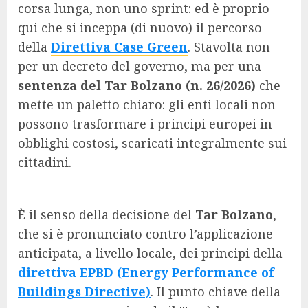
corsa lunga, non uno sprint: ed è proprio
qui che si inceppa (di nuovo) il percorso
della
Direttiva
Case Green
. Stavolta non
per un decreto del governo, ma per una
sentenza del Tar Bolzano (n. 26/2026)
che
mette un paletto chiaro: gli enti locali non
possono trasformare i principi europei in
obblighi costosi, scaricati integralmente sui
cittadini.
È il senso della decisione del
Tar Bolzano
,
che si è pronunciato contro l’applicazione
anticipata, a livello locale, dei principi della
direttiva EPBD (Energy Performance of
Buildings Directive)
. Il punto chiave della