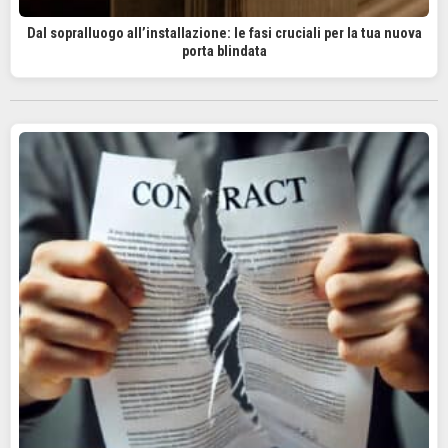
Dal sopralluogo all’installazione: le fasi cruciali per la tua nuova
porta blindata