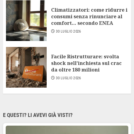
Climatizzatori: come ridurre i
consumi senza rinunciare al
comfort… secondo ENEA
30 LUGLIO 2026
Facile Ristrutturare: svolta
shock nell’inchiesta sul crac
da oltre 180 milioni
30 LUGLIO 2026
E QUESTI? LI AVEVI GIÀ VISTI?