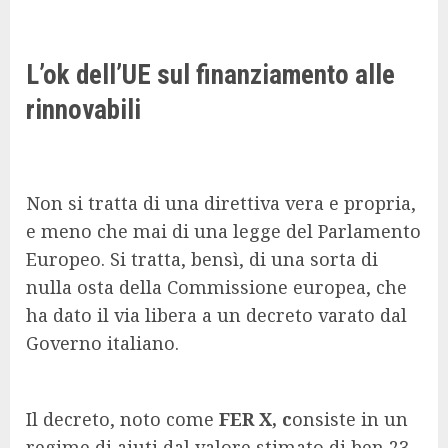
L’ok dell’UE sul finanziamento alle
rinnovabili
Non si tratta di una direttiva vera e propria,
e meno che mai di una legge del Parlamento
Europeo. Si tratta, bensì, di una sorta di
nulla osta della Commissione europea, che
ha dato il via libera a un decreto varato dal
Governo italiano.
Il decreto, noto come
FER X, c
onsiste in un
regime di aiuti dal valore stimato di ben 23