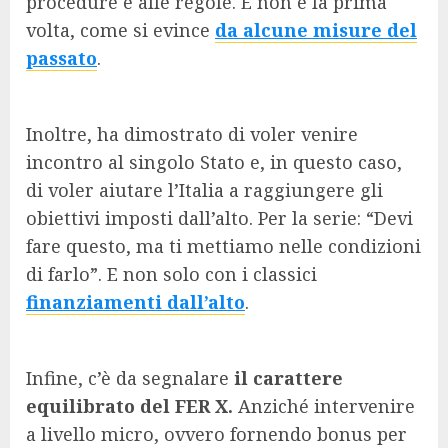
procedure e alle regole. E non è la prima
volta, come si evince
da alcune misure del
passato
.
Inoltre, ha dimostrato di voler venire
incontro al singolo Stato e, in questo caso,
di voler aiutare l’Italia a raggiungere gli
obiettivi imposti dall’alto. Per la serie: “Devi
fare questo, ma ti mettiamo nelle condizioni
di farlo”. E non solo con i classici
finanziamenti dall’alto
.
Infine, c’è da segnalare
il carattere
equilibrato del FER X.
Anziché intervenire
a livello micro, ovvero fornendo bonus per