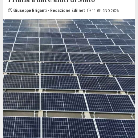
Giuseppe Briganti - Redazione Edilnet
11 GIUGNO 2026