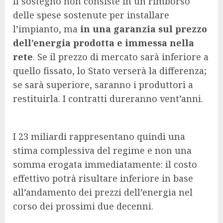
Il sostegno non consiste in un rimborso
delle spese sostenute per installare
l’impianto, ma
in una garanzia sul prezzo
dell’energia prodotta e immessa nella
rete
. Se il prezzo di mercato sarà inferiore a
quello fissato, lo Stato verserà la differenza;
se sarà superiore, saranno i produttori a
restituirla. I contratti dureranno vent’anni.
I 23 miliardi rappresentano quindi una
stima complessiva del regime e non una
somma erogata immediatamente: il costo
effettivo potrà risultare inferiore in base
all’andamento dei prezzi dell’energia nel
corso dei prossimi due decenni.