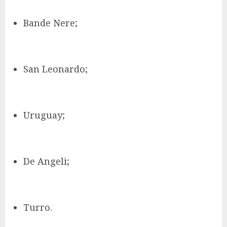
Bande Nere;
San Leonardo;
Uruguay;
De Angeli;
Turro.