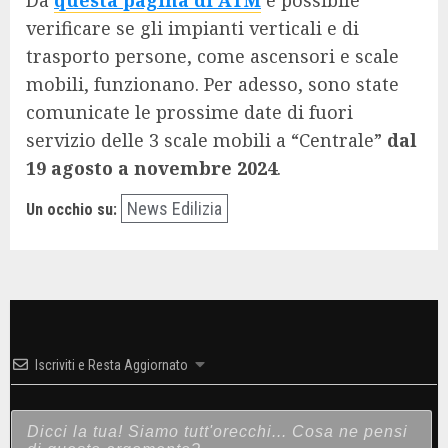
Da
questa pagina di ATM
è possibile
verificare se gli impianti verticali e di
trasporto persone, come ascensori e scale
mobili, funzionano. Per adesso, sono state
comunicate le prossime date di fuori
servizio delle 3 scale mobili a “Centrale”
dal
19 agosto a novembre 2024
.
News Edilizia
Un occhio su:
Iscriviti e Resta Aggiornato