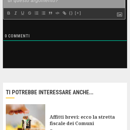
{}
[+]
0
COMMENTI
TI POTREBBE INTERESSARE ANCHE...
Affitti brevi: ecco la stretta
fiscale dei Comuni