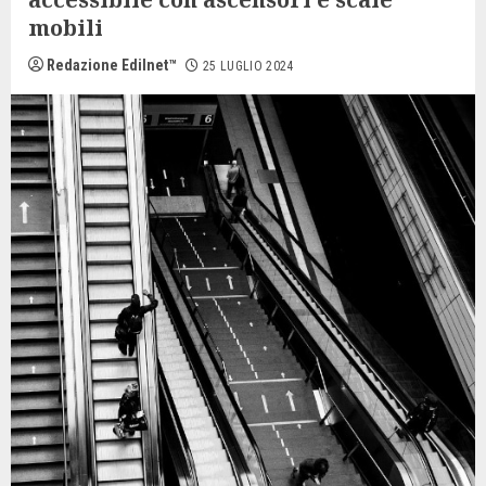
mobili
Redazione Edilnet™
25 LUGLIO 2024