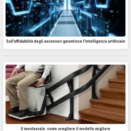
Sull'affidabilità degli ascensori garantisce l'intelligenza artificiale
Il montascale: come scegliere il modello migliore