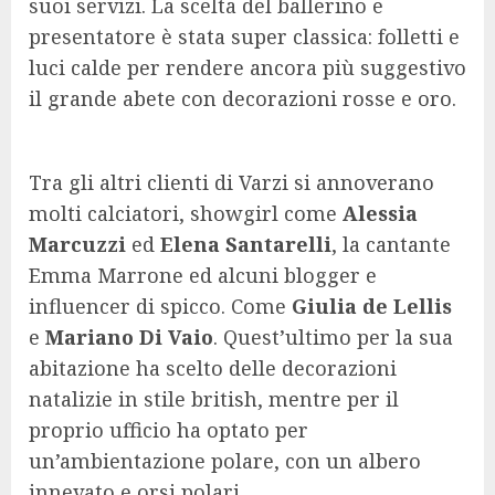
suoi servizi. La scelta del ballerino e
presentatore è stata super classica: folletti e
luci calde per rendere ancora più suggestivo
il grande abete con decorazioni rosse e oro.
Tra gli altri clienti di Varzi si annoverano
molti calciatori, showgirl come
Alessia
Marcuzzi
ed
Elena Santarelli
, la cantante
Emma Marrone ed alcuni blogger e
influencer di spicco. Come
Giulia de Lellis
e
Mariano Di Vaio
. Quest’ultimo per la sua
abitazione ha scelto delle decorazioni
natalizie in stile british, mentre per il
proprio ufficio ha optato per
un’ambientazione polare, con un albero
innevato e orsi polari.