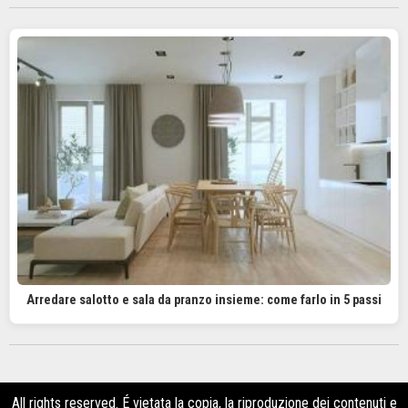
Arredare salotto e sala da pranzo insieme: come farlo in 5 passi
All rights reserved. É vietata la copia, la riproduzione dei contenuti e