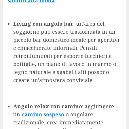
salotto alla moda
:
Living con angolo bar
: un’area del
soggiorno può essere trasformata in un
piccolo bar domestico ideale per aperitivi
e chiacchierate informali. Pensili
retroilluminati per esporre bicchieri e
bottiglie, un piano di lavoro in marmo o
legno naturale e sgabelli alti possono
creare un’atmosfera conviviale.
Angolo relax con camino
: aggiungere
un
camino sospeso
o angolare
tradizionale, crea immediatamente