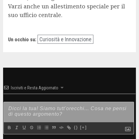
Varzi anche un allestimento speciale per il
suo ufficio centrale.
Curiosità e Innovazione
Un occhio su:
Iscriviti e Resta Aggiornato
{}
[+]