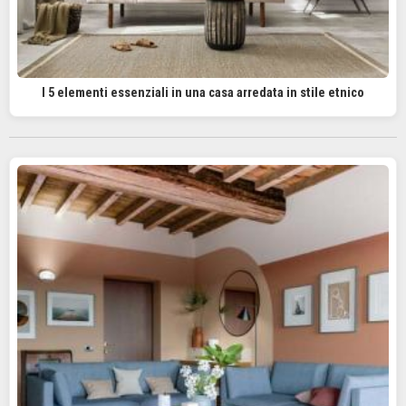
I 5 elementi essenziali in una casa arredata in stile etnico