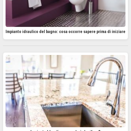
Impianto idraulico del bagno: cosa occorre sapere prima di iniziare