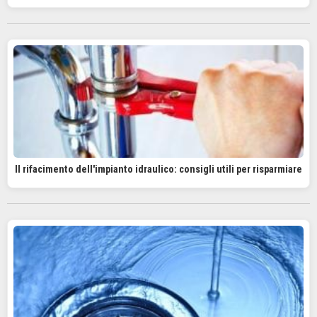
Il rifacimento dell'impianto idraulico: consigli utili per risparmiare