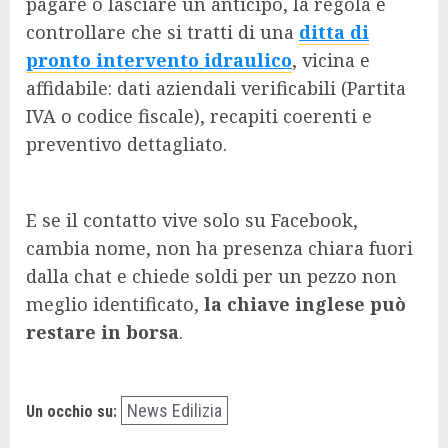
pagare o lasciare un anticipo, la regola è
controllare che si tratti di una
ditta di
pronto intervento idraulico
, vicina e
affidabile: dati aziendali verificabili (Partita
IVA o codice fiscale), recapiti coerenti e
preventivo dettagliato.
E se il contatto vive solo su Facebook,
cambia nome, non ha presenza chiara fuori
dalla chat e chiede soldi per un pezzo non
meglio identificato,
la chiave inglese può
restare in borsa
.
News Edilizia
Un occhio su: