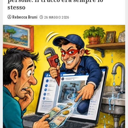
stesso
Rebecca Bruni
26 MAGGIO 2026