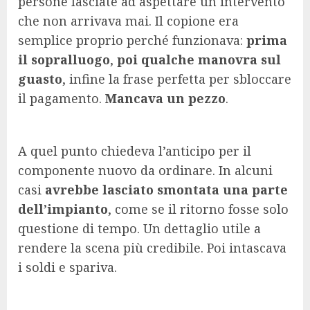
persone lasciate ad aspettare un intervento
che non arrivava mai. Il copione era
semplice proprio perché funzionava:
prima
il sopralluogo
,
poi qualche manovra sul
guasto
, infine la frase perfetta per sbloccare
il pagamento.
Mancava un pezzo
.
A quel punto chiedeva l’anticipo per il
componente nuovo da ordinare. In alcuni
casi
avrebbe lasciato smontata una parte
dell’impianto
, come se il ritorno fosse solo
questione di tempo. Un dettaglio utile a
rendere la scena più credibile. Poi intascava
i soldi e spariva.