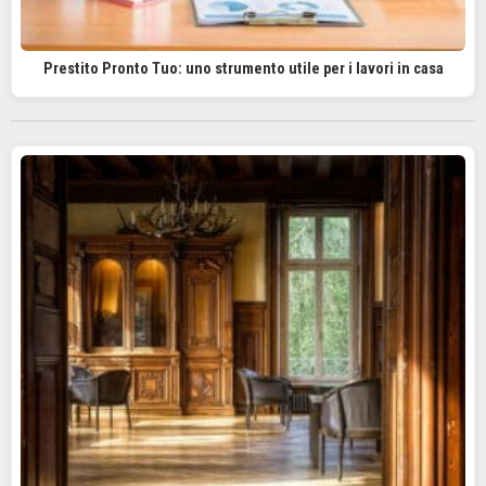
Prestito Pronto Tuo: uno strumento utile per i lavori in casa