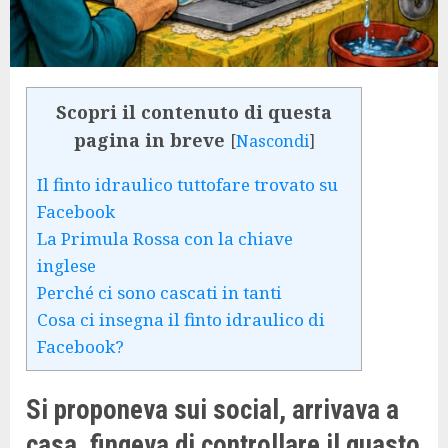
Scopri il contenuto di questa
pagina in breve
[
Nascondi
]
Il finto idraulico tuttofare trovato su
Facebook
La Primula Rossa con la chiave
inglese
Perché ci sono cascati in tanti
Cosa ci insegna il finto idraulico di
Facebook?
Si proponeva sui social, arrivava a
casa, fingeva di controllare il guasto