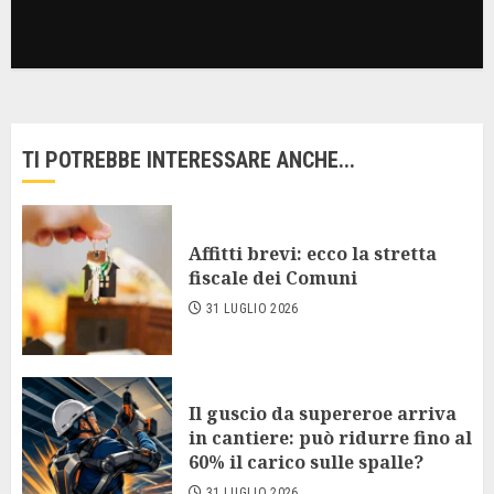
TI POTREBBE INTERESSARE ANCHE...
Affitti brevi: ecco la stretta
fiscale dei Comuni
31 LUGLIO 2026
Il guscio da supereroe arriva
in cantiere: può ridurre fino al
60% il carico sulle spalle?
31 LUGLIO 2026