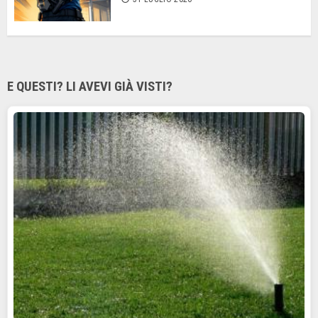
E QUESTI? LI AVEVI GIÀ VISTI?