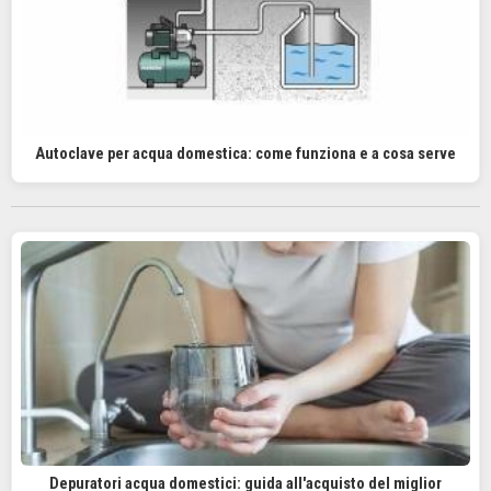
Autoclave per acqua domestica: come funziona e a cosa serve
Depuratori acqua domestici: guida all'acquisto del miglior