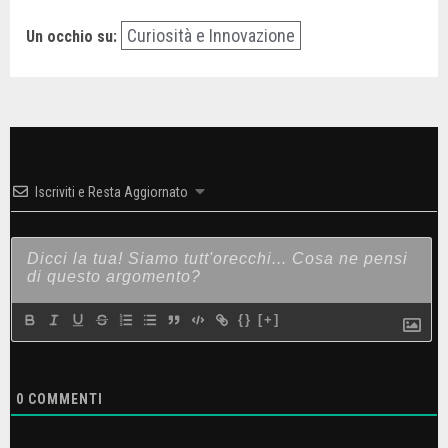
Curiosità e Innovazione
Un occhio su:
Iscriviti e Resta Aggiornato
{}
[+]
0
COMMENTI