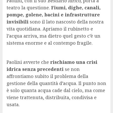
Paolini, con il suo
Bestiario idrico
, porta a
teatro la questione.
Fiumi, dighe, canali,
pompe, golene, bacini e infrastrutture
invisibili
sono il lato nascosto della nostra
vita quotidiana. Apriamo il rubinetto e
l’acqua arriva, ma dietro quel gesto c’è un
sistema enorme e al contempo fragile.
Paolini avverte che
rischiamo una crisi
idrica senza precedenti
se non
affrontiamo subito il problema della
gestione della quantità d’acqua. Il punto non
è solo quanta acqua cade dal cielo, ma come
viene trattenuta, distribuita, condivisa e
usata.