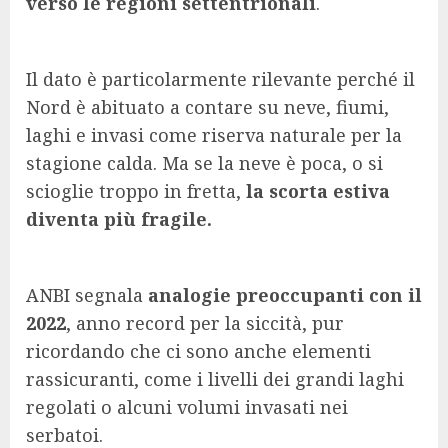
verso le regioni settentrionali
.
Il dato è particolarmente rilevante perché il
Nord è abituato a contare su neve, fiumi,
laghi e invasi come riserva naturale per la
stagione calda. Ma se la neve è poca, o si
scioglie troppo in fretta,
la scorta estiva
diventa più fragile.
ANBI segnala
analogie preoccupanti con il
2022
, anno record per la siccità, pur
ricordando che ci sono anche elementi
rassicuranti, come i livelli dei grandi laghi
regolati o alcuni volumi invasati nei
serbatoi.