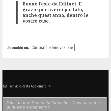
Buone Feste da Edilnet. E
grazie per averci portato,
anche quest’anno, dentro le
vostre case
.
Curiosità e Innovazione
Un occhio su:
Iscriviti e Resta Aggiornato