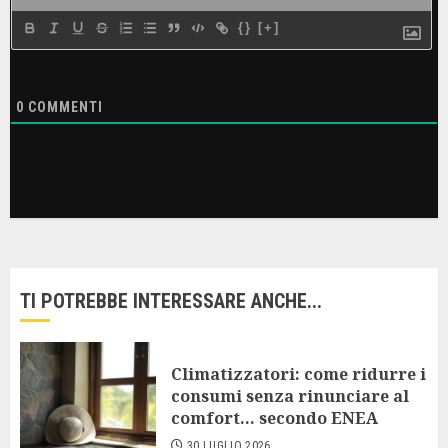
{}
[+]
0
COMMENTI
TI POTREBBE INTERESSARE ANCHE...
Climatizzatori: come ridurre i
consumi senza rinunciare al
comfort… secondo ENEA
30 LUGLIO 2026