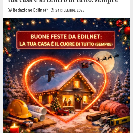
Redazione Edilnet™
24 DICEMBRE 2025