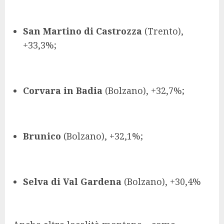
San Martino di Castrozza
(Trento),
+33,3%;
Corvara in Badia
(Bolzano), +32,7%;
Brunico
(Bolzano), +32,1%;
Selva di Val Gardena
(Bolzano), +30,4%