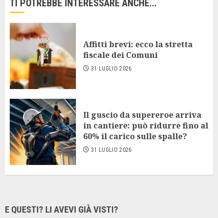
TI POTREBBE INTERESSARE ANCHE...
Affitti brevi: ecco la stretta
fiscale dei Comuni
31 LUGLIO 2026
Il guscio da supereroe arriva
in cantiere: può ridurre fino al
60% il carico sulle spalle?
31 LUGLIO 2026
E QUESTI? LI AVEVI GIÀ VISTI?