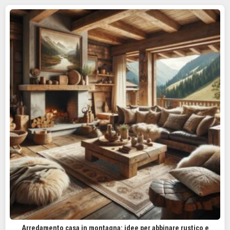
Arredamento casa in montagna: idee per abbinare rustico e