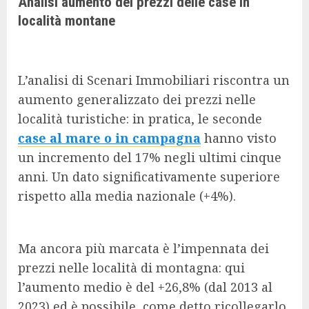
Analisi aumento dei prezzi delle case in
località montane
L’analisi di Scenari Immobiliari riscontra un
aumento generalizzato dei prezzi nelle
località turistiche: in pratica, le seconde
case al mare o in campagna
hanno visto
un incremento del 17% negli ultimi cinque
anni. Un dato significativamente superiore
rispetto alla media nazionale (+4%).
Ma ancora più marcata è l’impennata dei
prezzi nelle località di montagna: qui
l’aumento medio è del +26,8% (dal 2013 al
2023) ed è possibile, come detto ricollegarlo