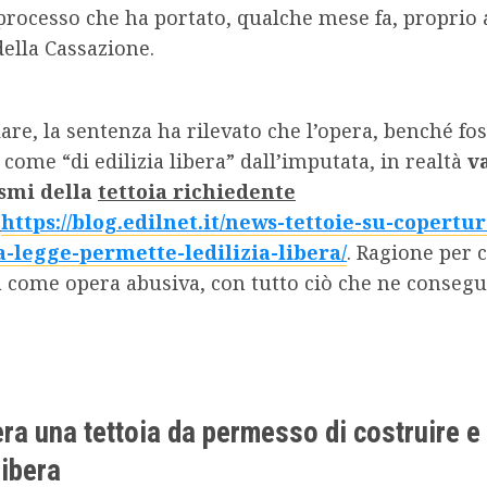
rocesso che ha portato, qualche mese fa, proprio 
ella Cassazione.
lare, la sentenza ha rilevato che l’opera, benché fo
 come “di edilizia libera” dall’imputata, in realtà
v
ismi della
tettoia richiedente
o
https://blog.edilnet.it/news-tettoie-su-copertur
-legge-permette-ledilizia-libera/
. Ragione per c
a come opera abusiva, con tutto ciò che ne consegu
ra una tettoia da permesso di costruire e
libera