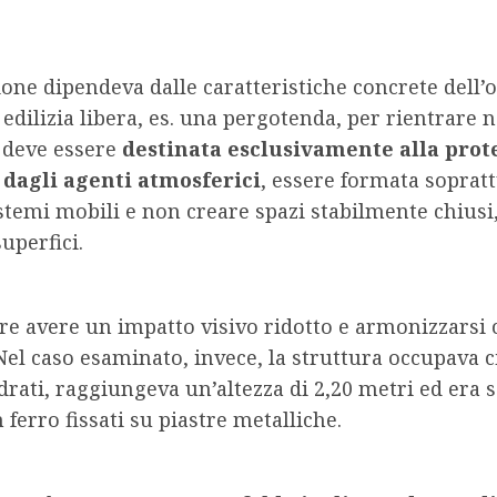
ione dipendeva dalle caratteristiche concrete dell’
i edilizia libera, es. una pergotenda, per rientrare n
, deve essere
destinata esclusivamente alla prot
e dagli agenti atmosferici
, essere formata sopratt
stemi mobili e non creare spazi stabilmente chiusi
uperfici.
re avere un impatto visivo ridotto e armonizzarsi
. Nel caso esaminato, invece, la struttura occupava c
rati, raggiungeva un’altezza di 2,20 metri ed era s
n ferro fissati su piastre metalliche.