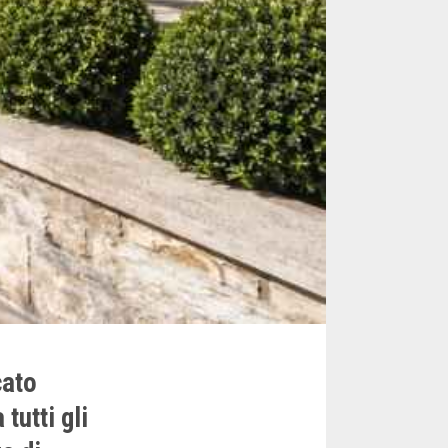
cato
tutti gli