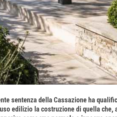
nte sentenza della Cassazione ha qualifi
so edilizio la costruzione di quella che, a 