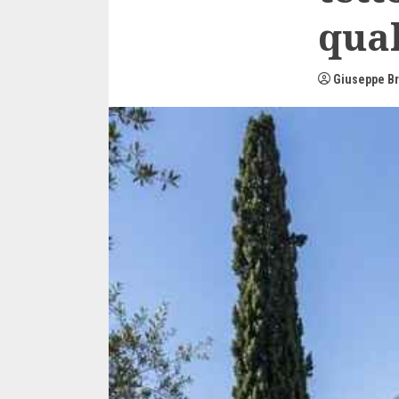
qual
Giuseppe Br