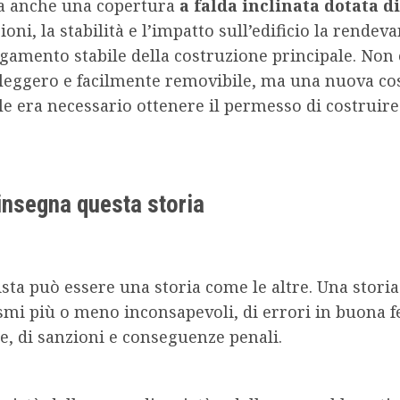
a anche una copertura
a falda inclinata dotata di
oni, la stabilità e l’impatto sull’edificio la rendev
gamento stabile della costruzione principale. Non
leggero e facilmente removibile, ma una nuova co
le era necessario ottenere il permesso di costruire
insegna questa storia
sta può essere una storia come le altre. Una storia
smi più o meno inconsapevoli, di errori in buona f
de, di sanzioni e conseguenze penali.