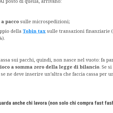
l posto di quella, arrivano:
 a pacco
sulle microspedizioni;
oppio della
Tobin tax
sulle transazioni finanziarie 
%).
assa sui pacchi, quindi, non nasce nel vuoto: fa par
gioco a somma zero della legge di bilancio
. Se s
 se ne deve inserire un’altra che faccia cassa per u
uarda anche chi lavora (non solo chi compra fast fas