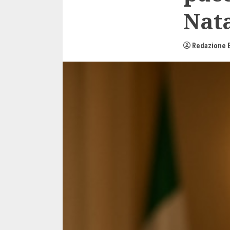
Nat
Redazione E