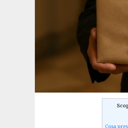
Scop
Cosa prev