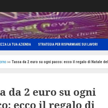
IZZA LA TUA AZIENDA
STRATEGIA PER RISPARMIARE SUI LAVORI
iorno
»»
Tassa da 2 euro su ogni pacco: ecco il regalo di Natale d
a da 2 euro su ogni
o: ecco il regalo di