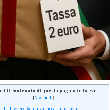
ri il contenuto di questa pagina in breve
[
Nascondi
]
ede davvero la nuova tassa sui pacchi?