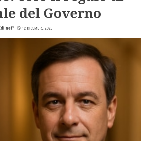
ale del Governo
dilnet™
12 DICEMBRE 2025