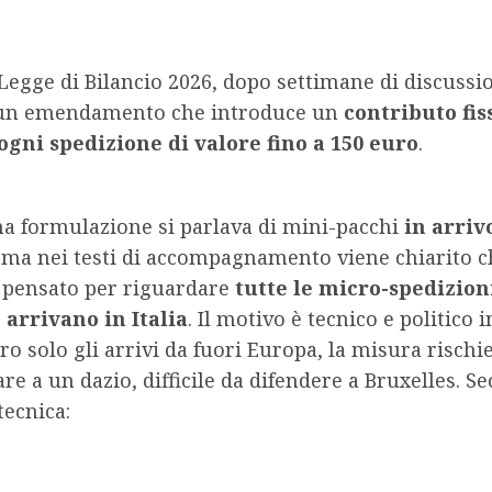
Legge di Bilancio 2026, dopo settimane di discussio
un emendamento che introduce un
contributo fiss
ogni spedizione di valore fino a 150 euro
.
ma formulazione si parlava di mini-pacchi
in arriv
 ma nei testi di accompagnamento viene chiarito ch
è pensato per riguardare
tutte le micro-spedizion
 arrivano in Italia
. Il motivo è tecnico e politico 
ero solo gli arrivi da fuori Europa, la misura rischi
re a un dazio, difficile da difendere a Bruxelles. S
tecnica: