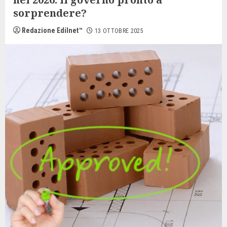
sorprendere?
Redazione Edilnet™
13 OTTOBRE 2025