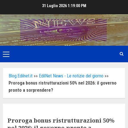
Skip
31 Luglio 2026
1:19:01 PM
to
content
Primary
Menu
Blog.Edilnet.it
»»
EdilNet News - Le notizie del giorno
»»
Proroga bonus ristrutturazioni 50% nel 2026: il governo
pronto a sorprendere?
Proroga bonus ristrutturazioni 50%
nel 2026: il governo pronto a