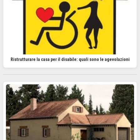
Ristrutturare la casa per il disabile: quali sono le agevolazioni