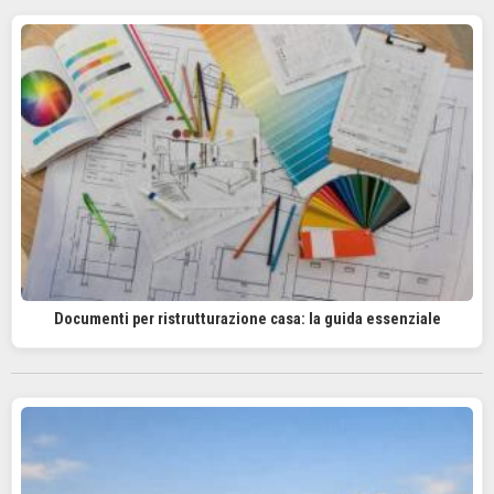
Documenti per ristrutturazione casa: la guida essenziale