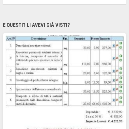
E QUESTI? LI AVEVI GIÀ VISTI?