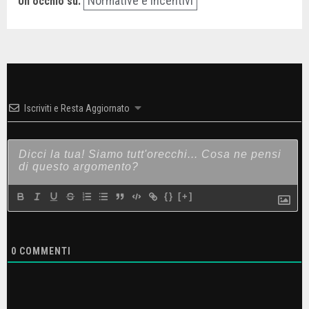
Normative e Incentivi
Un occhio su:
Iscriviti e Resta Aggiornato
{}
[+]
0
COMMENTI