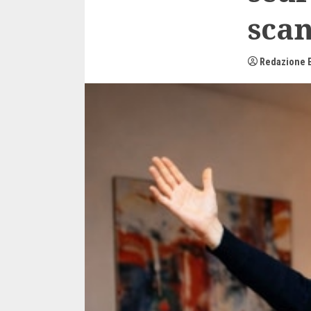
scan
Redazione E