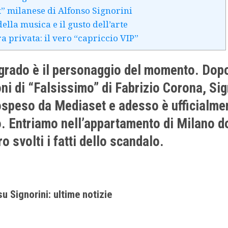
x” milanese di Alfonso Signorini
della musica e il gusto dell’arte
a privata: il vero “capriccio VIP”
grado è il personaggio del momento. Dopo
oni di “Falsissimo” di Fabrizio Corona, Sig
speso da Mediaset e adesso è ufficialme
. Entriamo nell’appartamento di Milano d
o svolti i fatti dello scandalo.
u Signorini: ultime notizie