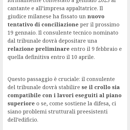
formalmente contestato a gennaio 2025 al
cantante e all’impresa appaltatrice. Il
giudice milanese ha fissato un
nuovo
tentativo di conciliazione
per il prossimo
19 gennaio. Il consulente tecnico nominato
dal tribunale dovrà depositare una
relazione preliminare
entro il 9 febbraio e
quella definitiva entro il 10 aprile.
Questo passaggio è cruciale: il consulente
del tribunale dovrà stabilire
se il crollo sia
compatibile con i lavori eseguiti al piano
superiore
o se, come sostiene la difesa, ci
siano problemi strutturali preesistenti
dell’edificio.