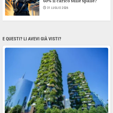
60% il carico sulle spalle?
31 LUGLIO 2026
E QUESTI? LI AVEVI GIÀ VISTI?