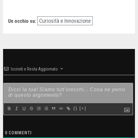
Curiosità e Innovazione
Un occhio su:
Iscriviti e Resta Aggiornato
{}
[+]
0
COMMENTI