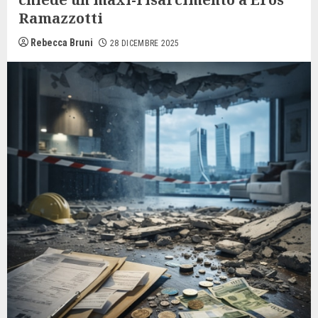
Ramazzotti
Rebecca Bruni
28 DICEMBRE 2025