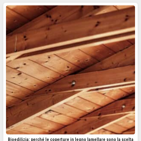
Bioedilizia: perché le coperture in legno lamellare sono la scelta