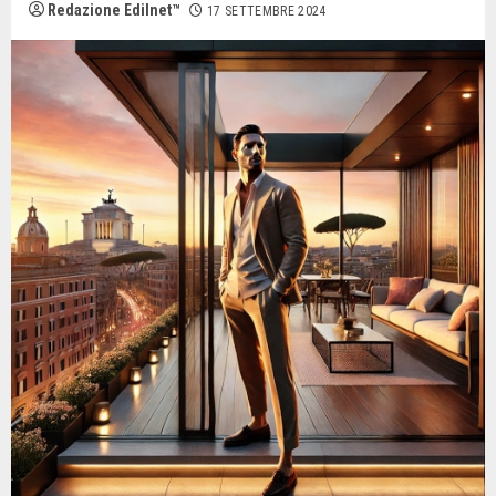
Redazione Edilnet™
17 SETTEMBRE 2024