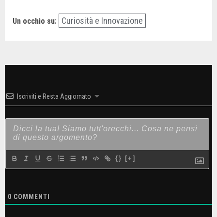
Curiosità e Innovazione
Un occhio su:
Iscriviti e Resta Aggiornato
{}
[+]
0
COMMENTI