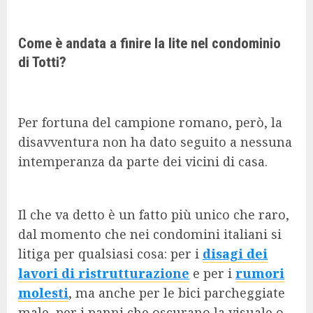
Come è andata a finire la lite nel condominio
di Totti?
Per fortuna del campione romano, però, la
disavventura non ha dato seguito a nessuna
intemperanza da parte dei vicini di casa.
Il che va detto è un fatto più unico che raro,
dal momento che nei condomini italiani si
litiga per qualsiasi cosa: per i
disagi dei
lavori di ristrutturazione
e per i
rumori
molesti
, ma anche per le bici parcheggiate
male, per i panni che oscurano la visuale o