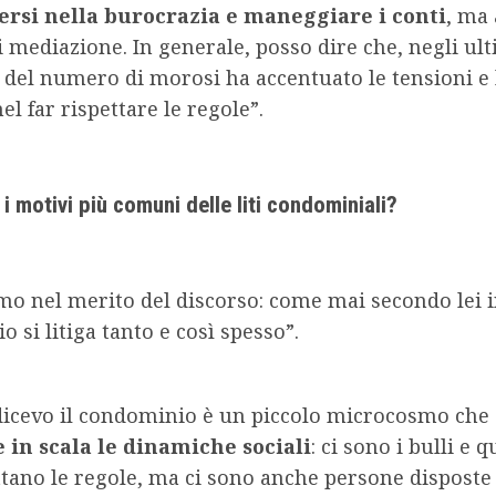
rsi nella burocrazia e maneggiare i conti
, ma
i mediazione. In generale, posso dire che, negli ul
del numero di morosi ha accentuato le tensioni e 
nel far rispettare le regole”.
i motivi più comuni delle liti condominiali?
mo nel merito del discorso: come mai secondo lei 
 si litiga tanto e così spesso”.
dicevo il condominio è un piccolo microcosmo che
 in scala le dinamiche sociali
: ci sono i bulli e q
tano le regole, ma ci sono anche persone disposte