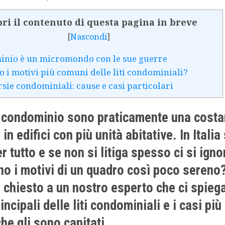
ri il contenuto di questa pagina in breve
[
Nascondi
]
inio è un micromondo con le sue guerre
o i motivi più comuni delle liti condominiali?
sie condominiali: cause e casi particolari
in condominio sono praticamente una costa
 in edifici con più unità abitative. In Italia 
er tutto e se non si litiga spesso ci si ign
no i motivi di un quadro così poco sereno
chiesto a un nostro esperto che ci spiega
ncipali delle liti condominiali e i casi più
che gli sono capitati.