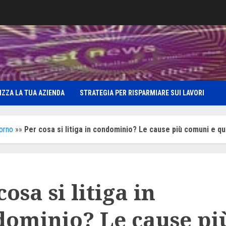
IZZA LA TUA AZIENDA
STRATEGIA PER RISPARMIARE SUI LAVORI
iorno
»»
Per cosa si litiga in condominio? Le cause più comuni e qu
cosa si litiga in
dominio? Le cause pi