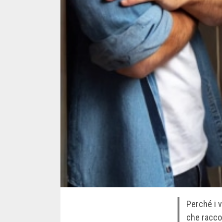
Perché i v
che raccon