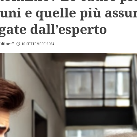
ni e quelle più assu
gate dall’esperto
dilnet™
10 SETTEMBRE 2024