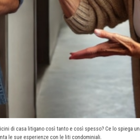
icini di casa litigano così tanto e così spesso? Ce lo spiega un
ta le sue esperienze con le liti condominiali.