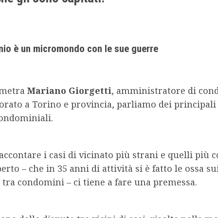
nio è un micromondo con le sue guerre
ometra
Mariano Giorgetti
, amministratore di co
orato a Torino e provincia, parliamo dei principali
 condominiali.
accontare i casi di vicinato più strani e quelli più 
rto – che in 35 anni di attività si è fatto le ossa su
 tra condomini – ci tiene a fare una premessa.