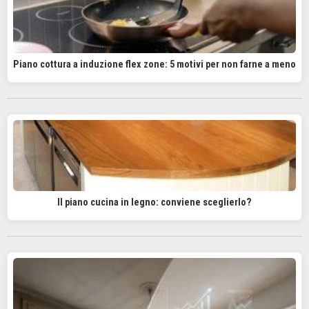
Piano cottura a induzione flex zone: 5 motivi per non farne a meno
Il piano cucina in legno: conviene sceglierlo?