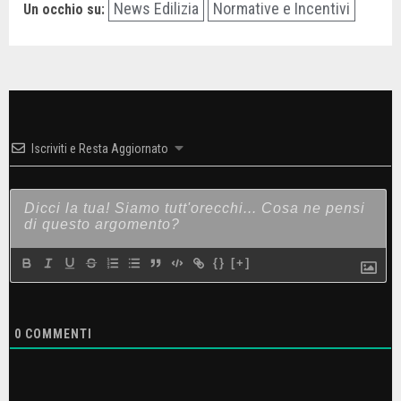
News Edilizia
Normative e Incentivi
Un occhio su:
Iscriviti e Resta Aggiornato
{}
[+]
0
COMMENTI