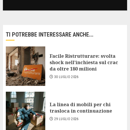
TI POTREBBE INTERESSARE ANCHE...
Facile Ristrutturare: svolta
shock nell’inchiesta sul crac
da oltre 180 milioni
30 LUGLIO 2026
La linea di mobili per chi
trasloca in continuazione
29 LUGLIO 2026