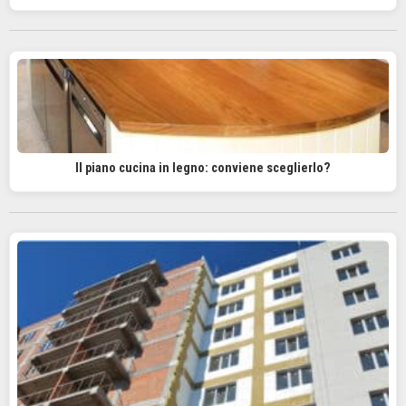
Il piano cucina in legno: conviene sceglierlo?