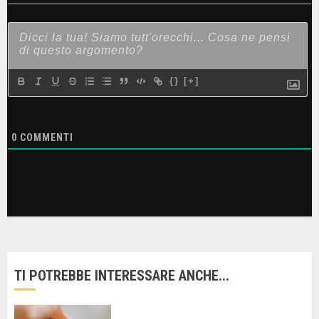
{}
[+]
0
COMMENTI
TI POTREBBE INTERESSARE ANCHE...