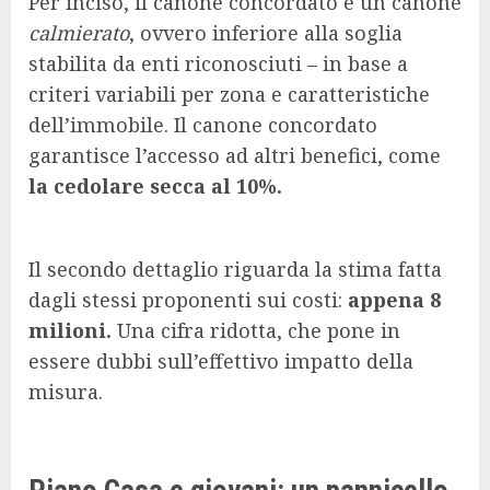
Per inciso, il canone concordato è un canone
calmierato
, ovvero inferiore alla soglia
stabilita da enti riconosciuti – in base a
criteri variabili per zona e caratteristiche
dell’immobile. Il canone concordato
garantisce l’accesso ad altri benefici, come
la cedolare secca al 10%.
Il secondo dettaglio riguarda la stima fatta
dagli stessi proponenti sui costi:
appena 8
milioni.
Una cifra ridotta, che pone in
essere dubbi sull’effettivo impatto della
misura.