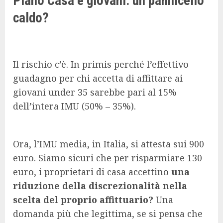
Piano Casa e giovani: un pannicello
caldo?
Il rischio c’è. In primis perché l’effettivo
guadagno per chi accetta di affittare ai
giovani under 35 sarebbe pari al 15%
dell’intera IMU (50% – 35%).
Ora, l’IMU media, in Italia, si attesta sui 900
euro. Siamo sicuri che per risparmiare 130
euro, i proprietari di casa accettino
una
riduzione della discrezionalità nella
scelta del proprio affittuario?
Una
domanda più che legittima, se si pensa che