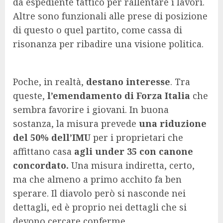
da espediente tattico per rallentare i lavori.
Altre sono funzionali alle prese di posizione
di questo o quel partito, come cassa di
risonanza per ribadire una visione politica.
Poche, in realtà,
destano interesse
. Tra
queste,
l’emendamento di Forza Italia
che
sembra favorire i giovani. In buona
sostanza, la misura prevede
una riduzione
del 50% dell’IMU
per i proprietari che
affittano casa
agli under 35 con canone
concordato.
Una misura indiretta, certo,
ma che almeno a primo acchito fa ben
sperare. Il diavolo però si nasconde nei
dettagli, ed è proprio nei dettagli che si
devono cercare conferme.